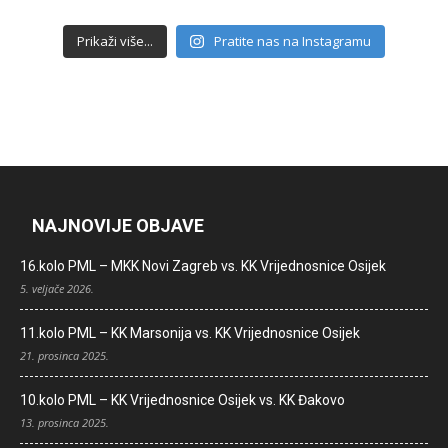
Prikaži više...
Pratite nas na Instagramu
NAJNOVIJE OBJAVE
16.kolo PML – MKK Novi Zagreb vs. KK Vrijednosnice Osijek
5. veljače 2026.
11.kolo PML – KK Marsonija vs. KK Vrijednosnice Osijek
21. prosinca 2025.
10.kolo PML – KK Vrijednosnice Osijek vs. KK Đakovo
13. prosinca 2025.