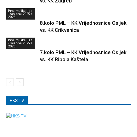
vs. KK Zagreb
Prva muška liga
- sezona 2025 /
2026
8.kolo PML – KK Vrijednosnice Osijek
vs. KK Crikvenica
Prva muška liga
- sezona 2025 /
2026
7.kolo PML – KK Vrijednosnice Osijek
vs. KK Ribola Kaštela
HKS TV