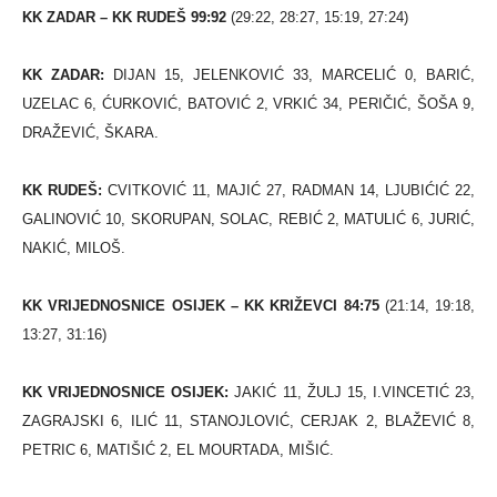
KK ZADAR – KK RUDEŠ 99:92
(29:22, 28:27, 15:19, 27:24)
KK ZADAR:
DIJAN 15, JELENKOVIĆ 33, MARCELIĆ 0, BARIĆ,
UZELAC 6, ĆURKOVIĆ, BATOVIĆ 2, VRKIĆ 34, PERIČIĆ, ŠOŠA 9,
DRAŽEVIĆ, ŠKARA.
KK RUDEŠ:
CVITKOVIĆ 11, MAJIĆ 27, RADMAN 14, LJUBIĆIĆ 22,
GALINOVIĆ 10, SKORUPAN, SOLAC, REBIĆ 2, MATULIĆ 6, JURIĆ,
NAKIĆ, MILOŠ.
KK VRIJEDNOSNICE OSIJEK – KK KRIŽEVCI 84:75
(21:14, 19:18,
13:27, 31:16)
KK VRIJEDNOSNICE OSIJEK:
JAKIĆ 11, ŽULJ 15, I.VINCETIĆ 23,
ZAGRAJSKI 6, ILIĆ 11, STANOJLOVIĆ, CERJAK 2, BLAŽEVIĆ 8,
PETRIC 6, MATIŠIĆ 2, EL MOURTADA, MIŠIĆ.