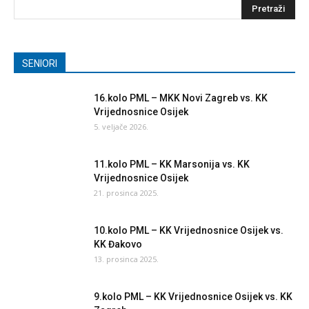
SENIORI
16.kolo PML – MKK Novi Zagreb vs. KK
Vrijednosnice Osijek
5. veljače 2026.
11.kolo PML – KK Marsonija vs. KK
Vrijednosnice Osijek
21. prosinca 2025.
10.kolo PML – KK Vrijednosnice Osijek vs.
KK Đakovo
13. prosinca 2025.
9.kolo PML – KK Vrijednosnice Osijek vs. KK