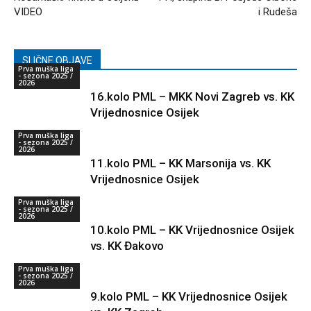
VIDEO
i Rudeša
SLIČNE OBJAVE
Prva muška liga
- sezona 2025 /
2026
16.kolo PML – MKK Novi Zagreb vs. KK
Vrijednosnice Osijek
Prva muška liga
- sezona 2025 /
2026
11.kolo PML – KK Marsonija vs. KK
Vrijednosnice Osijek
Prva muška liga
- sezona 2025 /
2026
10.kolo PML – KK Vrijednosnice Osijek
vs. KK Đakovo
Prva muška liga
- sezona 2025 /
2026
9.kolo PML – KK Vrijednosnice Osijek