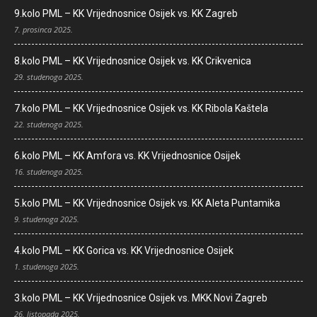
9.kolo PML – KK Vrijednosnice Osijek vs. KK Zagreb
7. prosinca 2025.
8.kolo PML – KK Vrijednosnice Osijek vs. KK Crikvenica
29. studenoga 2025.
7.kolo PML – KK Vrijednosnice Osijek vs. KK Ribola Kaštela
22. studenoga 2025.
6.kolo PML – KK Amfora vs. KK Vrijednosnice Osijek
16. studenoga 2025.
5.kolo PML – KK Vrijednosnice Osijek vs. KK Aleta Puntamika
9. studenoga 2025.
4.kolo PML – KK Gorica vs. KK Vrijednosnice Osijek
1. studenoga 2025.
3.kolo PML – KK Vrijednosnice Osijek vs. MKK Novi Zagreb
26. listopada 2025.