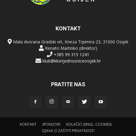
KONTAKT
Mala dvorana Gradski vrt, Kneza Trpimira 23, 31000 Osijek
Renato Martinko (direktor)
+385 99 315 1241
klub@kkvrijednosniceosijek.hr
PRATITE NAS
KONTAKT
SPONZORI
KOLAČIĆI (ENGL. COOKIES)
IZJAVA O ZAŠTITI PRIVATNOSTI