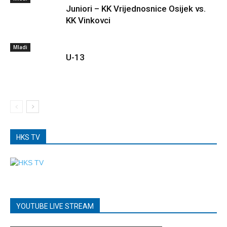
Juniori – KK Vrijednosnice Osijek vs.
KK Vinkovci
Mladi
U-13
HKS TV
YOUTUBE LIVE STREAM