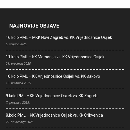
NAJNOVIJE OBJAVE
16.kolo PML – MKK Novi Zagreb vs. KK Vrijednosnice Osijek
5. veljače 2026.
11.kolo PML – KK Marsonija vs. KK Vrijednosnice Osijek
21. prosinca 2025.
10.kolo PML – KK Vrijednosnice Osijek vs. KK Đakovo
13. prosinca 2025.
9.kolo PML – KK Vrijednosnice Osijek vs. KK Zagreb
7. prosinca 2025.
8.kolo PML – KK Vrijednosnice Osijek vs. KK Crikvenica
29. studenoga 2025.