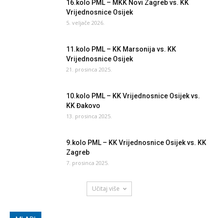
16.kolo PML – MKK Novi Zagreb vs. KK
Vrijednosnice Osijek
5. veljače 2026.
11.kolo PML – KK Marsonija vs. KK
Vrijednosnice Osijek
21. prosinca 2025.
10.kolo PML – KK Vrijednosnice Osijek vs.
KK Đakovo
13. prosinca 2025.
9.kolo PML – KK Vrijednosnice Osijek vs. KK
Zagreb
7. prosinca 2025.
Učitaj više