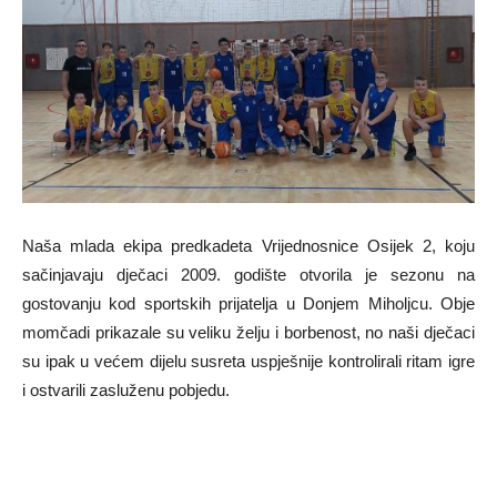
Naša mlada ekipa predkadeta Vrijednosnice Osijek 2, koju
sačinjavaju dječaci 2009. godište otvorila je sezonu na
gostovanju kod sportskih prijatelja u Donjem Miholjcu. Obje
momčadi prikazale su veliku želju i borbenost, no naši dječaci
su ipak u većem dijelu susreta uspješnije kontrolirali ritam igre
i ostvarili zasluženu pobjedu.