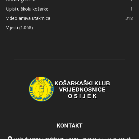
Upisi u školu košarke
1
Video arhiva utakmica
318
Vijesti
(1.068)
KONTAKT