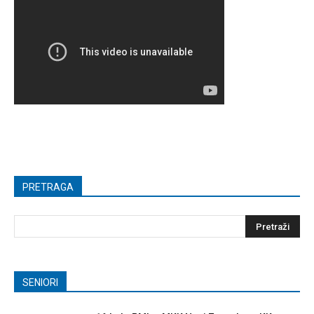
PRETRAGA
SENIORI