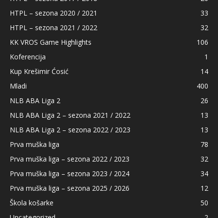
HTPL – sezona 2020 / 2021
33
HTPL – sezona 2021 / 2022
32
KK VROS Game Highlights
106
Koferencija
1
Kup Krešimir Ćosić
14
Mladi
400
NLB ABA Liga 2
26
NLB ABA Liga 2 – sezona 2021 / 2022
13
NLB ABA Liga 2 – sezona 2022 / 2023
13
Prva muška liga
78
Prva muška liga – sezona 2022 / 2023
32
Prva muška liga – sezona 2023 / 2024
34
Prva muška liga – sezona 2025 / 2026
12
Škola košarke
50
Uncategorized
2