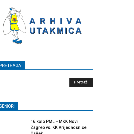
PRETRAGA
SENIORI
16.kolo PML – MKK Novi
Zagreb vs. KK Vrijednosnice
Osijek