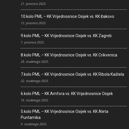
21. prosinca 2025.
10.kolo PML – KK Vrijednosnice Osijek vs. KK Đakovo
13. prosinca 2025.
9.kolo PML – KK Vrijednosnice Osijek vs. KK Zagreb
7. prosinca 2025.
8.kolo PML – KK Vrijednosnice Osijek vs. KK Crikvenica
29. studenoga 2025.
7.kolo PML – KK Vrijednosnice Osijek vs. KK Ribola Kaštela
22. studenoga 2025.
6.kolo PML – KK Amfora vs. KK Vrijednosnice Osijek
16. studenoga 2025.
5.kolo PML – KK Vrijednosnice Osijek vs. KK Aleta
Puntamika
9. studenoga 2025.