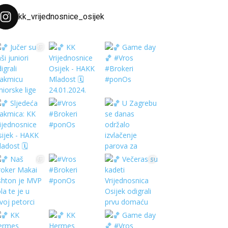
kk_vrijednosnice_osijek