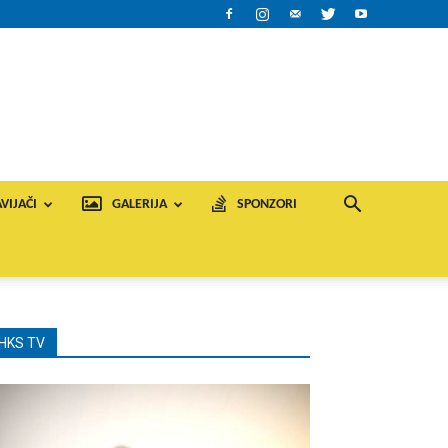
VIJAČI
GALERIJA
SPONZORI
HKS TV