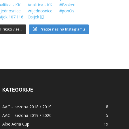
Prikaži više...
Pratite nas na Instagramu
KATEGORIJE
AAC – sezona 2018 / 2019
8
AAC – sezona 2019 / 2020
5
Alpe Adria Cup
19