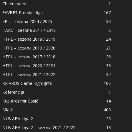
Cheerleaders
1
FAVBET Premijer liga
167
FPL – sezona 2024 / 2025
33
HAAC – sezona 2017 / 2018
6
HTPL – sezona 2018 / 2019
24
HTPL – sezona 2019 / 2020
21
HTPL – sezona 2017 / 2018
26
HTPL – sezona 2020 / 2021
33
HTPL – sezona 2021 / 2022
32
KK VROS Game Highlights
106
Koferencija
1
Kup Krešimir Ćosić
14
Mladi
400
NLB ABA Liga 2
26
NLB ABA Liga 2 – sezona 2021 / 2022
13