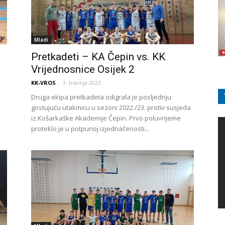
Mladi
Pretkadeti – KA Čepin vs. KK
Vrijednosnice Osijek 2
KK-VROS
-
3. travnja 2023.
Druga ekipa pretkadeta odigrala je posljednju
gostujuću utakmicu u sezoni 2022./23. protiv susjeda
iz Košarkaške Akademije Čepin. Prvo poluvrijeme
proteklo je u potpunoj izjednačenosti...