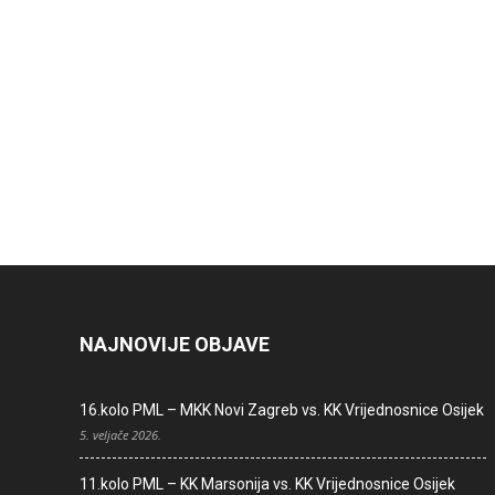
NAJNOVIJE OBJAVE
16.kolo PML – MKK Novi Zagreb vs. KK Vrijednosnice Osijek
5. veljače 2026.
11.kolo PML – KK Marsonija vs. KK Vrijednosnice Osijek