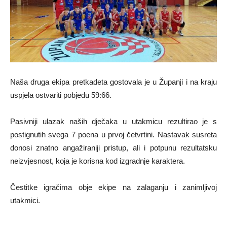
Naša druga ekipa pretkadeta gostovala je u Županji i na kraju
uspjela ostvariti pobjedu 59:66.
Pasivniji ulazak naših dječaka u utakmicu rezultirao je s
postignutih svega 7 poena u prvoj četvrtini. Nastavak susreta
donosi znatno angažiraniji pristup, ali i potpunu rezultatsku
neizvjesnost, koja je korisna kod izgradnje karaktera.
Čestitke igračima obje ekipe na zalaganju i zanimljivoj
utakmici.