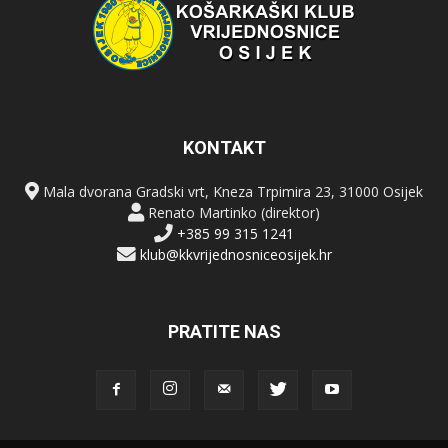
KONTAKT
Mala dvorana Gradski vrt, Kneza Trpimira 23, 31000 Osijek
Renato Martinko (direktor)
+385 99 315 1241
klub@kkvrijednosniceosijek.hr
PRATITE NAS