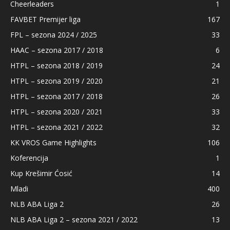
Cheerleaders
1
FAVBET Premijer liga
167
FPL – sezona 2024 / 2025
33
HAAC – sezona 2017 / 2018
6
HTPL – sezona 2018 / 2019
24
HTPL – sezona 2019 / 2020
21
HTPL – sezona 2017 / 2018
26
HTPL – sezona 2020 / 2021
33
HTPL – sezona 2021 / 2022
32
KK VROS Game Highlights
106
Koferencija
1
Kup Krešimir Ćosić
14
Mladi
400
NLB ABA Liga 2
26
NLB ABA Liga 2 – sezona 2021 / 2022
13