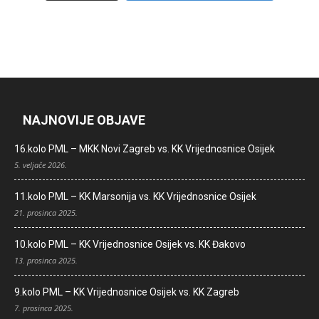
NAJNOVIJE OBJAVE
16.kolo PML – MKK Novi Zagreb vs. KK Vrijednosnice Osijek
5. veljače 2026.
11.kolo PML – KK Marsonija vs. KK Vrijednosnice Osijek
21. prosinca 2025.
10.kolo PML – KK Vrijednosnice Osijek vs. KK Đakovo
13. prosinca 2025.
9.kolo PML – KK Vrijednosnice Osijek vs. KK Zagreb
7. prosinca 2025.