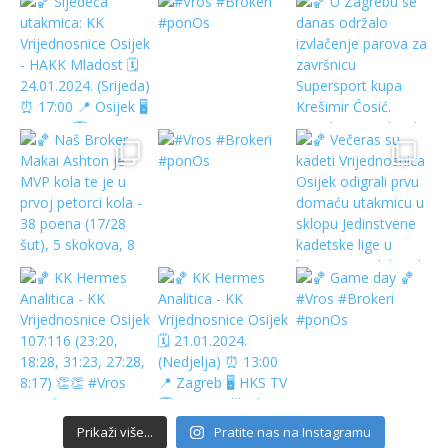
Prikaži više...
Pratite nas na Instagramu