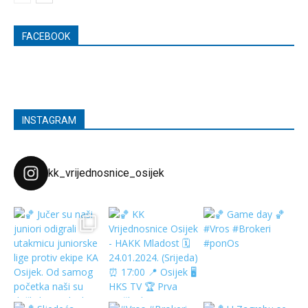
FACEBOOK
INSTAGRAM
kk_vrijednosnice_osijek