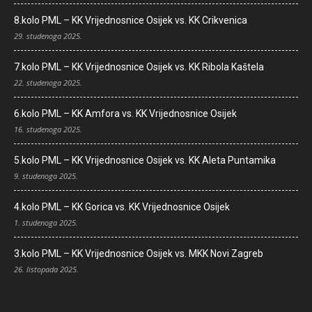
8.kolo PML – KK Vrijednosnice Osijek vs. KK Crikvenica
29. studenoga 2025.
7.kolo PML – KK Vrijednosnice Osijek vs. KK Ribola Kaštela
22. studenoga 2025.
6.kolo PML – KK Amfora vs. KK Vrijednosnice Osijek
16. studenoga 2025.
5.kolo PML – KK Vrijednosnice Osijek vs. KK Aleta Puntamika
9. studenoga 2025.
4.kolo PML – KK Gorica vs. KK Vrijednosnice Osijek
1. studenoga 2025.
3.kolo PML – KK Vrijednosnice Osijek vs. MKK Novi Zagreb
26. listopada 2025.