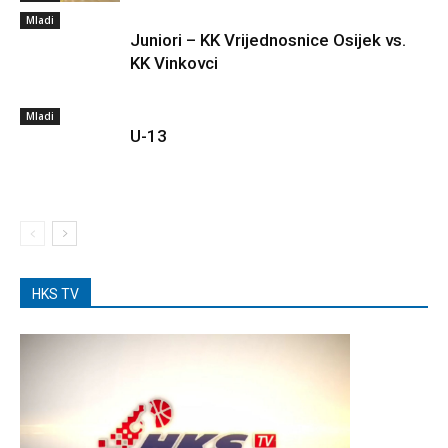
Mladi
Juniori – KK Vrijednosnice Osijek vs.
KK Vinkovci
Mladi
U-13
HKS TV