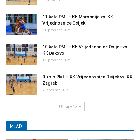
11.kolo PML – KK Marsonija vs. KK
Vrijednosnice Osijek
21. prosinca 2025.
10.kolo PML – KK Vrijednosnice Osijek vs.
KK Đakovo
13. prosinca 2025.
9.kolo PML – KK Vrijednosnice Osijek vs. KK
Zagreb
7. prosinca 2025.
Učitaj više
MLADI