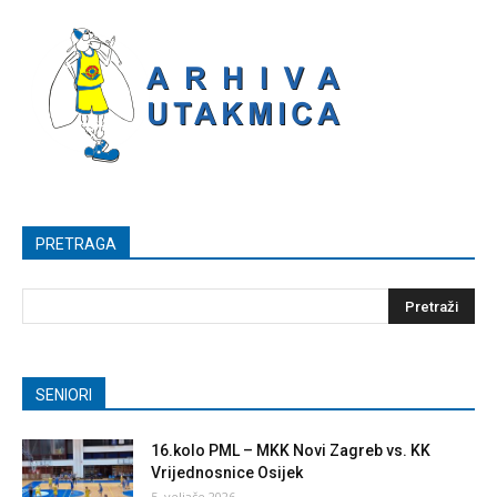
PRETRAGA
SENIORI
16.kolo PML – MKK Novi Zagreb vs. KK
Vrijednosnice Osijek
5. veljače 2026.