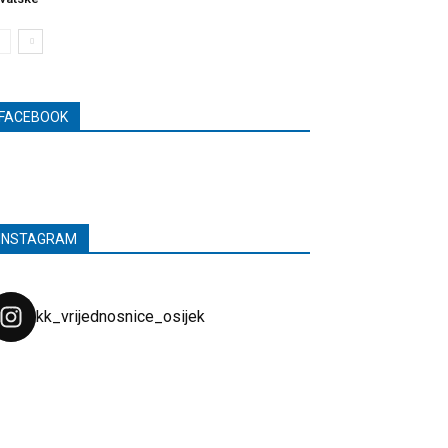
FACEBOOK
INSTAGRAM
kk_vrijednosnice_osijek