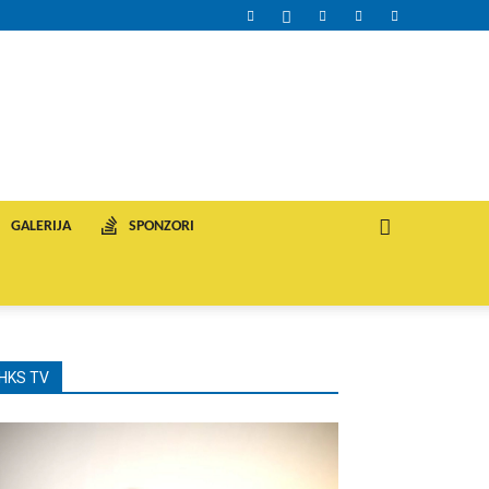
GALERIJA
SPONZORI
HKS TV