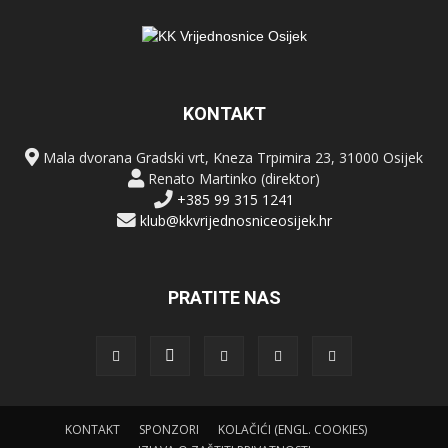
KONTAKT
Mala dvorana Gradski vrt, Kneza Trpimira 23, 31000 Osijek
Renato Martinko (direktor)
+385 99 315 1241
klub@kkvrijednosniceosijek.hr
PRATITE NAS
KONTAKT
SPONZORI
KOLAČIĆI (ENGL. COOKIES)