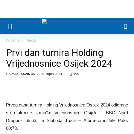
Početna
Vijesti
Prvi dan turnira Holding
Vrijednosnice Osijek 2024
Objavio:
KK-VROS
-
14. rujna 2024.
154
Prvog dana turnira Holding Vrijednosnice Osijek 2024 odigrane
su utakmice između: Vrijednosnice Osijek – BBC Nord
Dragonz 65:63, te Sloboda Tuzla – Atomeromu SE Paks
60:73.