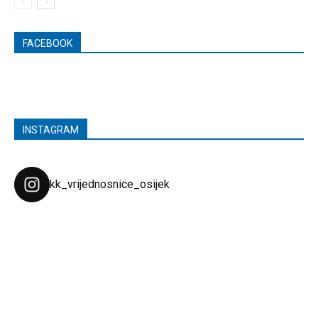
FACEBOOK
INSTAGRAM
kk_vrijednosnice_osijek