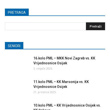
PRETRAGA
SENIORI
16.kolo PML – MKK Novi Zagreb vs. KK
Vrijednosnice Osijek
5. veljače 2026.
11.kolo PML – KK Marsonija vs. KK
Vrijednosnice Osijek
21. prosinca 2025.
10.kolo PML – KK Vrijednosnice Osijek vs.