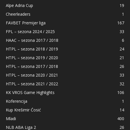
Alpe Adria Cup
19
Cheerleaders
1
FAVBET Premijer liga
167
FPL – sezona 2024 / 2025
33
HAAC – sezona 2017 / 2018
6
HTPL – sezona 2018 / 2019
24
HTPL – sezona 2019 / 2020
21
HTPL – sezona 2017 / 2018
26
HTPL – sezona 2020 / 2021
33
HTPL – sezona 2021 / 2022
32
KK VROS Game Highlights
106
Koferencija
1
Kup Krešimir Ćosić
14
Mladi
400
NLB ABA Liga 2
26