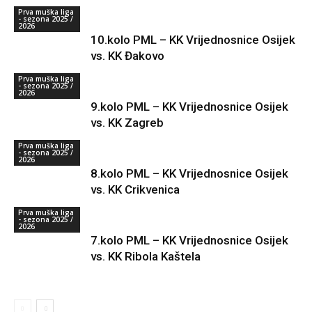
Prva muška liga
- sezona 2025 /
2026
10.kolo PML – KK Vrijednosnice Osijek
vs. KK Đakovo
Prva muška liga
- sezona 2025 /
2026
9.kolo PML – KK Vrijednosnice Osijek
vs. KK Zagreb
Prva muška liga
- sezona 2025 /
2026
8.kolo PML – KK Vrijednosnice Osijek
vs. KK Crikvenica
Prva muška liga
- sezona 2025 /
2026
7.kolo PML – KK Vrijednosnice Osijek
vs. KK Ribola Kaštela