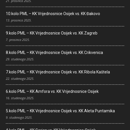
21. prosinca 2025.
10.kolo PML – KK Vrijednosnice Osijek vs. KK Đakovo
13. prosinca 2025.
9.kolo PML – KK Vrijednosnice Osijek vs. KK Zagreb
7. prosinca 2025.
8.kolo PML – KK Vrijednosnice Osijek vs. KK Crikvenica
29. studenoga 2025.
7.kolo PML – KK Vrijednosnice Osijek vs. KK Ribola Kaštela
22. studenoga 2025.
6.kolo PML – KK Amfora vs. KK Vrijednosnice Osijek
16. studenoga 2025.
5.kolo PML – KK Vrijednosnice Osijek vs. KK Aleta Puntamika
9. studenoga 2025.