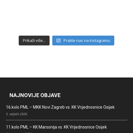
Prikaži više...
Pratite nas na Instagramu
NAJNOVIJE OBJAVE
16.kolo PML – MKK Novi Zagreb vs. KK Vrijednosnice Osijek
5. veljače 2026.
11.kolo PML – KK Marsonija vs. KK Vrijednosnice Osijek