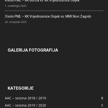
4.kolo PML – KK Gorica vs. KK Vrijednosnice Osijek
1. studenoga 2025.
3.kolo PML – KK Vrijednosnice Osijek vs. MKK Novi Zagreb
26. listopada 2025.
GALERIJA FOTOGRAFIJA
KATEGORIJE
AAC – sezona 2018 / 2019
8
AAC – sezona 2019 / 2020
5