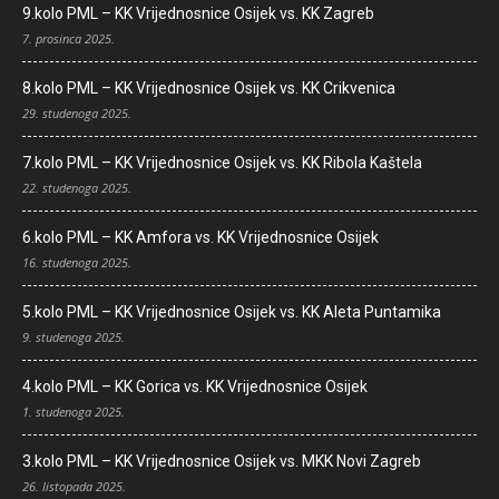
9.kolo PML – KK Vrijednosnice Osijek vs. KK Zagreb
7. prosinca 2025.
8.kolo PML – KK Vrijednosnice Osijek vs. KK Crikvenica
29. studenoga 2025.
7.kolo PML – KK Vrijednosnice Osijek vs. KK Ribola Kaštela
22. studenoga 2025.
6.kolo PML – KK Amfora vs. KK Vrijednosnice Osijek
16. studenoga 2025.
5.kolo PML – KK Vrijednosnice Osijek vs. KK Aleta Puntamika
9. studenoga 2025.
4.kolo PML – KK Gorica vs. KK Vrijednosnice Osijek
1. studenoga 2025.
3.kolo PML – KK Vrijednosnice Osijek vs. MKK Novi Zagreb
26. listopada 2025.