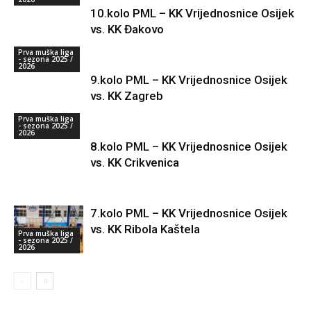
10.kolo PML – KK Vrijednosnice Osijek
vs. KK Đakovo
Prva muška liga
- sezona 2025 /
2026
9.kolo PML – KK Vrijednosnice Osijek
vs. KK Zagreb
Prva muška liga
- sezona 2025 /
2026
8.kolo PML – KK Vrijednosnice Osijek
vs. KK Crikvenica
7.kolo PML – KK Vrijednosnice Osijek
vs. KK Ribola Kaštela
Prva muška liga
- sezona 2025 /
2026