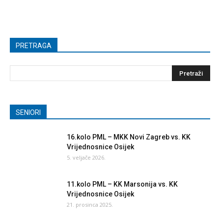
PRETRAGA
SENIORI
16.kolo PML – MKK Novi Zagreb vs. KK
Vrijednosnice Osijek
5. veljače 2026.
11.kolo PML – KK Marsonija vs. KK
Vrijednosnice Osijek
21. prosinca 2025.