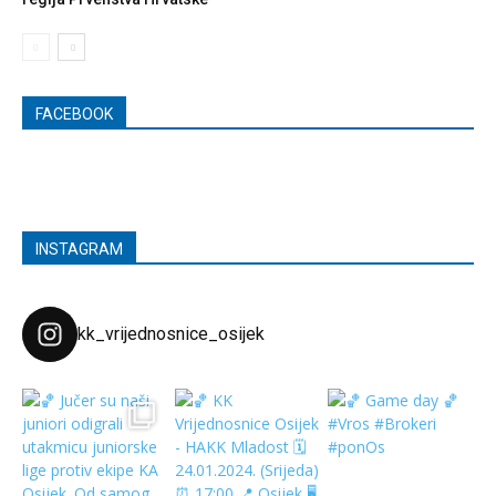
FACEBOOK
INSTAGRAM
kk_vrijednosnice_osijek