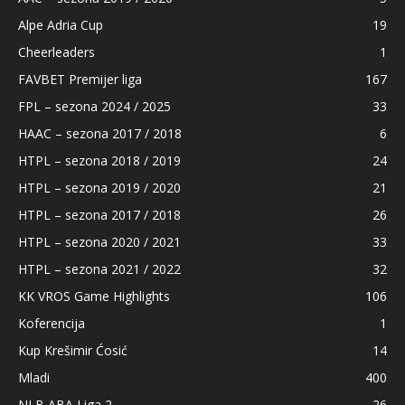
Alpe Adria Cup
19
Cheerleaders
1
FAVBET Premijer liga
167
FPL – sezona 2024 / 2025
33
HAAC – sezona 2017 / 2018
6
HTPL – sezona 2018 / 2019
24
HTPL – sezona 2019 / 2020
21
HTPL – sezona 2017 / 2018
26
HTPL – sezona 2020 / 2021
33
HTPL – sezona 2021 / 2022
32
KK VROS Game Highlights
106
Koferencija
1
Kup Krešimir Ćosić
14
Mladi
400
NLB ABA Liga 2
26