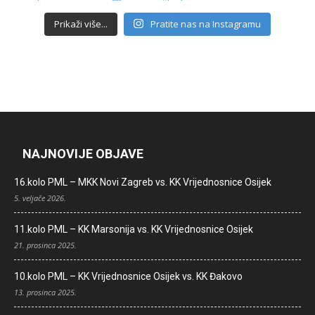
Prikaži više...
Pratite nas na Instagramu
NAJNOVIJE OBJAVE
16.kolo PML – MKK Novi Zagreb vs. KK Vrijednosnice Osijek
5. veljače 2026.
11.kolo PML – KK Marsonija vs. KK Vrijednosnice Osijek
21. prosinca 2025.
10.kolo PML – KK Vrijednosnice Osijek vs. KK Đakovo
13. prosinca 2025.