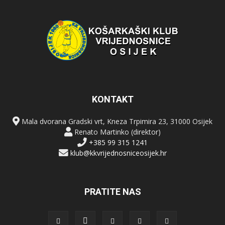
KONTAKT
Mala dvorana Gradski vrt, Kneza Trpimira 23, 31000 Osijek
Renato Martinko (direktor)
+385 99 315 1241
klub@kkvrijednosniceosijek.hr
PRATITE NAS