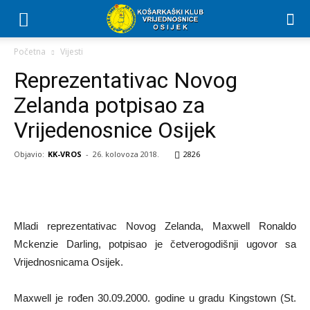
Početna
Vijesti
Reprezentativac Novog
Zelanda potpisao za
Vrijedenosnice Osijek
Objavio:
KK-VROS
-
26. kolovoza 2018.
2826
Mladi reprezentativac Novog Zelanda, Maxwell Ronaldo
Mckenzie Darling, potpisao je četverogodišnji ugovor sa
Vrijednosnicama Osijek.
Maxwell je rođen 30.09.2000. godine u gradu Kingstown (St.