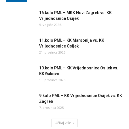
16.kolo PML – MKK Novi Zagreb vs. KK
Vrijednosnice Osijek
5. veljače 2026.
11.kolo PML – KK Marsonija vs. KK
Vrijednosnice Osijek
21. prosinca 2025.
10.kolo PML – KK Vrijednosnice Osijek vs.
KK Đakovo
13. prosinca 2025.
9.kolo PML – KK Vrijednosnice Osijek vs. KK
Zagreb
7. prosinca 2025.
Učitaj više