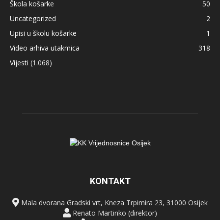
Škola košarke
50
Uncategorized
2
Upisi u školu košarke
1
Video arhiva utakmica
318
Vijesti
(1.068)
KONTAKT
Mala dvorana Gradski vrt, Kneza Trpimira 23, 31000 Osijek
Renato Martinko (direktor)