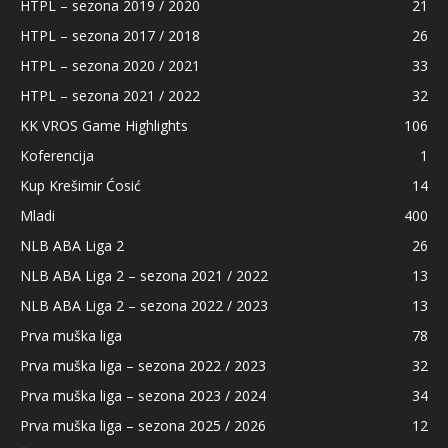
HTPL – sezona 2019 / 2020
21
HTPL – sezona 2017 / 2018
26
HTPL – sezona 2020 / 2021
33
HTPL – sezona 2021 / 2022
32
KK VROS Game Highlights
106
Koferencija
1
Kup Krešimir Ćosić
14
Mladi
400
NLB ABA Liga 2
26
NLB ABA Liga 2 – sezona 2021 / 2022
13
NLB ABA Liga 2 – sezona 2022 / 2023
13
Prva muška liga
78
Prva muška liga – sezona 2022 / 2023
32
Prva muška liga – sezona 2023 / 2024
34
Prva muška liga – sezona 2025 / 2026
12