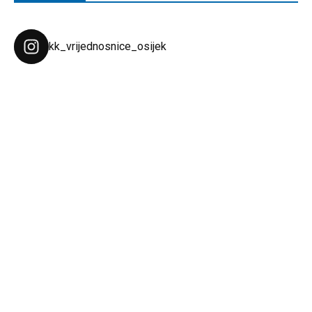
kk_vrijednosnice_osijek