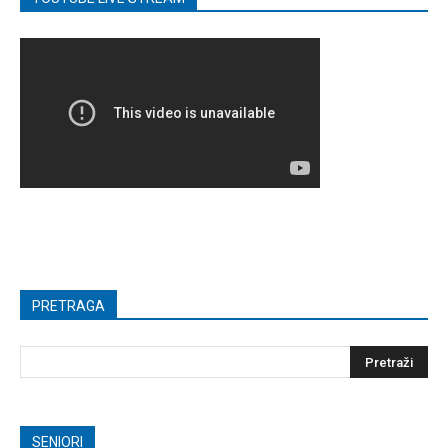
PRETRAGA
SENIORI