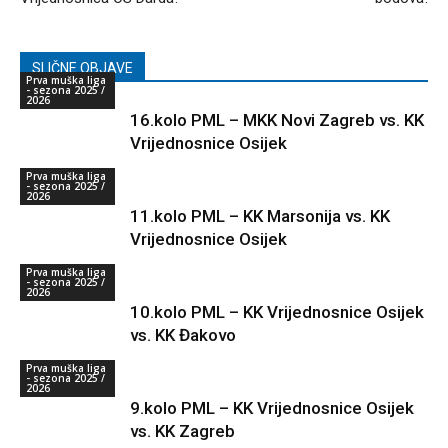
SLIČNE OBJAVE
Prva muška liga
- sezona 2025 /
2026
16.kolo PML – MKK Novi Zagreb vs. KK
Vrijednosnice Osijek
Prva muška liga
- sezona 2025 /
2026
11.kolo PML – KK Marsonija vs. KK
Vrijednosnice Osijek
Prva muška liga
- sezona 2025 /
2026
10.kolo PML – KK Vrijednosnice Osijek
vs. KK Đakovo
Prva muška liga
- sezona 2025 /
2026
9.kolo PML – KK Vrijednosnice Osijek
vs. KK Zagreb