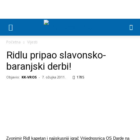
Početna
Vijesti
Ridlu pripao slavonsko-
baranjski derbi!
Objavio:
KK-VROS
-
7. ožujka 2011.
1785
Zvonimir Ridl kapetan i najiskusniji igrač Vrijednosnica OS Darde na