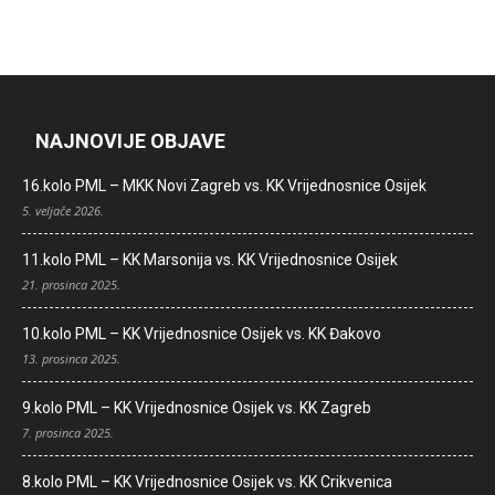
NAJNOVIJE OBJAVE
16.kolo PML – MKK Novi Zagreb vs. KK Vrijednosnice Osijek
5. veljače 2026.
11.kolo PML – KK Marsonija vs. KK Vrijednosnice Osijek
21. prosinca 2025.
10.kolo PML – KK Vrijednosnice Osijek vs. KK Đakovo
13. prosinca 2025.
9.kolo PML – KK Vrijednosnice Osijek vs. KK Zagreb
7. prosinca 2025.
8.kolo PML – KK Vrijednosnice Osijek vs. KK Crikvenica