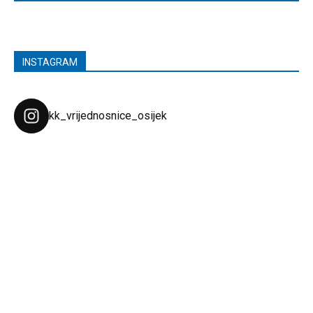
INSTAGRAM
kk_vrijednosnice_osijek