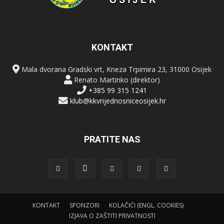
KONTAKT
Mala dvorana Gradski vrt, Kneza Trpimira 23, 31000 Osijek
Renato Martinko (direktor)
+385 99 315 1241
klub@kkvrijednosniceosijek.hr
PRATITE NAS
KONTAKT
SPONZORI
KOLAČIĆI (ENGL. COOKIES)
IZJAVA O ZAŠTITI PRIVATNOSTI