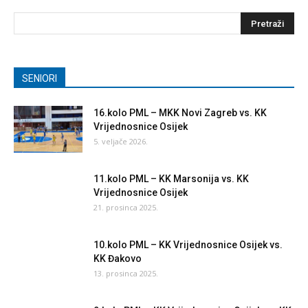
SENIORI
16.kolo PML – MKK Novi Zagreb vs. KK
Vrijednosnice Osijek
5. veljače 2026.
11.kolo PML – KK Marsonija vs. KK
Vrijednosnice Osijek
21. prosinca 2025.
10.kolo PML – KK Vrijednosnice Osijek vs.
KK Đakovo
13. prosinca 2025.