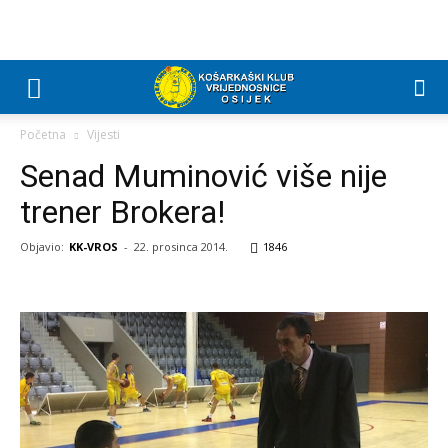
Početna
Vijesti
Senad Muminović više nije
trener Brokera!
Objavio:
KK-VROS
-
22. prosinca 2014.
1846