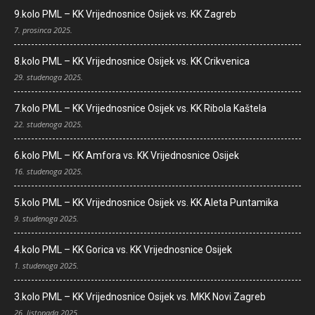
9.kolo PML – KK Vrijednosnice Osijek vs. KK Zagreb
7. prosinca 2025.
8.kolo PML – KK Vrijednosnice Osijek vs. KK Crikvenica
29. studenoga 2025.
7.kolo PML – KK Vrijednosnice Osijek vs. KK Ribola Kaštela
22. studenoga 2025.
6.kolo PML – KK Amfora vs. KK Vrijednosnice Osijek
16. studenoga 2025.
5.kolo PML – KK Vrijednosnice Osijek vs. KK Aleta Puntamika
9. studenoga 2025.
4.kolo PML – KK Gorica vs. KK Vrijednosnice Osijek
1. studenoga 2025.
3.kolo PML – KK Vrijednosnice Osijek vs. MKK Novi Zagreb
26. listopada 2025.