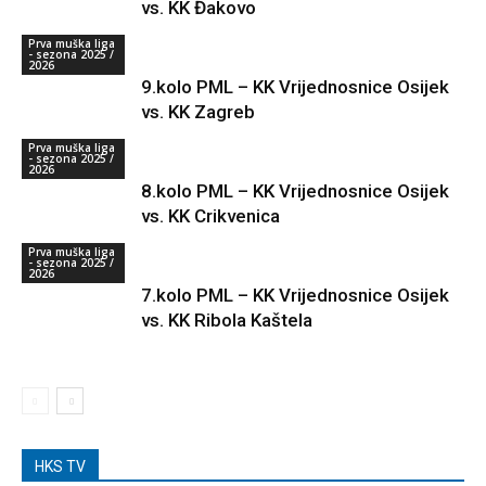
vs. KK Đakovo
Prva muška liga
- sezona 2025 /
2026
9.kolo PML – KK Vrijednosnice Osijek
vs. KK Zagreb
Prva muška liga
- sezona 2025 /
2026
8.kolo PML – KK Vrijednosnice Osijek
vs. KK Crikvenica
Prva muška liga
- sezona 2025 /
2026
7.kolo PML – KK Vrijednosnice Osijek
vs. KK Ribola Kaštela
HKS TV