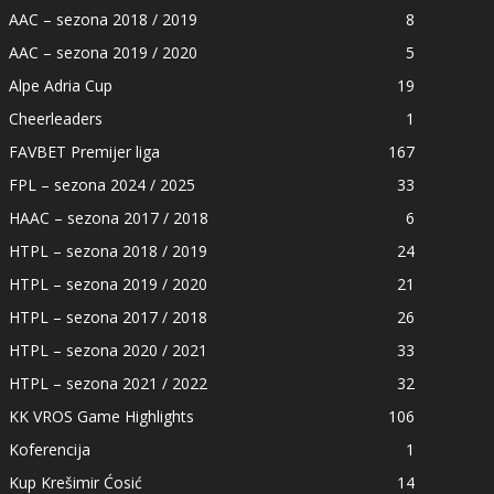
AAC – sezona 2018 / 2019
8
AAC – sezona 2019 / 2020
5
Alpe Adria Cup
19
Cheerleaders
1
FAVBET Premijer liga
167
FPL – sezona 2024 / 2025
33
HAAC – sezona 2017 / 2018
6
HTPL – sezona 2018 / 2019
24
HTPL – sezona 2019 / 2020
21
HTPL – sezona 2017 / 2018
26
HTPL – sezona 2020 / 2021
33
HTPL – sezona 2021 / 2022
32
KK VROS Game Highlights
106
Koferencija
1
Kup Krešimir Ćosić
14