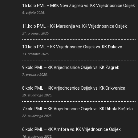
16.kolo PML – MKK Novi Zagreb vs. KK Vrijednosnice Osijek
5. veljače 2026.
11.kolo PML – KK Marsonija vs. KK Vrijednosnice Osijek
21. prosinca 2025.
10.kolo PML – KK Vrijednosnice Osijek vs. KK Đakovo
13. prosinca 2025.
9.kolo PML – KK Vrijednosnice Osijek vs. KK Zagreb
7. prosinca 2025.
8.kolo PML – KK Vrijednosnice Osijek vs. KK Crikvenica
29. studenoga 2025.
7.kolo PML – KK Vrijednosnice Osijek vs. KK Ribola Kaštela
22. studenoga 2025.
6.kolo PML – KK Amfora vs. KK Vrijednosnice Osijek
16. studenoga 2025.