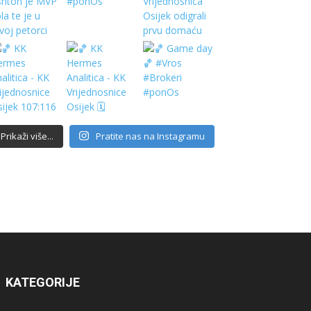
Prikaži više...
Pratite nas na Instagramu
KATEGORIJE