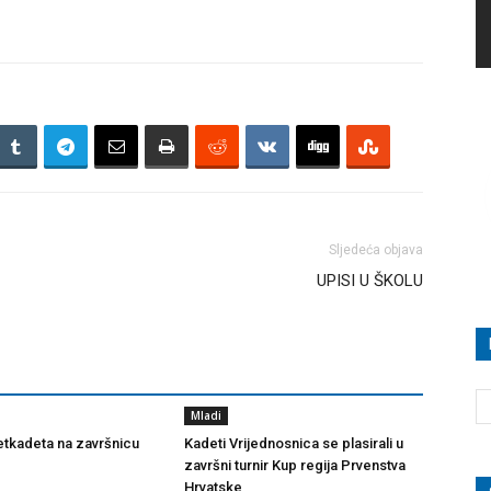
Sljedeća objava
UPISI U ŠKOLU
Mladi
tkadeta na završnicu
Kadeti Vrijednosnica se plasirali u
završni turnir Kup regija Prvenstva
Hrvatske