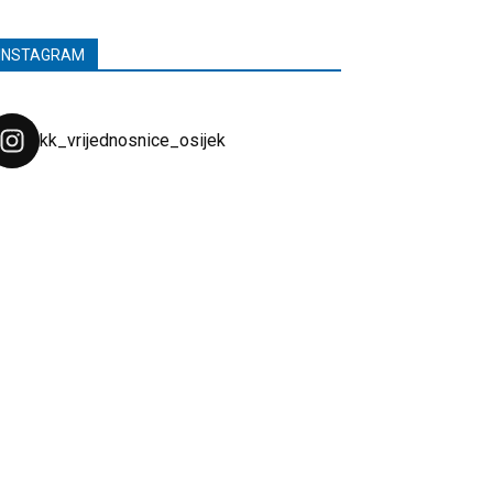
INSTAGRAM
kk_vrijednosnice_osijek