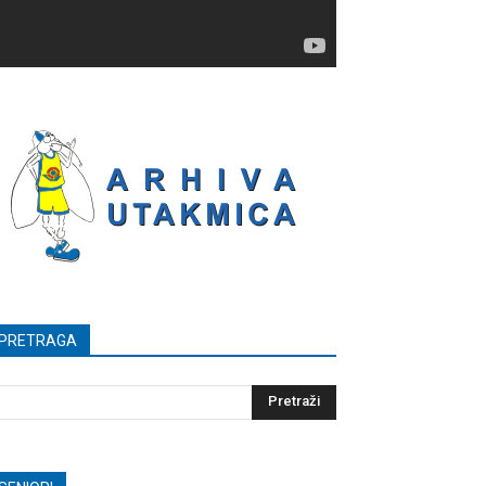
PRETRAGA