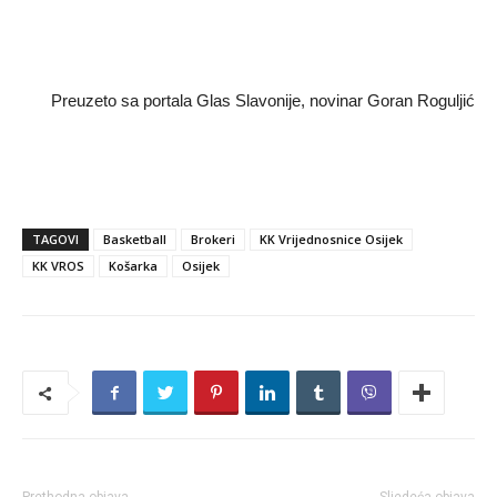
Preuzeto sa portala Glas Slavonije, novinar Goran Roguljić
TAGOVI
Basketball
Brokeri
KK Vrijednosnice Osijek
KK VROS
Košarka
Osijek