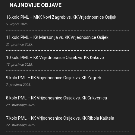
NAJNOVIJE OBJAVE
16.kolo PML – MKK Novi Zagreb vs. KK Vrijednosnice Osijek
5. veljače 2026.
11.kolo PML – KK Marsonija vs. KK Vrijednosnice Osijek
21. prosinca 2025.
10.kolo PML – KK Vrijednosnice Osijek vs. KK Đakovo
13. prosinca 2025.
9.kolo PML – KK Vrijednosnice Osijek vs. KK Zagreb
7. prosinca 2025.
8.kolo PML – KK Vrijednosnice Osijek vs. KK Crikvenica
29. studenoga 2025.
7.kolo PML – KK Vrijednosnice Osijek vs. KK Ribola Kaštela
22. studenoga 2025.