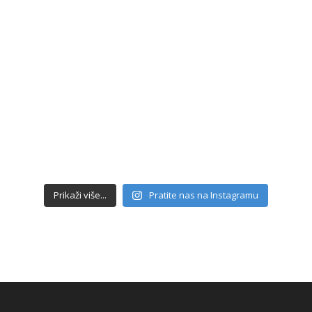
Prikaži više...
Pratite nas na Instagramu