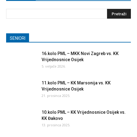
SENIORI
16.kolo PML – MKK Novi Zagreb vs. KK
Vrijednosnice Osijek
5. veljače 2026.
11.kolo PML – KK Marsonija vs. KK
Vrijednosnice Osijek
21. prosinca 2025.
10.kolo PML – KK Vrijednosnice Osijek vs.
KK Đakovo
13. prosinca 2025.