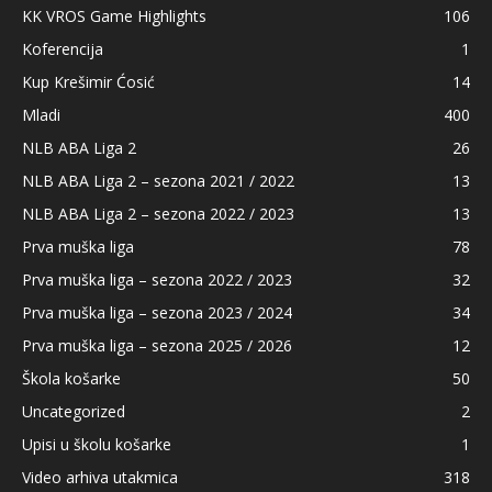
KK VROS Game Highlights
106
Koferencija
1
Kup Krešimir Ćosić
14
Mladi
400
NLB ABA Liga 2
26
NLB ABA Liga 2 – sezona 2021 / 2022
13
NLB ABA Liga 2 – sezona 2022 / 2023
13
Prva muška liga
78
Prva muška liga – sezona 2022 / 2023
32
Prva muška liga – sezona 2023 / 2024
34
Prva muška liga – sezona 2025 / 2026
12
Škola košarke
50
Uncategorized
2
Upisi u školu košarke
1
Video arhiva utakmica
318