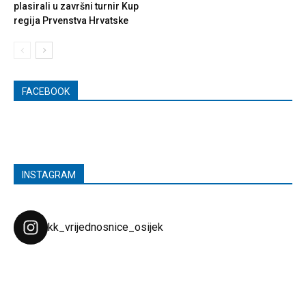
plasirali u završni turnir Kup
regija Prvenstva Hrvatske
FACEBOOK
INSTAGRAM
kk_vrijednosnice_osijek