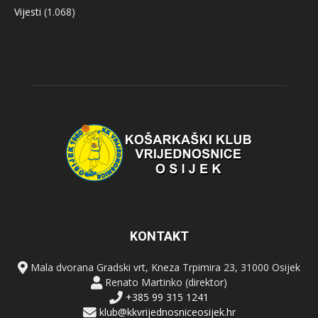
Vijesti
(1.068)
KONTAKT
Mala dvorana Gradski vrt, Kneza Trpimira 23, 31000 Osijek
Renato Martinko (direktor)
+385 99 315 1241
klub@kkvrijednosniceosijek.hr