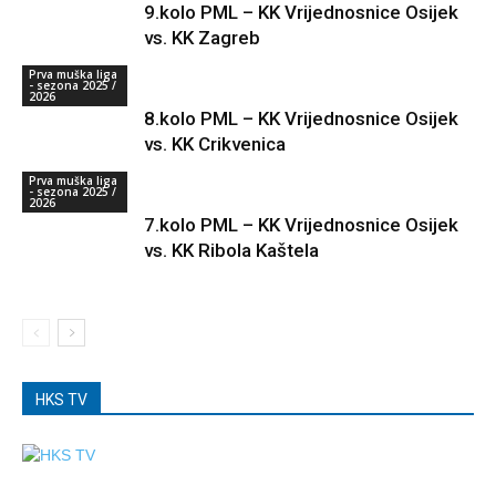
9.kolo PML – KK Vrijednosnice Osijek
vs. KK Zagreb
Prva muška liga
- sezona 2025 /
2026
8.kolo PML – KK Vrijednosnice Osijek
vs. KK Crikvenica
Prva muška liga
- sezona 2025 /
2026
7.kolo PML – KK Vrijednosnice Osijek
vs. KK Ribola Kaštela
HKS TV