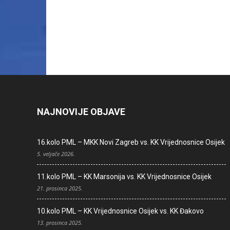
NAJNOVIJE OBJAVE
16.kolo PML – MKK Novi Zagreb vs. KK Vrijednosnice Osijek
5. veljače 2026.
11.kolo PML – KK Marsonija vs. KK Vrijednosnice Osijek
21. prosinca 2025.
10.kolo PML – KK Vrijednosnice Osijek vs. KK Đakovo
13. prosinca 2025.