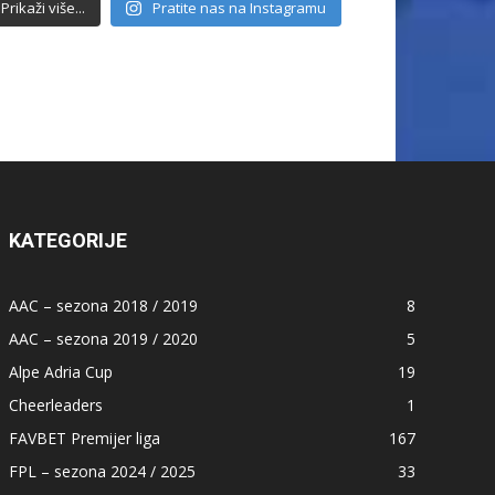
Prikaži više...
Pratite nas na Instagramu
KATEGORIJE
AAC – sezona 2018 / 2019
8
AAC – sezona 2019 / 2020
5
Alpe Adria Cup
19
Cheerleaders
1
FAVBET Premijer liga
167
FPL – sezona 2024 / 2025
33