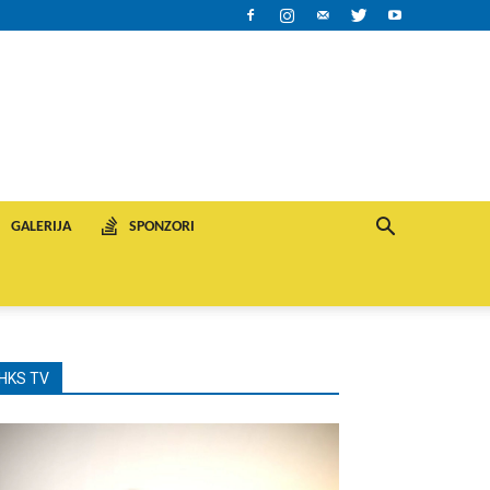
GALERIJA
SPONZORI
HKS TV