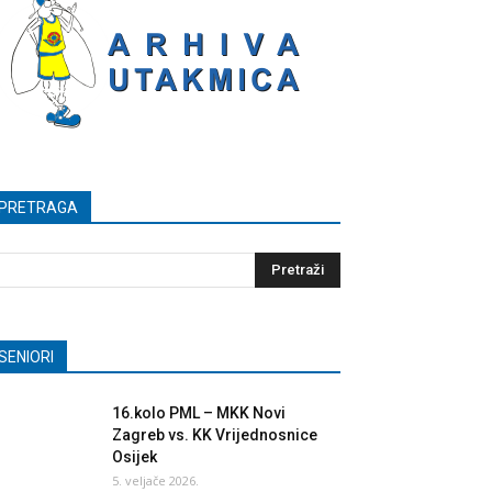
PRETRAGA
SENIORI
16.kolo PML – MKK Novi
Zagreb vs. KK Vrijednosnice
Osijek
5. veljače 2026.