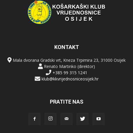
KONTAKT
Mala dvorana Gradski vrt, Kneza Trpimira 23, 31000 Osijek
Renato Martinko (direktor)
+385 99 315 1241
klub@kkvrijednosniceosijek.hr
PRATITE NAS