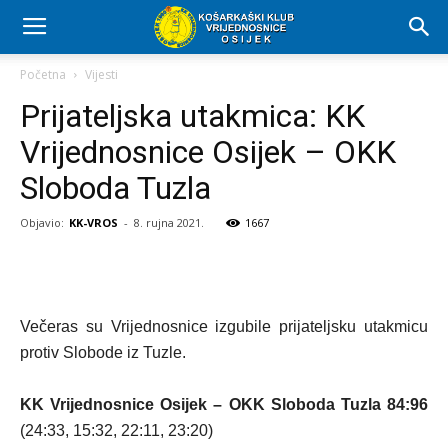
Početna
Vijesti
Prijateljska utakmica: KK
Vrijednosnice Osijek – OKK
Sloboda Tuzla
Objavio:
KK-VROS
-
8. rujna 2021.
1667
Večeras su Vrijednosnice izgubile prijateljsku utakmicu
protiv Slobode iz Tuzle.
KK Vrijednosnice Osijek – OKK Sloboda Tuzla 84:96
(24:33, 15:32, 22:11, 23:20)