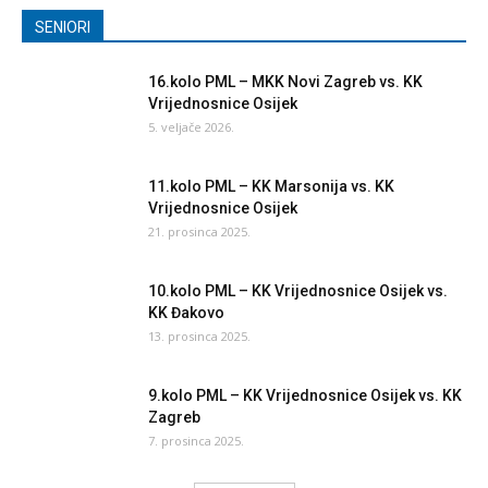
SENIORI
16.kolo PML – MKK Novi Zagreb vs. KK
Vrijednosnice Osijek
5. veljače 2026.
11.kolo PML – KK Marsonija vs. KK
Vrijednosnice Osijek
21. prosinca 2025.
10.kolo PML – KK Vrijednosnice Osijek vs.
KK Đakovo
13. prosinca 2025.
9.kolo PML – KK Vrijednosnice Osijek vs. KK
Zagreb
7. prosinca 2025.