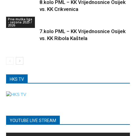
8.kolo PML – KK Vrijednosnice Osijek
vs. KK Crikvenica
Prva muška liga
- sezona 2025 /
2026
7.kolo PML – KK Vrijednosnice Osijek
vs. KK Ribola Kaštela
HKS TV
YOUTUBE LIVE STREAM