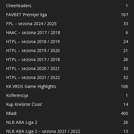
Cheerleaders
1
FAVBET Premijer liga
167
FPL – sezona 2024 / 2025
33
HAAC – sezona 2017 / 2018
6
HTPL – sezona 2018 / 2019
24
HTPL – sezona 2019 / 2020
21
HTPL – sezona 2017 / 2018
26
HTPL – sezona 2020 / 2021
33
HTPL – sezona 2021 / 2022
32
KK VROS Game Highlights
106
Koferencija
1
Kup Krešimir Ćosić
14
Mladi
400
NLB ABA Liga 2
26
NLB ABA Liga 2 – sezona 2021 / 2022
13