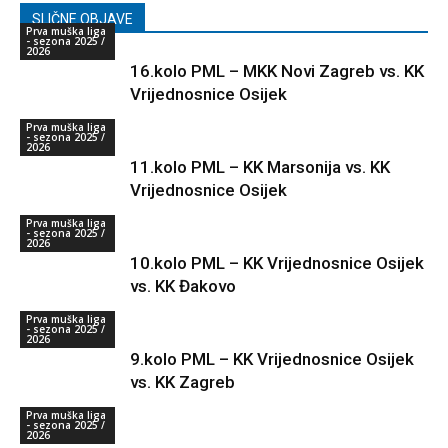
SLIČNE OBJAVE
Prva muška liga
- sezona 2025 /
2026
16.kolo PML – MKK Novi Zagreb vs. KK
Vrijednosnice Osijek
Prva muška liga
- sezona 2025 /
2026
11.kolo PML – KK Marsonija vs. KK
Vrijednosnice Osijek
Prva muška liga
- sezona 2025 /
2026
10.kolo PML – KK Vrijednosnice Osijek
vs. KK Đakovo
Prva muška liga
- sezona 2025 /
2026
9.kolo PML – KK Vrijednosnice Osijek
vs. KK Zagreb
Prva muška liga
- sezona 2025 /
2026