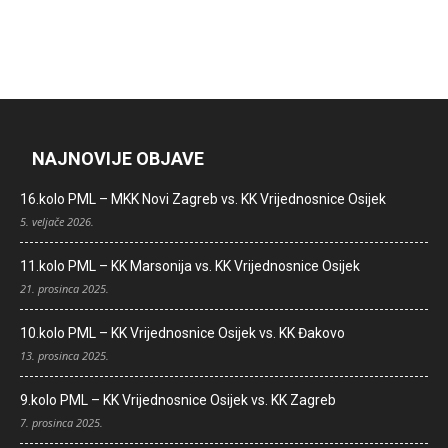
NAJNOVIJE OBJAVE
16.kolo PML – MKK Novi Zagreb vs. KK Vrijednosnice Osijek
5. veljače 2026.
11.kolo PML – KK Marsonija vs. KK Vrijednosnice Osijek
21. prosinca 2025.
10.kolo PML – KK Vrijednosnice Osijek vs. KK Đakovo
13. prosinca 2025.
9.kolo PML – KK Vrijednosnice Osijek vs. KK Zagreb
7. prosinca 2025.