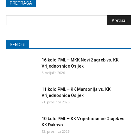
PRETRAGA
SENIORI
16.kolo PML – MKK Novi Zagreb vs. KK
Vrijednosnice Osijek
5. veljače 2026.
11.kolo PML – KK Marsonija vs. KK
Vrijednosnice Osijek
21. prosinca 2025.
10.kolo PML – KK Vrijednosnice Osijek vs.
KK Đakovo
13. prosinca 2025.