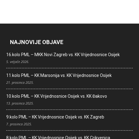
NAJNOVIJE OBJAVE
16.kolo PML – MKK Novi Zagreb vs. KK Vrijednosnice Osijek
5. veljače 2026.
11.kolo PML – KK Marsonija vs. KK Vrijednosnice Osijek
21. prosinca 2025.
10.kolo PML – KK Vrijednosnice Osijek vs. KK Đakovo
13. prosinca 2025.
9.kolo PML – KK Vrijednosnice Osijek vs. KK Zagreb
7. prosinca 2025.
8.kolo PML – KK Vrijednosnice Osijek vs. KK Crikvenica