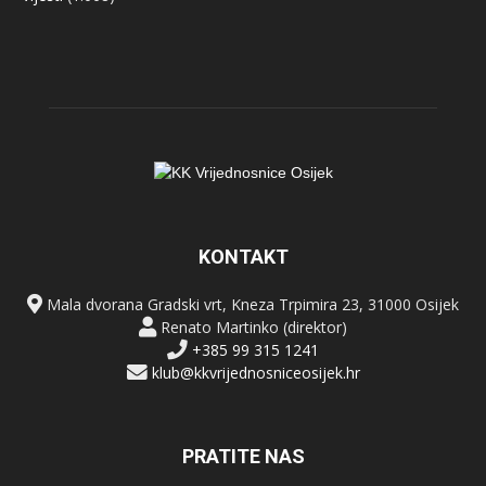
KONTAKT
Mala dvorana Gradski vrt, Kneza Trpimira 23, 31000 Osijek
Renato Martinko (direktor)
+385 99 315 1241
klub@kkvrijednosniceosijek.hr
PRATITE NAS