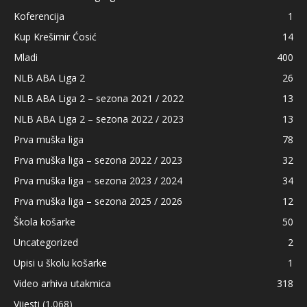
Koferencija
1
Kup Krešimir Ćosić
14
Mladi
400
NLB ABA Liga 2
26
NLB ABA Liga 2 – sezona 2021 / 2022
13
NLB ABA Liga 2 – sezona 2022 / 2023
13
Prva muška liga
78
Prva muška liga – sezona 2022 / 2023
32
Prva muška liga – sezona 2023 / 2024
34
Prva muška liga – sezona 2025 / 2026
12
Škola košarke
50
Uncategorized
2
Upisi u školu košarke
1
Video arhiva utakmica
318
Vijesti
(1.068)