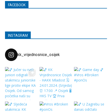
FACEBOOK
INSTAGRAM
kk_vrijednosnice_osijek