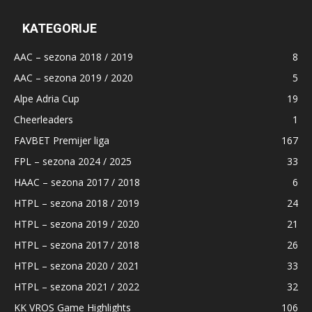
KATEGORIJE
AAC – sezona 2018 / 2019
8
AAC – sezona 2019 / 2020
5
Alpe Adria Cup
19
Cheerleaders
1
FAVBET Premijer liga
167
FPL – sezona 2024 / 2025
33
HAAC – sezona 2017 / 2018
6
HTPL – sezona 2018 / 2019
24
HTPL – sezona 2019 / 2020
21
HTPL – sezona 2017 / 2018
26
HTPL – sezona 2020 / 2021
33
HTPL – sezona 2021 / 2022
32
KK VROS Game Highlights
106