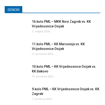
SENIORI
16.kolo PML – MKK Novi Zagreb vs. KK
Vrijednosnice Osijek
5. veljače 2026.
11.kolo PML – KK Marsonija vs. KK
Vrijednosnice Osijek
21. prosinca 2025.
10.kolo PML – KK Vrijednosnice Osijek vs.
KK Đakovo
13. prosinca 2025.
9.kolo PML – KK Vrijednosnice Osijek vs. KK
Zagreb
7. prosinca 2025.