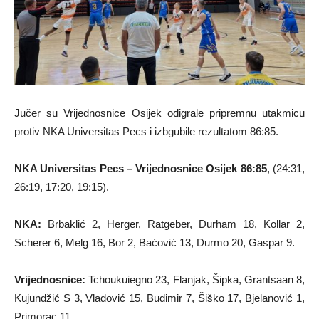
Jučer su Vrijednosnice Osijek odigrale pripremnu utakmicu
protiv NKA Universitas Pecs i izbgubile rezultatom 86:85.
NKA Universitas Pecs – Vrijednosnice Osijek 86:85
, (24:31,
26:19, 17:20, 19:15).
NKA:
Brbaklić 2, Herger, Ratgeber, Durham 18, Kollar 2,
Scherer 6, Melg 16, Bor 2, Baćović 13, Durmo 20, Gaspar 9.
Vrijednosnice:
Tchoukuiegno 23, Flanjak, Šipka, Grantsaan 8,
Kujundžić S 3, Vladović 15, Budimir 7, Šiško 17, Bjelanović 1,
Primorac 11.