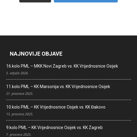
NAJNOVIJE OBJAVE
16.kolo PML – MKK Novi Zagreb vs. KK Vrijednosnice Osijek
5. veljače 2026.
11.kolo PML – KK Marsonija vs. KK Vrijednosnice Osijek
21. prosinca 2025.
10.kolo PML – KK Vrijednosnice Osijek vs. KK Đakovo
13. prosinca 2025.
9.kolo PML – KK Vrijednosnice Osijek vs. KK Zagreb
7. prosinca 2025.