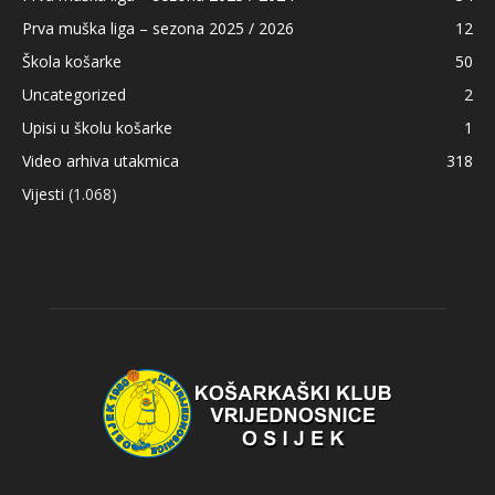
Prva muška liga – sezona 2025 / 2026
12
Škola košarke
50
Uncategorized
2
Upisi u školu košarke
1
Video arhiva utakmica
318
Vijesti
(1.068)