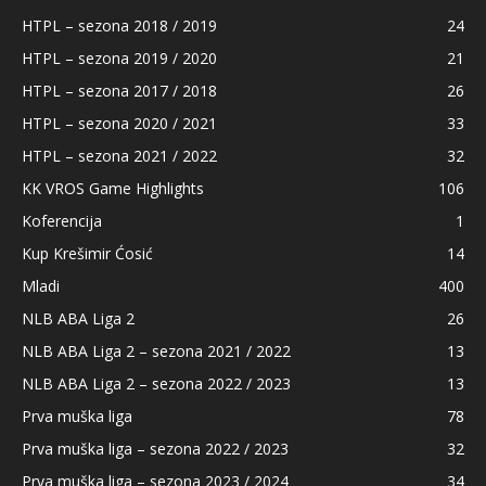
HTPL – sezona 2018 / 2019
24
HTPL – sezona 2019 / 2020
21
HTPL – sezona 2017 / 2018
26
HTPL – sezona 2020 / 2021
33
HTPL – sezona 2021 / 2022
32
KK VROS Game Highlights
106
Koferencija
1
Kup Krešimir Ćosić
14
Mladi
400
NLB ABA Liga 2
26
NLB ABA Liga 2 – sezona 2021 / 2022
13
NLB ABA Liga 2 – sezona 2022 / 2023
13
Prva muška liga
78
Prva muška liga – sezona 2022 / 2023
32
Prva muška liga – sezona 2023 / 2024
34