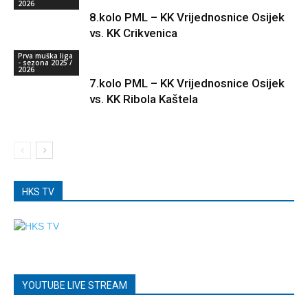
2026
8.kolo PML – KK Vrijednosnice Osijek
vs. KK Crikvenica
Prva muška liga
- sezona 2025 /
2026
7.kolo PML – KK Vrijednosnice Osijek
vs. KK Ribola Kaštela
HKS TV
YOUTUBE LIVE STREAM