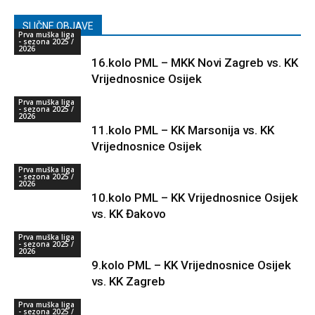
SLIČNE OBJAVE
Prva muška liga
- sezona 2025 /
2026
16.kolo PML – MKK Novi Zagreb vs. KK
Vrijednosnice Osijek
Prva muška liga
- sezona 2025 /
2026
11.kolo PML – KK Marsonija vs. KK
Vrijednosnice Osijek
Prva muška liga
- sezona 2025 /
2026
10.kolo PML – KK Vrijednosnice Osijek
vs. KK Đakovo
Prva muška liga
- sezona 2025 /
2026
9.kolo PML – KK Vrijednosnice Osijek
vs. KK Zagreb
Prva muška liga
- sezona 2025 /