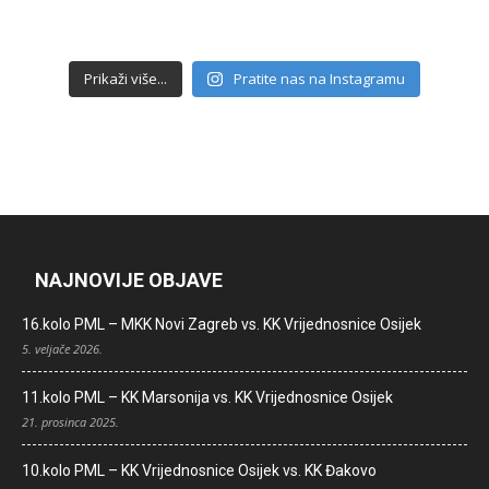
Prikaži više...
Pratite nas na Instagramu
NAJNOVIJE OBJAVE
16.kolo PML – MKK Novi Zagreb vs. KK Vrijednosnice Osijek
5. veljače 2026.
11.kolo PML – KK Marsonija vs. KK Vrijednosnice Osijek
21. prosinca 2025.
10.kolo PML – KK Vrijednosnice Osijek vs. KK Đakovo