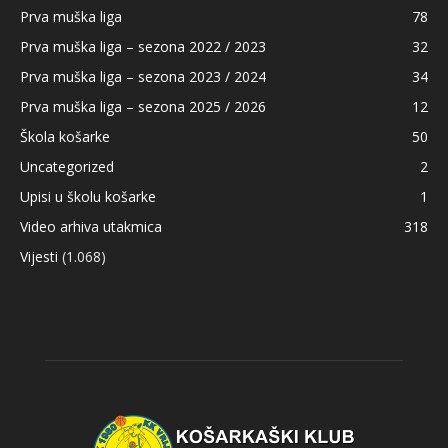
Prva muška liga
78
Prva muška liga – sezona 2022 / 2023
32
Prva muška liga – sezona 2023 / 2024
34
Prva muška liga – sezona 2025 / 2026
12
Škola košarke
50
Uncategorized
2
Upisi u školu košarke
1
Video arhiva utakmica
318
Vijesti
(1.068)