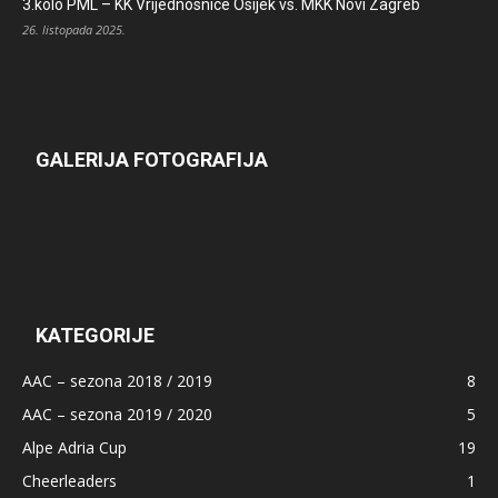
3.kolo PML – KK Vrijednosnice Osijek vs. MKK Novi Zagreb
26. listopada 2025.
GALERIJA FOTOGRAFIJA
KATEGORIJE
AAC – sezona 2018 / 2019
8
AAC – sezona 2019 / 2020
5
Alpe Adria Cup
19
Cheerleaders
1