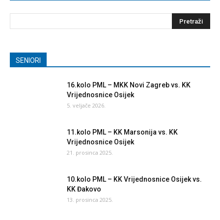
SENIORI
16.kolo PML – MKK Novi Zagreb vs. KK
Vrijednosnice Osijek
5. veljače 2026.
11.kolo PML – KK Marsonija vs. KK
Vrijednosnice Osijek
21. prosinca 2025.
10.kolo PML – KK Vrijednosnice Osijek vs.
KK Đakovo
13. prosinca 2025.