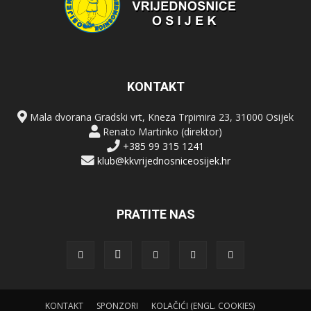
KONTAKT
Mala dvorana Gradski vrt, Kneza Trpimira 23, 31000 Osijek
Renato Martinko (direktor)
+385 99 315 1241
klub@kkvrijednosniceosijek.hr
PRATITE NAS
KONTAKT
SPONZORI
KOLAČIĆI (ENGL. COOKIES)