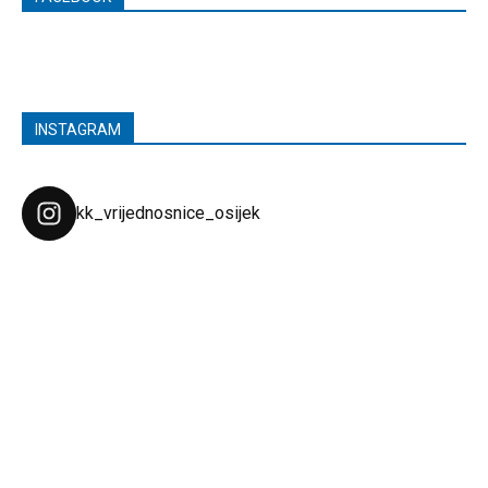
INSTAGRAM
kk_vrijednosnice_osijek