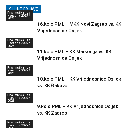
SLIČNE OBJAVE
Prva muška liga
- sezona 2025 /
2026
16.kolo PML – MKK Novi Zagreb vs. KK
Vrijednosnice Osijek
Prva muška liga
- sezona 2025 /
2026
11.kolo PML – KK Marsonija vs. KK
Vrijednosnice Osijek
Prva muška liga
- sezona 2025 /
2026
10.kolo PML – KK Vrijednosnice Osijek
vs. KK Đakovo
Prva muška liga
- sezona 2025 /
2026
9.kolo PML – KK Vrijednosnice Osijek
vs. KK Zagreb
Prva muška liga
- sezona 2025 /