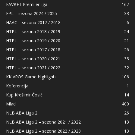
FAVBET Premijer liga
167
FPL – sezona 2024 / 2025
33
HAAC – sezona 2017 / 2018
6
HTPL – sezona 2018 / 2019
24
HTPL – sezona 2019 / 2020
21
HTPL – sezona 2017 / 2018
26
HTPL – sezona 2020 / 2021
33
HTPL – sezona 2021 / 2022
32
KK VROS Game Highlights
106
Koferencija
1
Kup Krešimir Ćosić
14
Mladi
400
NLB ABA Liga 2
26
NLB ABA Liga 2 – sezona 2021 / 2022
13
NLB ABA Liga 2 – sezona 2022 / 2023
13