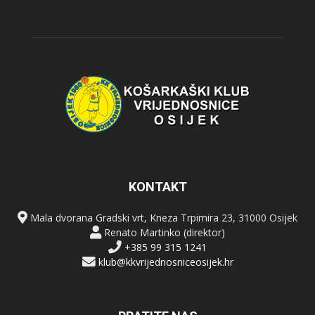
KONTAKT
Mala dvorana Gradski vrt, Kneza Trpimira 23, 31000 Osijek
Renato Martinko (direktor)
+385 99 315 1241
klub@kkvrijednosniceosijek.hr