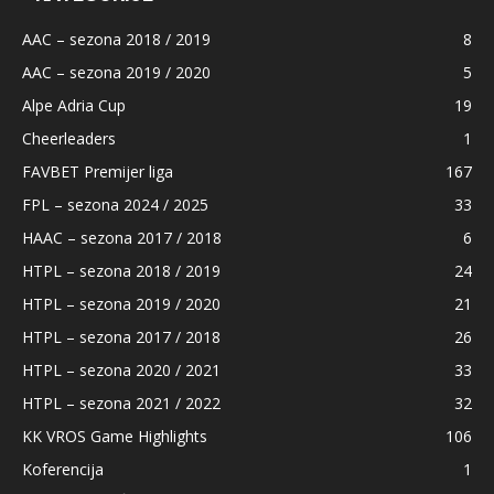
AAC – sezona 2018 / 2019
8
AAC – sezona 2019 / 2020
5
Alpe Adria Cup
19
Cheerleaders
1
FAVBET Premijer liga
167
FPL – sezona 2024 / 2025
33
HAAC – sezona 2017 / 2018
6
HTPL – sezona 2018 / 2019
24
HTPL – sezona 2019 / 2020
21
HTPL – sezona 2017 / 2018
26
HTPL – sezona 2020 / 2021
33
HTPL – sezona 2021 / 2022
32
KK VROS Game Highlights
106
Koferencija
1