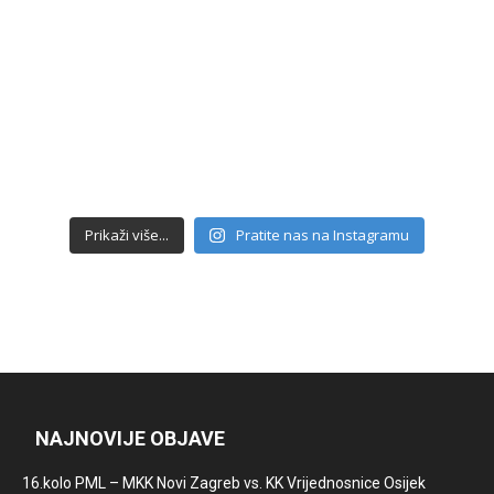
Prikaži više...
Pratite nas na Instagramu
NAJNOVIJE OBJAVE
16.kolo PML – MKK Novi Zagreb vs. KK Vrijednosnice Osijek