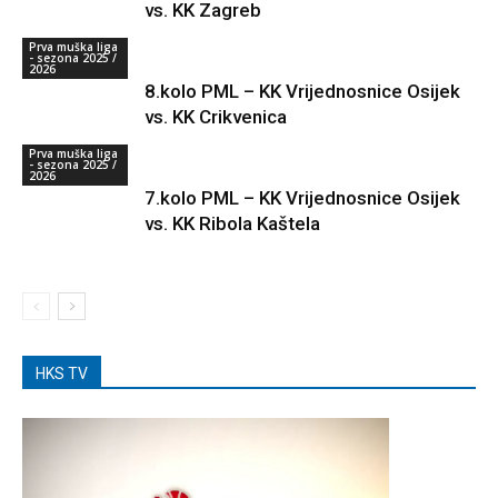
vs. KK Zagreb
Prva muška liga
- sezona 2025 /
2026
8.kolo PML – KK Vrijednosnice Osijek
vs. KK Crikvenica
Prva muška liga
- sezona 2025 /
2026
7.kolo PML – KK Vrijednosnice Osijek
vs. KK Ribola Kaštela
HKS TV