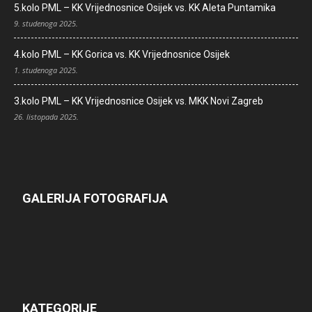
5.kolo PML – KK Vrijednosnice Osijek vs. KK Aleta Puntamika
9. studenoga 2025.
4.kolo PML – KK Gorica vs. KK Vrijednosnice Osijek
1. studenoga 2025.
3.kolo PML – KK Vrijednosnice Osijek vs. MKK Novi Zagreb
26. listopada 2025.
GALERIJA FOTOGRAFIJA
KATEGORIJE