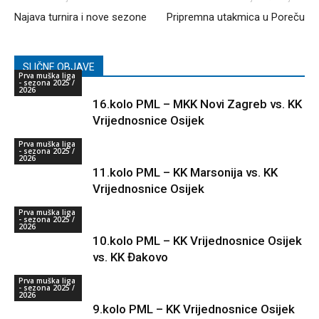
Najava turnira i nove sezone
Pripremna utakmica u Poreču
SLIČNE OBJAVE
Prva muška liga
- sezona 2025 /
2026
16.kolo PML – MKK Novi Zagreb vs. KK
Vrijednosnice Osijek
Prva muška liga
- sezona 2025 /
2026
11.kolo PML – KK Marsonija vs. KK
Vrijednosnice Osijek
Prva muška liga
- sezona 2025 /
2026
10.kolo PML – KK Vrijednosnice Osijek
vs. KK Đakovo
Prva muška liga
- sezona 2025 /
2026
9.kolo PML – KK Vrijednosnice Osijek