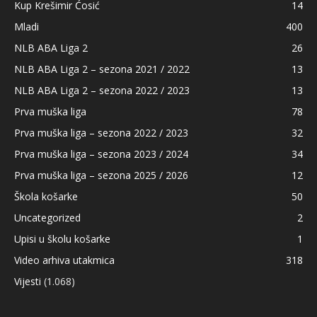
Kup Krešimir Ćosić
14
Mladi
400
NLB ABA Liga 2
26
NLB ABA Liga 2 – sezona 2021 / 2022
13
NLB ABA Liga 2 – sezona 2022 / 2023
13
Prva muška liga
78
Prva muška liga – sezona 2022 / 2023
32
Prva muška liga – sezona 2023 / 2024
34
Prva muška liga – sezona 2025 / 2026
12
Škola košarke
50
Uncategorized
2
Upisi u školu košarke
1
Video arhiva utakmica
318
Vijesti
(1.068)