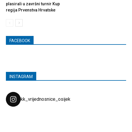
plasirali u završni turnir Kup
regija Prvenstva Hrvatske
FACEBOOK
INSTAGRAM
kk_vrijednosnice_osijek