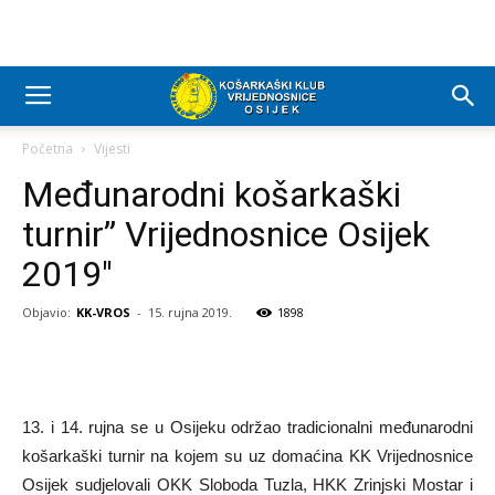
Početna
Vijesti
Međunarodni košarkaški
turnir” Vrijednosnice Osijek
2019″
Objavio:
KK-VROS
-
15. rujna 2019.
1898
13. i 14. rujna se u Osijeku održao tradicionalni međunarodni
košarkaški turnir na kojem su uz domaćina KK Vrijednosnice
Osijek sudjelovali OKK Sloboda Tuzla, HKK Zrinjski Mostar i