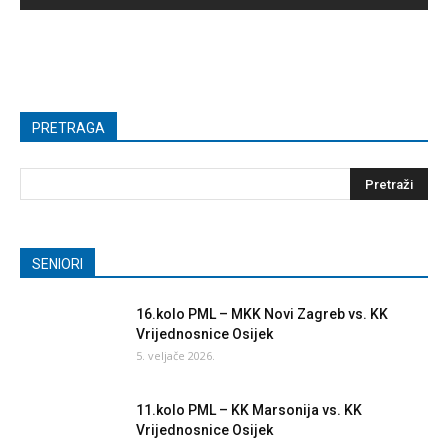
PRETRAGA
SENIORI
16.kolo PML – MKK Novi Zagreb vs. KK
Vrijednosnice Osijek
5. veljače 2026.
11.kolo PML – KK Marsonija vs. KK
Vrijednosnice Osijek