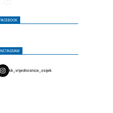
FACEBOOK
INSTAGRAM
kk_vrijednosnice_osijek