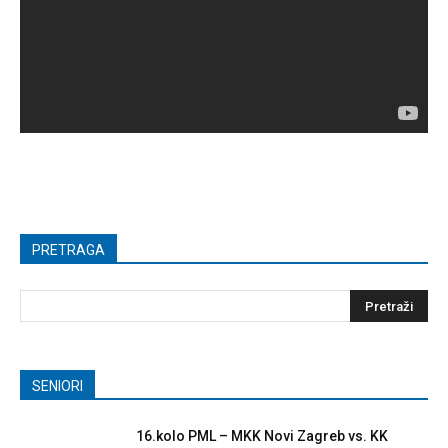
PRETRAGA
SENIORI
16.kolo PML – MKK Novi Zagreb vs. KK