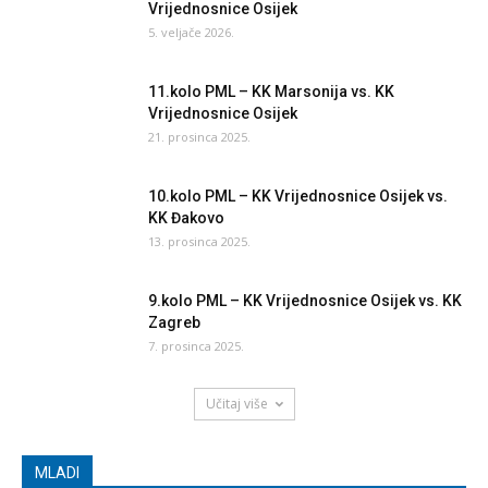
Vrijednosnice Osijek
5. veljače 2026.
11.kolo PML – KK Marsonija vs. KK
Vrijednosnice Osijek
21. prosinca 2025.
10.kolo PML – KK Vrijednosnice Osijek vs.
KK Đakovo
13. prosinca 2025.
9.kolo PML – KK Vrijednosnice Osijek vs. KK
Zagreb
7. prosinca 2025.
Učitaj više
MLADI