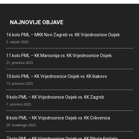
NAJNOVIJE OBJAVE
16.kolo PML – MKK Novi Zagreb vs. KK Vrijednosnice Osijek
5. veljače 2026.
11.kolo PML – KK Marsonija vs. KK Vrijednosnice Osijek
21. prosinca 2025.
10.kolo PML – KK Vrijednosnice Osijek vs. KK Đakovo
13. prosinca 2025.
9.kolo PML – KK Vrijednosnice Osijek vs. KK Zagreb
7. prosinca 2025.
8.kolo PML – KK Vrijednosnice Osijek vs. KK Crikvenica
29. studenoga 2025.
7.kolo PML – KK Vrijednosnice Osijek vs. KK Ribola Kaštela