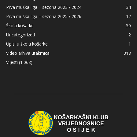
Prva muška liga – sezona 2023 / 2024
34
Prva muška liga – sezona 2025 / 2026
12
Škola košarke
50
Uncategorized
2
Upisi u školu košarke
1
Video arhiva utakmica
318
Vijesti
(1.068)