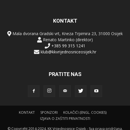
KONTAKT
Mala dvorana Gradski vrt, Kneza Trpimira 23, 31000 Osijek
Renato Martinko (direktor)
+385 99 315 1241
klub@kkvrijednosniceosijek.hr
PRATITE NAS
KONTAKT
SPONZORI
KOLAČIĆI (ENGL. COOKIES)
IZJAVA O ZAŠTITI PRIVATNOSTI
© Copyright 2014-2024. KK Vrijednosnice Osijek - Sva prava pridržana.