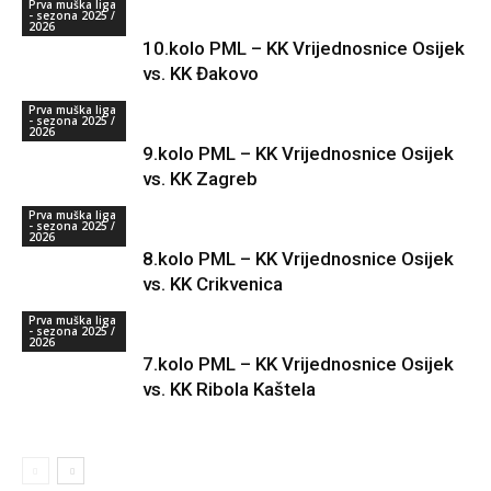
Prva muška liga
- sezona 2025 /
2026
10.kolo PML – KK Vrijednosnice Osijek
vs. KK Đakovo
Prva muška liga
- sezona 2025 /
2026
9.kolo PML – KK Vrijednosnice Osijek
vs. KK Zagreb
Prva muška liga
- sezona 2025 /
2026
8.kolo PML – KK Vrijednosnice Osijek
vs. KK Crikvenica
Prva muška liga
- sezona 2025 /
2026
7.kolo PML – KK Vrijednosnice Osijek
vs. KK Ribola Kaštela