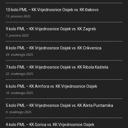
10.kolo PML – KK Vrijednosnice Osijek vs. KK Đakovo
13. prosinca 2025.
9.kolo PML – KK Vrijednosnice Osijek vs. KK Zagreb
7. prosinca 2025.
8.kolo PML – KK Vrijednosnice Osijek vs. KK Crikvenica
29. studenoga 2025.
7.kolo PML – KK Vrijednosnice Osijek vs. KK Ribola Kaštela
22. studenoga 2025.
6.kolo PML – KK Amfora vs. KK Vrijednosnice Osijek
16. studenoga 2025.
5.kolo PML – KK Vrijednosnice Osijek vs. KK Aleta Puntamika
9. studenoga 2025.
4.kolo PML – KK Gorica vs. KK Vrijednosnice Osijek