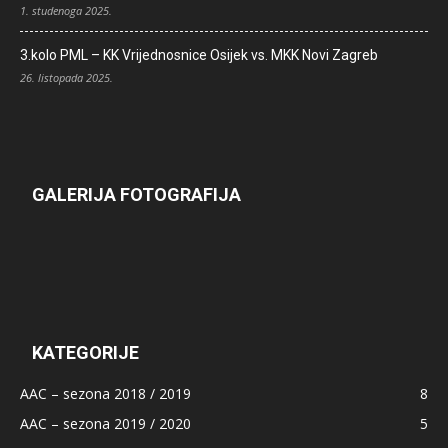
1. studenoga 2025.
3.kolo PML – KK Vrijednosnice Osijek vs. MKK Novi Zagreb
26. listopada 2025.
GALERIJA FOTOGRAFIJA
KATEGORIJE
AAC – sezona 2018 / 2019
8
AAC – sezona 2019 / 2020
5