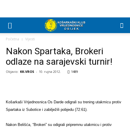
Početna
Vijesti
Nakon Spartaka, Brokeri
odlaze na sarajevski turnir!
Objavio:
KK-VROS
-
10. rujna 2012.
1489
Košarkaši Vrijednosnica Os Darde odigrali su trening utakmicu protiv
Spartaka iz Subotice i zabilježili pobjedu (72:61).
Nakon Belišća, “Brokeri” su odigrali pripremnu utakmicu i protiv