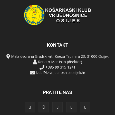
KONTAKT
Mala dvorana Gradski vrt, Kneza Trpimira 23, 31000 Osijek
Renato Martinko (direktor)
+385 99 315 1241
klub@kkvrijednosniceosijek.hr
PRATITE NAS