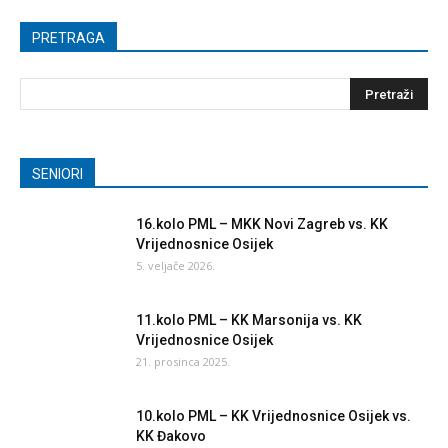
PRETRAGA
SENIORI
16.kolo PML – MKK Novi Zagreb vs. KK
Vrijednosnice Osijek
5. veljače 2026.
11.kolo PML – KK Marsonija vs. KK
Vrijednosnice Osijek
21. prosinca 2025.
10.kolo PML – KK Vrijednosnice Osijek vs.
KK Đakovo