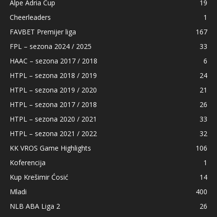
Alpe Adria Cup
19
Cheerleaders
1
FAVBET Premijer liga
167
FPL – sezona 2024 / 2025
33
HAAC – sezona 2017 / 2018
6
HTPL – sezona 2018 / 2019
24
HTPL – sezona 2019 / 2020
21
HTPL – sezona 2017 / 2018
26
HTPL – sezona 2020 / 2021
33
HTPL – sezona 2021 / 2022
32
KK VROS Game Highlights
106
Koferencija
1
Kup Krešimir Ćosić
14
Mladi
400
NLB ABA Liga 2
26