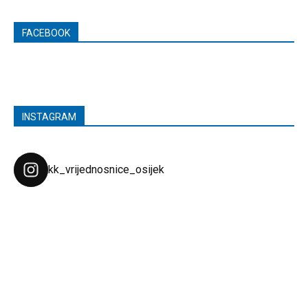
FACEBOOK
INSTAGRAM
kk_vrijednosnice_osijek