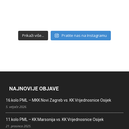
Prikaži više...
Pratite nas na Instagramu
NAJNOVIJE OBJAVE
16.kolo PML – MKK Novi Zagreb vs. KK Vrijednosnice Osijek
5. veljače 2026.
11.kolo PML – KK Marsonija vs. KK Vrijednosnice Osijek
21. prosinca 2025.