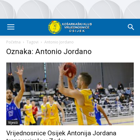
Početna
Tagovi
Antonio Jordano
Oznaka: Antonio Jordano
Vijesti
Vrijednosnice Osijek Antonija Jordana