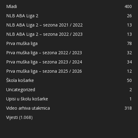
Mladi
400
NLB ABA Liga 2
26
NLB ABA Liga 2 – sezona 2021 / 2022
13
NLB ABA Liga 2 – sezona 2022 / 2023
13
Prva muška liga
78
Prva muška liga – sezona 2022 / 2023
32
Prva muška liga – sezona 2023 / 2024
34
Prva muška liga – sezona 2025 / 2026
12
Škola košarke
50
Uncategorized
2
Upisi u školu košarke
1
Video arhiva utakmica
318
Vijesti
(1.068)