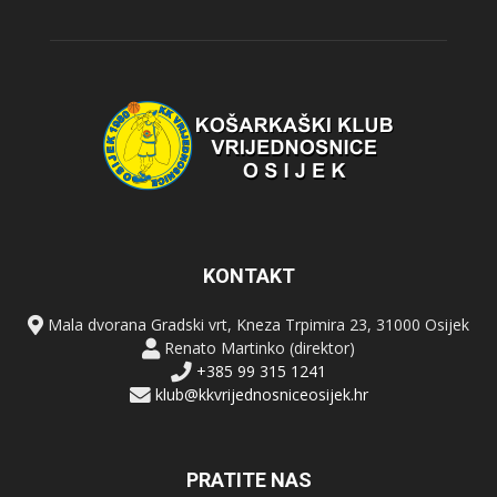
KONTAKT
Mala dvorana Gradski vrt, Kneza Trpimira 23, 31000 Osijek
Renato Martinko (direktor)
+385 99 315 1241
klub@kkvrijednosniceosijek.hr
PRATITE NAS