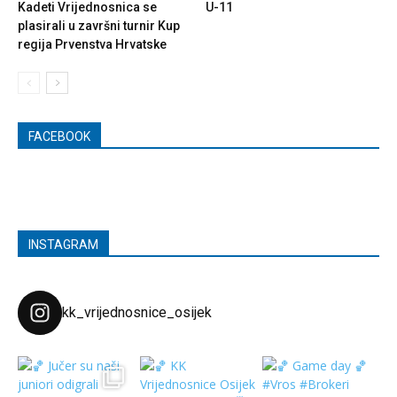
Kadeti Vrijednosnica se
U-11
plasirali u završni turnir Kup
regija Prvenstva Hrvatske
FACEBOOK
INSTAGRAM
kk_vrijednosnice_osijek