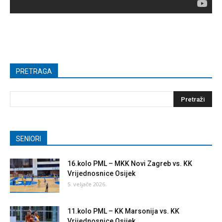
PRETRAGA
SENIORI
16.kolo PML – MKK Novi Zagreb vs. KK
Vrijednosnice Osijek
5. veljače 2026.
11.kolo PML – KK Marsonija vs. KK
Vrijednosnice Osijek