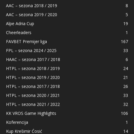
AAC – sezona 2018 / 2019
8
AAC – sezona 2019 / 2020
5
Alpe Adria Cup
19
Cheerleaders
1
FAVBET Premijer liga
167
FPL – sezona 2024 / 2025
33
HAAC – sezona 2017 / 2018
6
HTPL – sezona 2018 / 2019
24
HTPL – sezona 2019 / 2020
21
HTPL – sezona 2017 / 2018
26
HTPL – sezona 2020 / 2021
33
HTPL – sezona 2021 / 2022
32
KK VROS Game Highlights
106
Koferencija
1
Kup Krešimir Ćosić
14