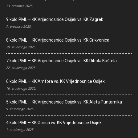
13. prosinca 2025.
9.kolo PML – KK Vrijednosnice Osijek vs. KK Zagreb
7. prosinca 2025.
8.kolo PML – KK Vrijednosnice Osijek vs. KK Crikvenica
29. studenoga 2025.
7.kolo PML – KK Vrijednosnice Osijek vs. KK Ribola Kaštela
22. studenoga 2025.
6.kolo PML – KK Amfora vs. KK Vrijednosnice Osijek
16. studenoga 2025.
5.kolo PML – KK Vrijednosnice Osijek vs. KK Aleta Puntamika
9. studenoga 2025.
4.kolo PML – KK Gorica vs. KK Vrijednosnice Osijek
1. studenoga 2025.