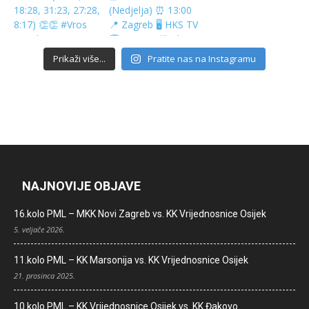
Prikaži više...
Pratite nas na Instagramu
NAJNOVIJE OBJAVE
16.kolo PML – MKK Novi Zagreb vs. KK Vrijednosnice Osijek
5. veljače 2026.
11.kolo PML – KK Marsonija vs. KK Vrijednosnice Osijek
21. prosinca 2025.
10.kolo PML – KK Vrijednosnice Osijek vs. KK Đakovo