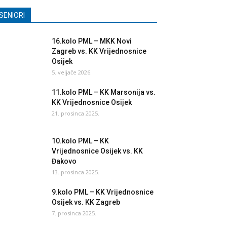
SENIORI
16.kolo PML – MKK Novi
Zagreb vs. KK Vrijednosnice
Osijek
5. veljače 2026.
11.kolo PML – KK Marsonija vs.
KK Vrijednosnice Osijek
21. prosinca 2025.
10.kolo PML – KK
Vrijednosnice Osijek vs. KK
Đakovo
13. prosinca 2025.
9.kolo PML – KK Vrijednosnice
Osijek vs. KK Zagreb
7. prosinca 2025.