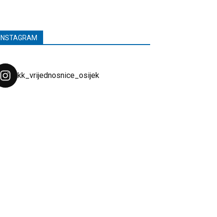
INSTAGRAM
kk_vrijednosnice_osijek