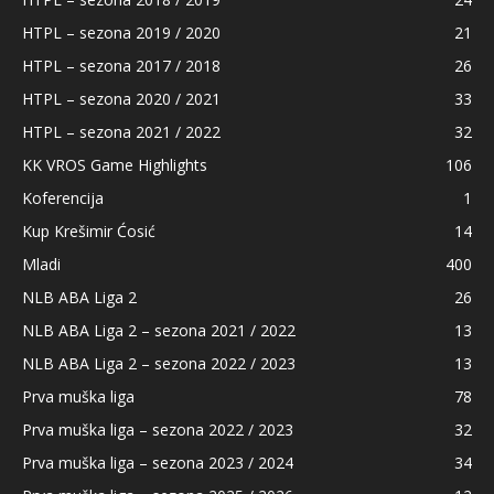
HTPL – sezona 2019 / 2020
21
HTPL – sezona 2017 / 2018
26
HTPL – sezona 2020 / 2021
33
HTPL – sezona 2021 / 2022
32
KK VROS Game Highlights
106
Koferencija
1
Kup Krešimir Ćosić
14
Mladi
400
NLB ABA Liga 2
26
NLB ABA Liga 2 – sezona 2021 / 2022
13
NLB ABA Liga 2 – sezona 2022 / 2023
13
Prva muška liga
78
Prva muška liga – sezona 2022 / 2023
32
Prva muška liga – sezona 2023 / 2024
34