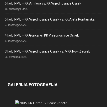
6.kolo PML – KK Amfora vs. KK Vrijednosnice Osijek
16. studenoga 2025.
5.kolo PML – KK Vrijednosnice Osijek vs. KK Aleta Puntamika
9. studenoga 2025.
4.kolo PML – KK Gorica vs. KK Vrijednosnice Osijek
1. studenoga 2025.
3.kolo PML – KK Vrijednosnice Osijek vs. MKK Novi Zagreb
26. listopada 2025.
GALERIJA FOTOGRAFIJA