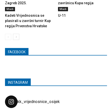
Zagreb 2025.
završnicu Kupa regija
Mladi
Mladi
Kadeti Vrijednosnica se
U-11
plasirali u završni turnir Kup
regija Prvenstva Hrvatske
FACEBOOK
INSTAGRAM
kk_vrijednosnice_osijek