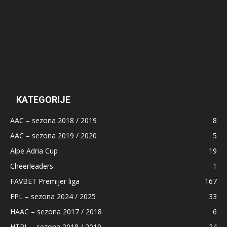
KATEGORIJE
AAC – sezona 2018 / 2019
8
AAC – sezona 2019 / 2020
5
Alpe Adria Cup
19
Cheerleaders
1
FAVBET Premijer liga
167
FPL – sezona 2024 / 2025
33
HAAC – sezona 2017 / 2018
6
HTPL – sezona 2018 / 2019
24