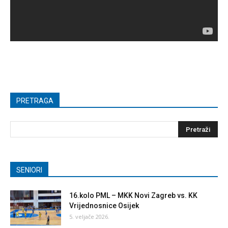
PRETRAGA
SENIORI
16.kolo PML – MKK Novi Zagreb vs. KK
Vrijednosnice Osijek
5. veljače 2026.