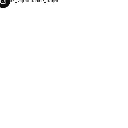
kk_vrijednosnice_osijek