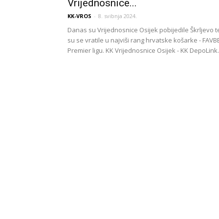
Vrijednosnice...
KK-VROS
-
8. svibnja 2024.
Danas su Vrijednosnice Osijek pobijedile Škrljevo t
su se vratile u najviši rang hrvatske košarke - FAVB
Premier ligu. KK Vrijednosnice Osijek - KK DepoLink.