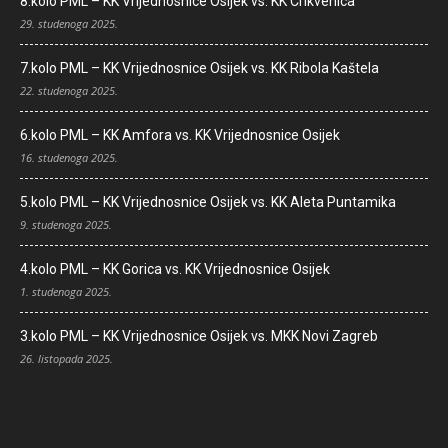
8.kolo PML – KK Vrijednosnice Osijek vs. KK Crikvenica
29. studenoga 2025.
7.kolo PML – KK Vrijednosnice Osijek vs. KK Ribola Kaštela
22. studenoga 2025.
6.kolo PML – KK Amfora vs. KK Vrijednosnice Osijek
16. studenoga 2025.
5.kolo PML – KK Vrijednosnice Osijek vs. KK Aleta Puntamika
9. studenoga 2025.
4.kolo PML – KK Gorica vs. KK Vrijednosnice Osijek
1. studenoga 2025.
3.kolo PML – KK Vrijednosnice Osijek vs. MKK Novi Zagreb
26. listopada 2025.