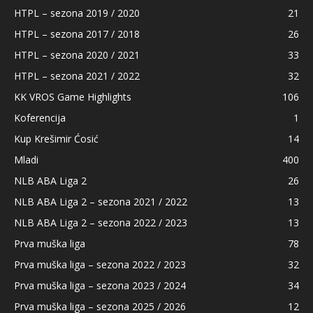
HTPL – sezona 2019 / 2020
21
HTPL – sezona 2017 / 2018
26
HTPL – sezona 2020 / 2021
33
HTPL – sezona 2021 / 2022
32
KK VROS Game Highlights
106
Koferencija
1
Kup Krešimir Ćosić
14
Mladi
400
NLB ABA Liga 2
26
NLB ABA Liga 2 – sezona 2021 / 2022
13
NLB ABA Liga 2 – sezona 2022 / 2023
13
Prva muška liga
78
Prva muška liga – sezona 2022 / 2023
32
Prva muška liga – sezona 2023 / 2024
34
Prva muška liga – sezona 2025 / 2026
12