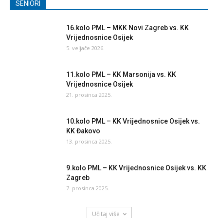
SENIORI
16.kolo PML – MKK Novi Zagreb vs. KK
Vrijednosnice Osijek
5. veljače 2026.
11.kolo PML – KK Marsonija vs. KK
Vrijednosnice Osijek
21. prosinca 2025.
10.kolo PML – KK Vrijednosnice Osijek vs.
KK Đakovo
13. prosinca 2025.
9.kolo PML – KK Vrijednosnice Osijek vs. KK
Zagreb
7. prosinca 2025.
Učitaj više