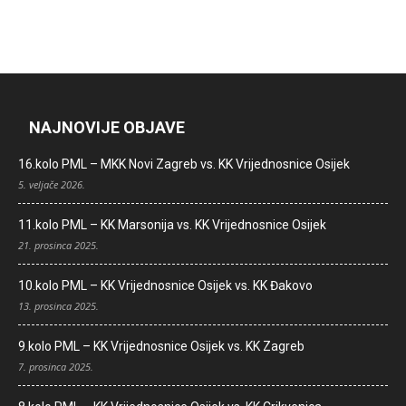
NAJNOVIJE OBJAVE
16.kolo PML – MKK Novi Zagreb vs. KK Vrijednosnice Osijek
5. veljače 2026.
11.kolo PML – KK Marsonija vs. KK Vrijednosnice Osijek
21. prosinca 2025.
10.kolo PML – KK Vrijednosnice Osijek vs. KK Đakovo
13. prosinca 2025.
9.kolo PML – KK Vrijednosnice Osijek vs. KK Zagreb
7. prosinca 2025.