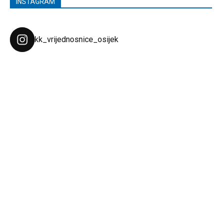
INSTAGRAM
kk_vrijednosnice_osijek