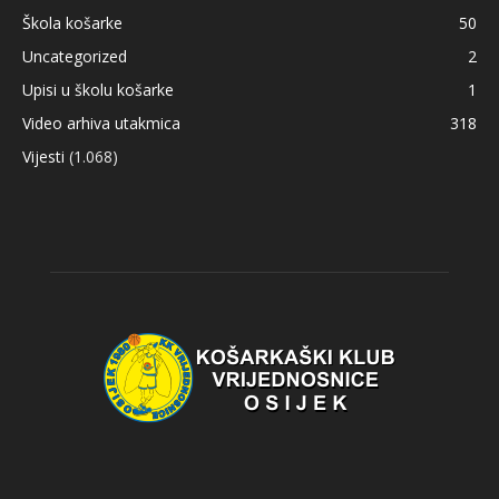
Škola košarke
50
Uncategorized
2
Upisi u školu košarke
1
Video arhiva utakmica
318
Vijesti
(1.068)