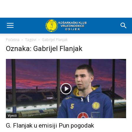
Početna
Tagovi
Gabrijel Flanjak
Oznaka: Gabrijel Flanjak
Vijesti
G. Flanjak u emisiji Pun pogodak