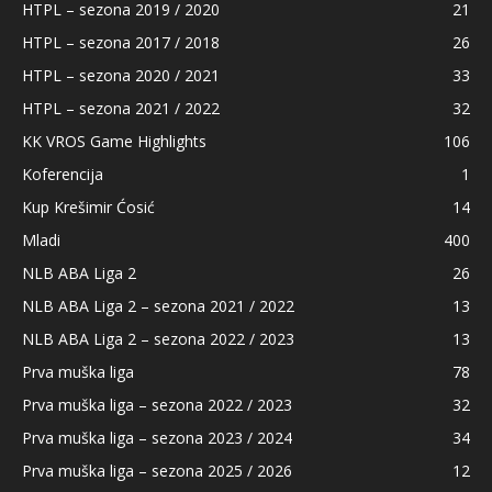
HTPL – sezona 2019 / 2020
21
HTPL – sezona 2017 / 2018
26
HTPL – sezona 2020 / 2021
33
HTPL – sezona 2021 / 2022
32
KK VROS Game Highlights
106
Koferencija
1
Kup Krešimir Ćosić
14
Mladi
400
NLB ABA Liga 2
26
NLB ABA Liga 2 – sezona 2021 / 2022
13
NLB ABA Liga 2 – sezona 2022 / 2023
13
Prva muška liga
78
Prva muška liga – sezona 2022 / 2023
32
Prva muška liga – sezona 2023 / 2024
34
Prva muška liga – sezona 2025 / 2026
12