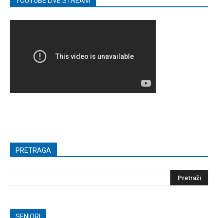
YOUTUBE LIVE STREAM
PRETRAGA
SENIORI