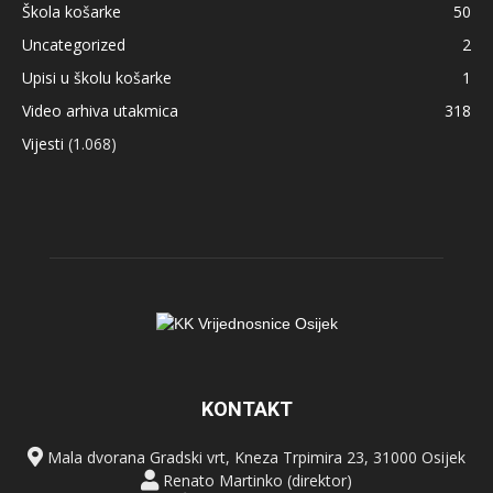
Škola košarke
50
Uncategorized
2
Upisi u školu košarke
1
Video arhiva utakmica
318
Vijesti
(1.068)
KONTAKT
Mala dvorana Gradski vrt, Kneza Trpimira 23, 31000 Osijek
Renato Martinko (direktor)