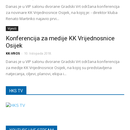
Danas je u VIP salonu dvorane Gradski Vrt održana konferencija
za novinare KK Vrijednosnice Osijek, na kojoj je: - direktor kluba
Renato Martinko najavio prvi...
Vijesti
Konferencija za medije KK Vrijednosnice
Osijek
KK-VROS
-
10. listopada 2018.
Danas je u VIP salonu dvorane Gradski Vrt održana konferencija
za medije KK Vrijednosnice Osijek, na kojoj su predstavljena
natjecanja, ciljevi, planovi, ekipa i...
HKS TV