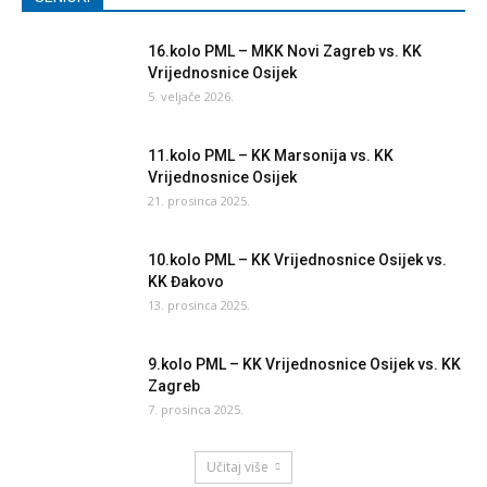
16.kolo PML – MKK Novi Zagreb vs. KK
Vrijednosnice Osijek
5. veljače 2026.
11.kolo PML – KK Marsonija vs. KK
Vrijednosnice Osijek
21. prosinca 2025.
10.kolo PML – KK Vrijednosnice Osijek vs.
KK Đakovo
13. prosinca 2025.
9.kolo PML – KK Vrijednosnice Osijek vs. KK
Zagreb
7. prosinca 2025.
Učitaj više