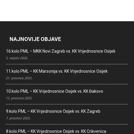
NAJNOVIJE OBJAVE
16.kolo PML – MKK Novi Zagreb vs. KK Vrijednosnice Osijek
5. veljače 2026.
11.kolo PML – KK Marsonija vs. KK Vrijednosnice Osijek
21. prosinca 2025.
10.kolo PML – KK Vrijednosnice Osijek vs. KK Đakovo
13. prosinca 2025.
9.kolo PML – KK Vrijednosnice Osijek vs. KK Zagreb
7. prosinca 2025.
8.kolo PML – KK Vrijednosnice Osijek vs. KK Crikvenica