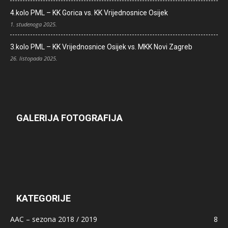
4.kolo PML – KK Gorica vs. KK Vrijednosnice Osijek
1. studenoga 2025.
3.kolo PML – KK Vrijednosnice Osijek vs. MKK Novi Zagreb
26. listopada 2025.
GALERIJA FOTOGRAFIJA
KATEGORIJE
AAC – sezona 2018 / 2019
8