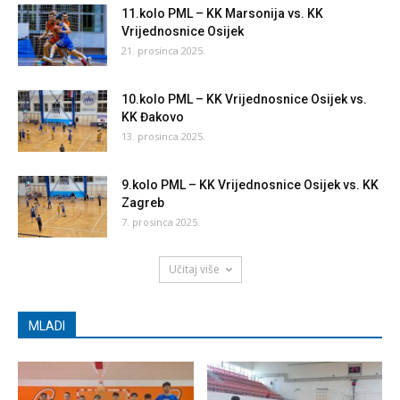
11.kolo PML – KK Marsonija vs. KK
Vrijednosnice Osijek
21. prosinca 2025.
10.kolo PML – KK Vrijednosnice Osijek vs.
KK Đakovo
13. prosinca 2025.
9.kolo PML – KK Vrijednosnice Osijek vs. KK
Zagreb
7. prosinca 2025.
Učitaj više
MLADI