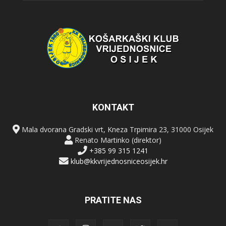
KONTAKT
Mala dvorana Gradski vrt, Kneza Trpimira 23, 31000 Osijek
Renato Martinko (direktor)
+385 99 315 1241
klub@kkvrijednosniceosijek.hr
PRATITE NAS