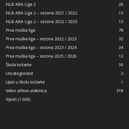
NLB ABA Liga 2
26
NLB ABA Liga 2 – sezona 2021 / 2022
13
NLB ABA Liga 2 – sezona 2022 / 2023
13
Prva muška liga
78
Prva muška liga – sezona 2022 / 2023
32
Prva muška liga – sezona 2023 / 2024
34
Prva muška liga – sezona 2025 / 2026
12
Škola košarke
50
Uncategorized
2
Upisi u školu košarke
1
Video arhiva utakmica
318
Vijesti
(1.068)