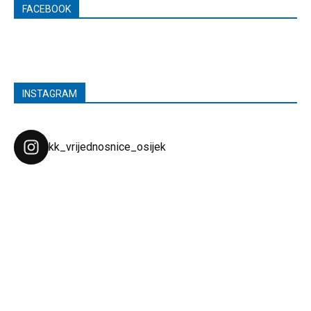
FACEBOOK
INSTAGRAM
kk_vrijednosnice_osijek