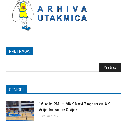
PRETRAGA
SENIORI
16.kolo PML – MKK Novi Zagreb vs. KK
Vrijednosnice Osijek
5. veljače 2026.