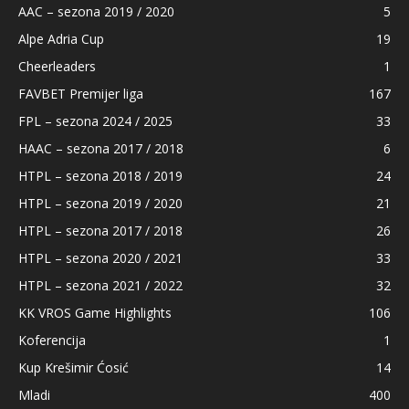
AAC – sezona 2019 / 2020
5
Alpe Adria Cup
19
Cheerleaders
1
FAVBET Premijer liga
167
FPL – sezona 2024 / 2025
33
HAAC – sezona 2017 / 2018
6
HTPL – sezona 2018 / 2019
24
HTPL – sezona 2019 / 2020
21
HTPL – sezona 2017 / 2018
26
HTPL – sezona 2020 / 2021
33
HTPL – sezona 2021 / 2022
32
KK VROS Game Highlights
106
Koferencija
1
Kup Krešimir Ćosić
14
Mladi
400