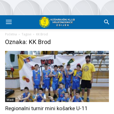
Početna
Tagovi
KK Brod
Oznaka: KK Brod
Mladi
Regionalni turnir mini košarke U-11