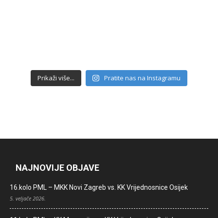
Prikaži više...
Pratite nas na Instagramu
NAJNOVIJE OBJAVE
16.kolo PML – MKK Novi Zagreb vs. KK Vrijednosnice Osijek
5. veljače 2026.