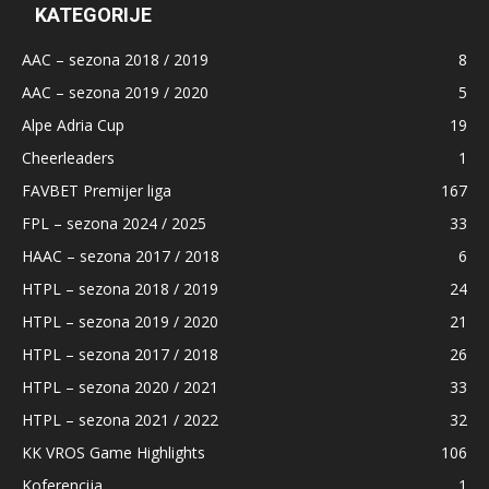
KATEGORIJE
AAC – sezona 2018 / 2019
8
AAC – sezona 2019 / 2020
5
Alpe Adria Cup
19
Cheerleaders
1
FAVBET Premijer liga
167
FPL – sezona 2024 / 2025
33
HAAC – sezona 2017 / 2018
6
HTPL – sezona 2018 / 2019
24
HTPL – sezona 2019 / 2020
21
HTPL – sezona 2017 / 2018
26
HTPL – sezona 2020 / 2021
33
HTPL – sezona 2021 / 2022
32
KK VROS Game Highlights
106
Koferencija
1