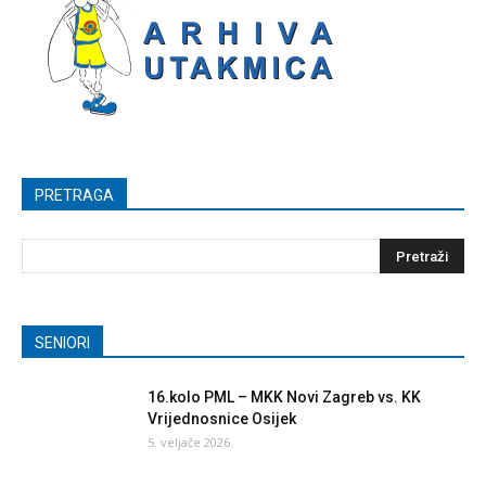
PRETRAGA
SENIORI
16.kolo PML – MKK Novi Zagreb vs. KK
Vrijednosnice Osijek
5. veljače 2026.