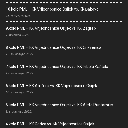
10.kolo PML – KK Vrijednosnice Osijek vs. KK Đakovo
13. prosinca 2025.
9.kolo PML – KK Vrijednosnice Osijek vs. KK Zagreb
7. prosinca 2025.
8.kolo PML – KK Vrijednosnice Osijek vs. KK Crikvenica
29. studenoga 2025.
7.kolo PML – KK Vrijednosnice Osijek vs. KK Ribola Kaštela
22. studenoga 2025.
6.kolo PML – KK Amfora vs. KK Vrijednosnice Osijek
16. studenoga 2025.
5.kolo PML – KK Vrijednosnice Osijek vs. KK Aleta Puntamika
9. studenoga 2025.
4.kolo PML – KK Gorica vs. KK Vrijednosnice Osijek