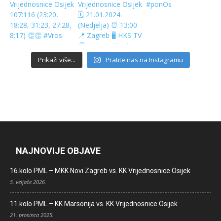
Prikaži više...
Pratite nas na Instagramu
NAJNOVIJE OBJAVE
16.kolo PML – MKK Novi Zagreb vs. KK Vrijednosnice Osijek
5. veljače 2026.
11.kolo PML – KK Marsonija vs. KK Vrijednosnice Osijek
21. prosinca 2025.