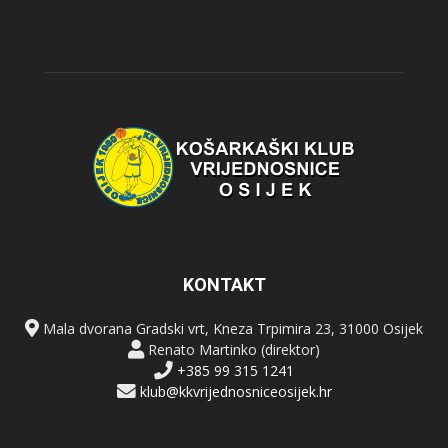
KONTAKT
Mala dvorana Gradski vrt, Kneza Trpimira 23, 31000 Osijek
Renato Martinko (direktor)
+385 99 315 1241
klub@kkvrijednosniceosijek.hr