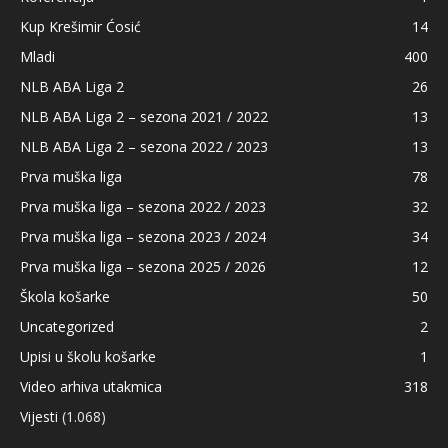
Kup Krešimir Ćosić
14
Mladi
400
NLB ABA Liga 2
26
NLB ABA Liga 2 – sezona 2021 / 2022
13
NLB ABA Liga 2 – sezona 2022 / 2023
13
Prva muška liga
78
Prva muška liga – sezona 2022 / 2023
32
Prva muška liga – sezona 2023 / 2024
34
Prva muška liga – sezona 2025 / 2026
12
Škola košarke
50
Uncategorized
2
Upisi u školu košarke
1
Video arhiva utakmica
318
Vijesti
(1.068)