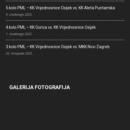
5.kolo PML – KK Vrijednosnice Osijek vs. KK Aleta Puntamika
9. studenoga 2025.
4.kolo PML – KK Gorica vs. KK Vrijednosnice Osijek
1. studenoga 2025.
3.kolo PML – KK Vrijednosnice Osijek vs. MKK Novi Zagreb
26. listopada 2025.
GALERIJA FOTOGRAFIJA