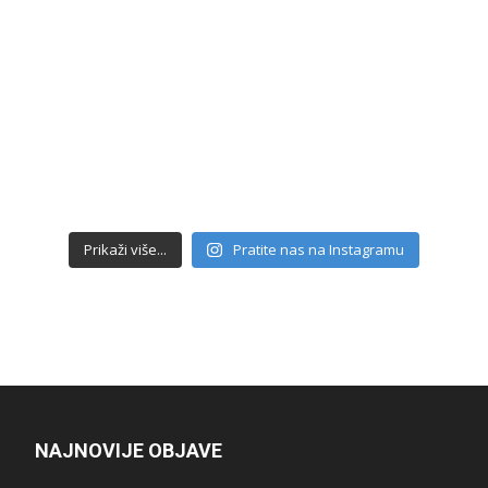
Prikaži više...
Pratite nas na Instagramu
NAJNOVIJE OBJAVE