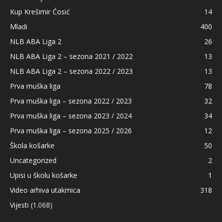
Kup Krešimir Ćosić
14
Mladi
400
NLB ABA Liga 2
26
NLB ABA Liga 2 – sezona 2021 / 2022
13
NLB ABA Liga 2 – sezona 2022 / 2023
13
Prva muška liga
78
Prva muška liga – sezona 2022 / 2023
32
Prva muška liga – sezona 2023 / 2024
34
Prva muška liga – sezona 2025 / 2026
12
Škola košarke
50
Uncategorized
2
Upisi u školu košarke
1
Video arhiva utakmica
318
Vijesti
(1.068)