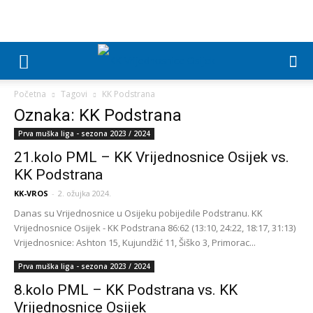
Početna
Tagovi
KK Podstrana
Oznaka: KK Podstrana
Prva muška liga - sezona 2023 / 2024
21.kolo PML – KK Vrijednosnice Osijek vs.
KK Podstrana
KK-VROS
-
2. ožujka 2024.
Danas su Vrijednosnice u Osijeku pobijedile Podstranu. KK
Vrijednosnice Osijek - KK Podstrana 86:62 (13:10, 24:22, 18:17, 31:13)
Vrijednosnice: Ashton 15, Kujundžić 11, Šiško 3, Primorac...
Prva muška liga - sezona 2023 / 2024
8.kolo PML – KK Podstrana vs. KK
Vrijednosnice Osijek