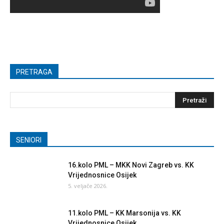
PRETRAGA
SENIORI
16.kolo PML – MKK Novi Zagreb vs. KK
Vrijednosnice Osijek
5. veljače 2026.
11.kolo PML – KK Marsonija vs. KK
Vrijednosnice Osijek