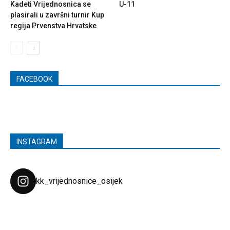
Kadeti Vrijednosnica se
U-11
plasirali u završni turnir Kup
regija Prvenstva Hrvatske
FACEBOOK
INSTAGRAM
kk_vrijednosnice_osijek