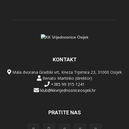
KONTAKT
Mala dvorana Gradski vrt, Kneza Trpimira 23, 31000 Osijek
Renato Martinko (direktor)
+385 99 315 1241
klub@kkvrijednosniceosijek.hr
PRATITE NAS