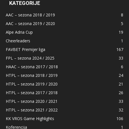
KATEGORIJE
AAC – sezona 2018 / 2019
8
AAC – sezona 2019 / 2020
5
Alpe Adria Cup
19
Cheerleaders
1
FAVBET Premijer liga
167
FPL – sezona 2024 / 2025
33
HAAC – sezona 2017 / 2018
6
HTPL – sezona 2018 / 2019
24
HTPL – sezona 2019 / 2020
21
HTPL – sezona 2017 / 2018
26
HTPL – sezona 2020 / 2021
33
HTPL – sezona 2021 / 2022
32
KK VROS Game Highlights
106
Koferencija
1