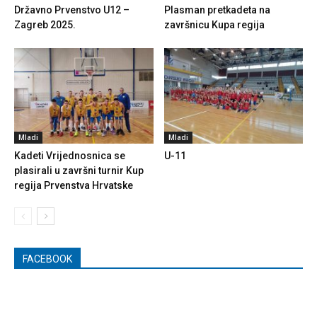
Državno Prvenstvo U12 –
Plasman pretkadeta na
Zagreb 2025.
završnicu Kupa regija
Mladi
Mladi
Kadeti Vrijednosnica se
U-11
plasirali u završni turnir Kup
regija Prvenstva Hrvatske
FACEBOOK