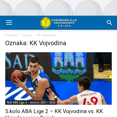
Početna
Tagovi
KK Vojvodina
Oznaka: KK Vojvodina
NLB ABA Liga 2 - sezona 2021 / 2022
5.kolo ABA Lige 2 – KK Vojvodina vs. KK