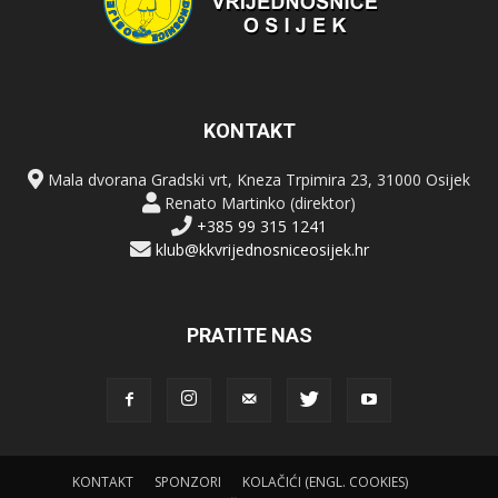
KONTAKT
Mala dvorana Gradski vrt, Kneza Trpimira 23, 31000 Osijek
Renato Martinko (direktor)
+385 99 315 1241
klub@kkvrijednosniceosijek.hr
PRATITE NAS
KONTAKT
SPONZORI
KOLAČIĆI (ENGL. COOKIES)