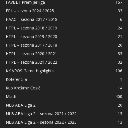
FAVBET Premijer liga
167
FPL – sezona 2024 / 2025
33
HAAC – sezona 2017 / 2018
6
HTPL – sezona 2018 / 2019
24
HTPL – sezona 2019 / 2020
21
HTPL – sezona 2017 / 2018
26
HTPL – sezona 2020 / 2021
33
HTPL – sezona 2021 / 2022
32
KK VROS Game Highlights
106
Koferencija
1
Kup Krešimir Ćosić
14
Mladi
400
NLB ABA Liga 2
26
NLB ABA Liga 2 – sezona 2021 / 2022
13
NLB ABA Liga 2 – sezona 2022 / 2023
13