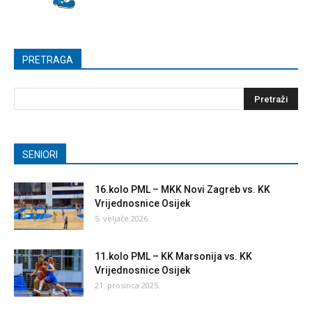
PRETRAGA
SENIORI
16.kolo PML – MKK Novi Zagreb vs. KK
Vrijednosnice Osijek
5. veljače 2026.
11.kolo PML – KK Marsonija vs. KK
Vrijednosnice Osijek
21. prosinca 2025.