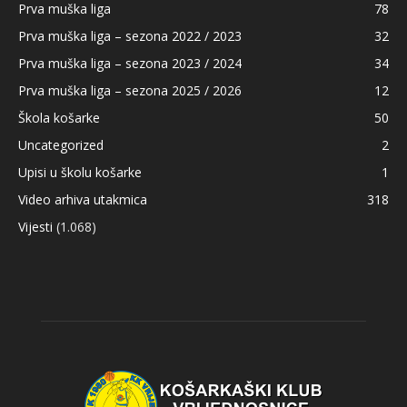
Prva muška liga
78
Prva muška liga – sezona 2022 / 2023
32
Prva muška liga – sezona 2023 / 2024
34
Prva muška liga – sezona 2025 / 2026
12
Škola košarke
50
Uncategorized
2
Upisi u školu košarke
1
Video arhiva utakmica
318
Vijesti
(1.068)