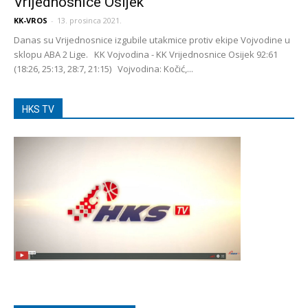
Vrijednosnice Osijek
KK-VROS
-
13. prosinca 2021.
Danas su Vrijednosnice izgubile utakmice protiv ekipe Vojvodine u
sklopu ABA 2 Lige. KK Vojvodina - KK Vrijednosnice Osijek 92:61
(18:26, 25:13, 28:7, 21:15) Vojvodina: Kočić,...
HKS TV