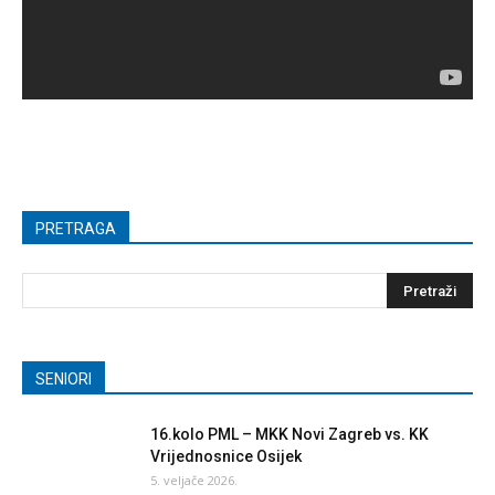
PRETRAGA
SENIORI
16.kolo PML – MKK Novi Zagreb vs. KK
Vrijednosnice Osijek
5. veljače 2026.