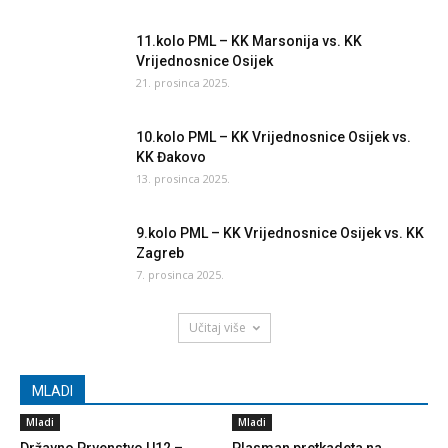
11.kolo PML – KK Marsonija vs. KK
Vrijednosnice Osijek
21. prosinca 2025.
10.kolo PML – KK Vrijednosnice Osijek vs.
KK Đakovo
13. prosinca 2025.
9.kolo PML – KK Vrijednosnice Osijek vs. KK
Zagreb
7. prosinca 2025.
Učitaj više
MLADI
Mladi
Mladi