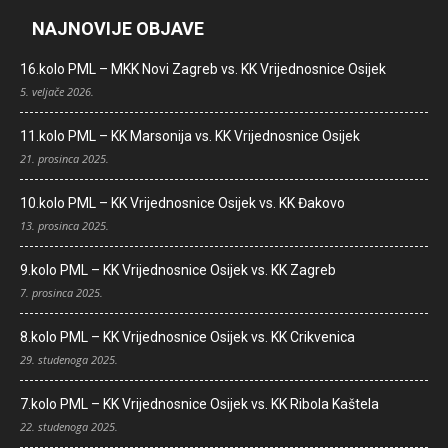
NAJNOVIJE OBJAVE
16.kolo PML – MKK Novi Zagreb vs. KK Vrijednosnice Osijek
5. veljače 2026.
11.kolo PML – KK Marsonija vs. KK Vrijednosnice Osijek
21. prosinca 2025.
10.kolo PML – KK Vrijednosnice Osijek vs. KK Đakovo
13. prosinca 2025.
9.kolo PML – KK Vrijednosnice Osijek vs. KK Zagreb
7. prosinca 2025.
8.kolo PML – KK Vrijednosnice Osijek vs. KK Crikvenica
29. studenoga 2025.
7.kolo PML – KK Vrijednosnice Osijek vs. KK Ribola Kaštela
22. studenoga 2025.