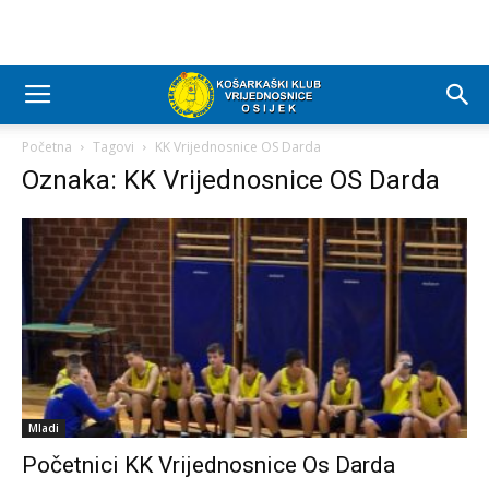
Početna
Tagovi
KK Vrijednosnice OS Darda
Oznaka: KK Vrijednosnice OS Darda
Mladi
Početnici KK Vrijednosnice Os Darda