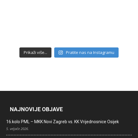
Prikaži više...
Pratite nas na Instagramu
NAJNOVIJE OBJAVE
16.kolo PML – MKK Novi Zagreb vs. KK Vrijednosnice Osijek
5. veljače 2026.