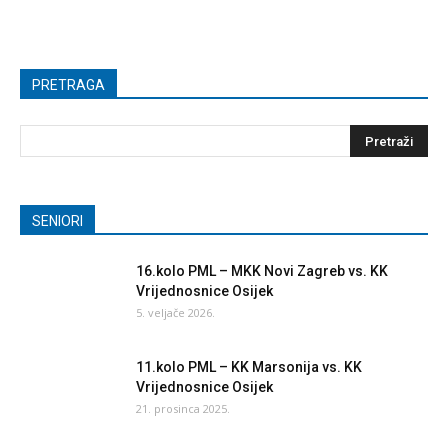
PRETRAGA
SENIORI
16.kolo PML – MKK Novi Zagreb vs. KK
Vrijednosnice Osijek
5. veljače 2026.
11.kolo PML – KK Marsonija vs. KK
Vrijednosnice Osijek
21. prosinca 2025.