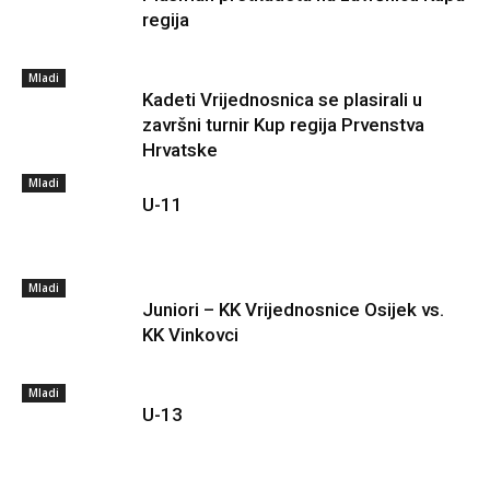
regija
Mladi
Kadeti Vrijednosnica se plasirali u
završni turnir Kup regija Prvenstva
Hrvatske
Mladi
U-11
Mladi
Juniori – KK Vrijednosnice Osijek vs.
KK Vinkovci
Mladi
U-13