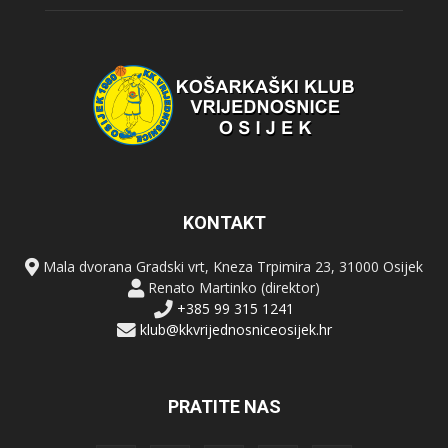
KONTAKT
Mala dvorana Gradski vrt, Kneza Trpimira 23, 31000 Osijek
Renato Martinko (direktor)
+385 99 315 1241
klub@kkvrijednosniceosijek.hr
PRATITE NAS