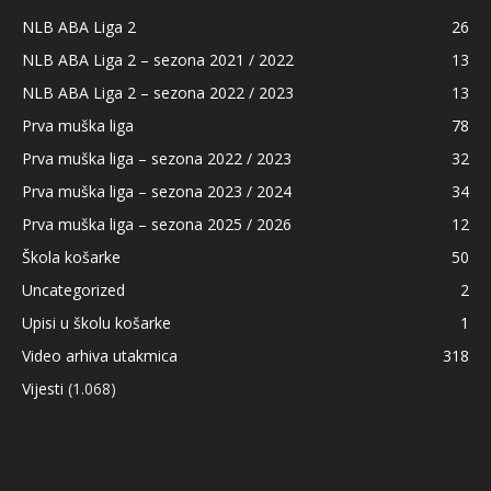
NLB ABA Liga 2
26
NLB ABA Liga 2 – sezona 2021 / 2022
13
NLB ABA Liga 2 – sezona 2022 / 2023
13
Prva muška liga
78
Prva muška liga – sezona 2022 / 2023
32
Prva muška liga – sezona 2023 / 2024
34
Prva muška liga – sezona 2025 / 2026
12
Škola košarke
50
Uncategorized
2
Upisi u školu košarke
1
Video arhiva utakmica
318
Vijesti
(1.068)