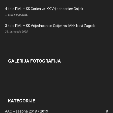
4.kolo PML – KK Gorica vs. KK Vrijednosnice Osijek
1. studenoga 2025.
3.kolo PML – KK Vrijednosnice Osijek vs. MKK Novi Zagreb
26. listopada 2025.
GALERIJA FOTOGRAFIJA
KATEGORIJE
AAC – sezona 2018 / 2019
8