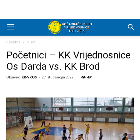
Početna
Mladi
Početnici – KK Vrijednosnice
Os Darda vs. KK Brod
Objavio:
KK-VROS
-
27. studenoga 2022.
491