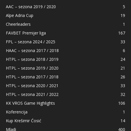
AAC – sezona 2019 / 2020
5
Alpe Adria Cup
19
Cheerleaders
1
FAVBET Premijer liga
167
FPL – sezona 2024 / 2025
33
HAAC – sezona 2017 / 2018
6
HTPL – sezona 2018 / 2019
24
HTPL – sezona 2019 / 2020
21
HTPL – sezona 2017 / 2018
26
HTPL – sezona 2020 / 2021
33
HTPL – sezona 2021 / 2022
32
KK VROS Game Highlights
106
Koferencija
1
Kup Krešimir Ćosić
14
Mladi
400