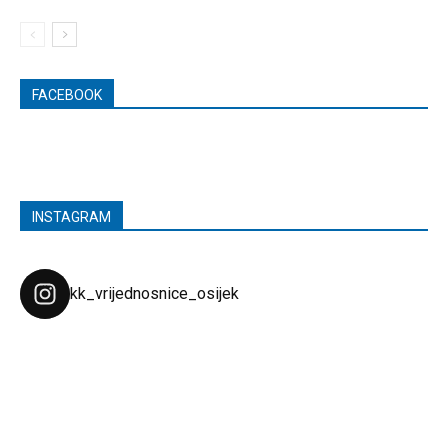
FACEBOOK
INSTAGRAM
kk_vrijednosnice_osijek