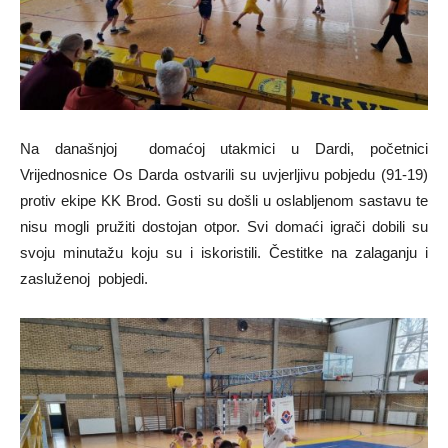
Na današnjoj domaćoj utakmici u Dardi, početnici
Vrijednosnice Os Darda ostvarili su uvjerljivu pobjedu (91-19)
protiv ekipe KK Brod. Gosti su došli u oslabljenom sastavu te
nisu mogli pružiti dostojan otpor. Svi domaći igrači dobili su
svoju minutažu koju su i iskoristili. Čestitke na zalaganju i
zasluženoj pobjedi.