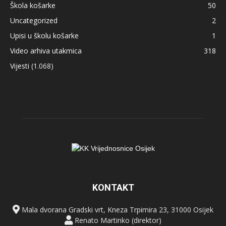
Škola košarke
50
Uncategorized
2
Upisi u školu košarke
1
Video arhiva utakmica
318
Vijesti
(1.068)
KONTAKT
Mala dvorana Gradski vrt, Kneza Trpimira 23, 31000 Osijek
Renato Martinko (direktor)