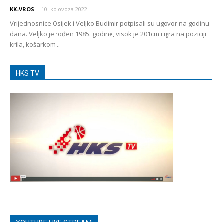
KK-VROS
-
10. kolovoza 2022.
Vrijednosnice Osijek i Veljko Budimir potpisali su ugovor na godinu
dana. Veljko je rođen 1985. godine, visok je 201cm i igra na poziciji
krila, košarkom...
HKS TV