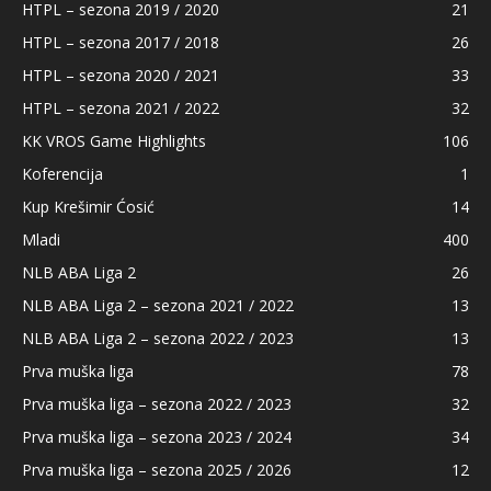
HTPL – sezona 2019 / 2020
21
HTPL – sezona 2017 / 2018
26
HTPL – sezona 2020 / 2021
33
HTPL – sezona 2021 / 2022
32
KK VROS Game Highlights
106
Koferencija
1
Kup Krešimir Ćosić
14
Mladi
400
NLB ABA Liga 2
26
NLB ABA Liga 2 – sezona 2021 / 2022
13
NLB ABA Liga 2 – sezona 2022 / 2023
13
Prva muška liga
78
Prva muška liga – sezona 2022 / 2023
32
Prva muška liga – sezona 2023 / 2024
34
Prva muška liga – sezona 2025 / 2026
12