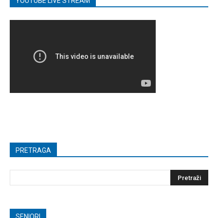
YOUTUBE LIVE STREAM
PRETRAGA
SENIORI