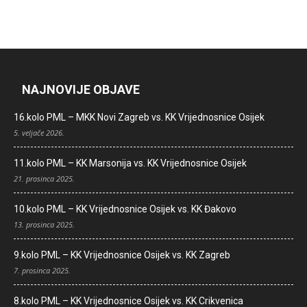
NAJNOVIJE OBJAVE
16.kolo PML – MKK Novi Zagreb vs. KK Vrijednosnice Osijek
5. veljače 2026.
11.kolo PML – KK Marsonija vs. KK Vrijednosnice Osijek
21. prosinca 2025.
10.kolo PML – KK Vrijednosnice Osijek vs. KK Đakovo
13. prosinca 2025.
9.kolo PML – KK Vrijednosnice Osijek vs. KK Zagreb
7. prosinca 2025.
8.kolo PML – KK Vrijednosnice Osijek vs. KK Crikvenica