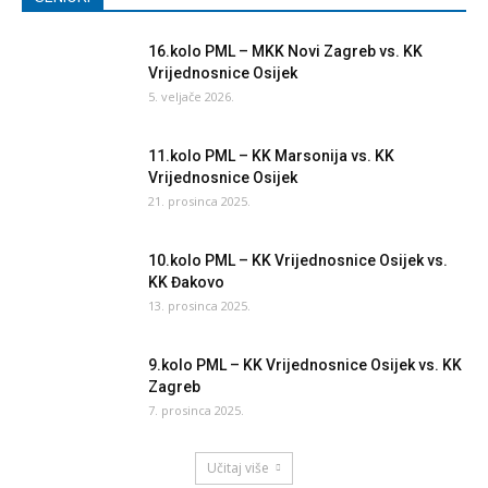
16.kolo PML – MKK Novi Zagreb vs. KK
Vrijednosnice Osijek
5. veljače 2026.
11.kolo PML – KK Marsonija vs. KK
Vrijednosnice Osijek
21. prosinca 2025.
10.kolo PML – KK Vrijednosnice Osijek vs.
KK Đakovo
13. prosinca 2025.
9.kolo PML – KK Vrijednosnice Osijek vs. KK
Zagreb
7. prosinca 2025.
Učitaj više