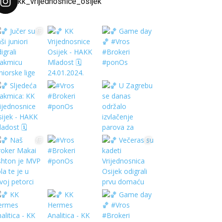
kk_vrijednosnice_osijek