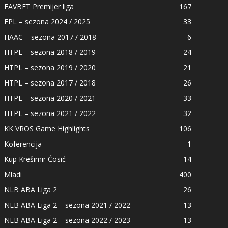
FAVBET Premijer liga
167
FPL – sezona 2024 / 2025
33
HAAC – sezona 2017 / 2018
6
HTPL – sezona 2018 / 2019
24
HTPL – sezona 2019 / 2020
21
HTPL – sezona 2017 / 2018
26
HTPL – sezona 2020 / 2021
33
HTPL – sezona 2021 / 2022
32
KK VROS Game Highlights
106
Koferencija
1
Kup Krešimir Ćosić
14
Mladi
400
NLB ABA Liga 2
26
NLB ABA Liga 2 – sezona 2021 / 2022
13
NLB ABA Liga 2 – sezona 2022 / 2023
13