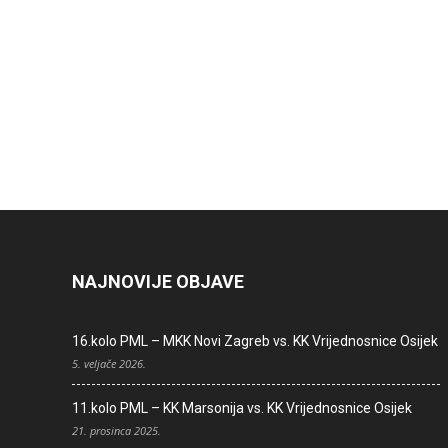
NAJNOVIJE OBJAVE
16.kolo PML – MKK Novi Zagreb vs. KK Vrijednosnice Osijek
5. veljače 2026.
11.kolo PML – KK Marsonija vs. KK Vrijednosnice Osijek
21. prosinca 2025.