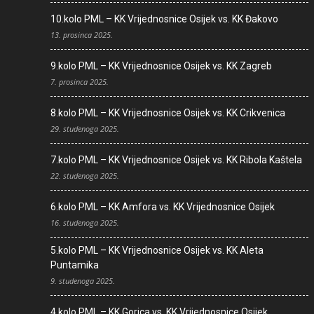
10.kolo PML – KK Vrijednosnice Osijek vs. KK Đakovo
13. prosinca 2025.
9.kolo PML – KK Vrijednosnice Osijek vs. KK Zagreb
7. prosinca 2025.
8.kolo PML – KK Vrijednosnice Osijek vs. KK Crikvenica
29. studenoga 2025.
7.kolo PML – KK Vrijednosnice Osijek vs. KK Ribola Kaštela
22. studenoga 2025.
6.kolo PML – KK Amfora vs. KK Vrijednosnice Osijek
16. studenoga 2025.
5.kolo PML – KK Vrijednosnice Osijek vs. KK Aleta
Puntamika
9. studenoga 2025.
4.kolo PML – KK Gorica vs. KK Vrijednosnice Osijek