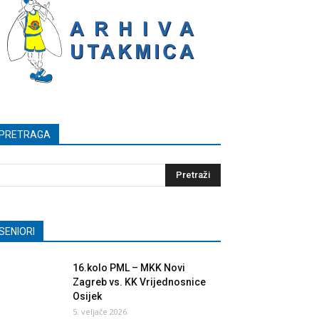
PRETRAGA
SENIORI
16.kolo PML – MKK Novi
Zagreb vs. KK Vrijednosnice
Osijek
5. veljače 2026.