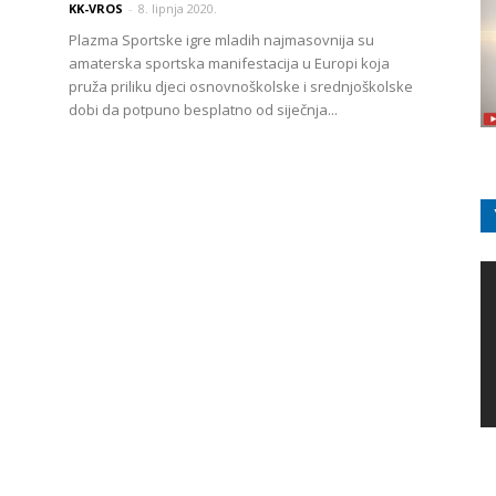
KK-VROS
-
8. lipnja 2020.
Plazma Sportske igre mladih najmasovnija su
amaterska sportska manifestacija u Europi koja
pruža priliku djeci osnovnoškolske i srednjoškolske
dobi da potpuno besplatno od siječnja...