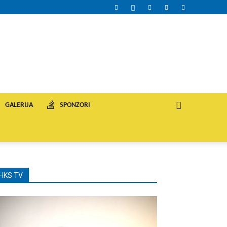
GALERIJA
SPONZORI
HKS TV