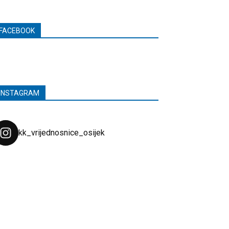
FACEBOOK
INSTAGRAM
kk_vrijednosnice_osijek