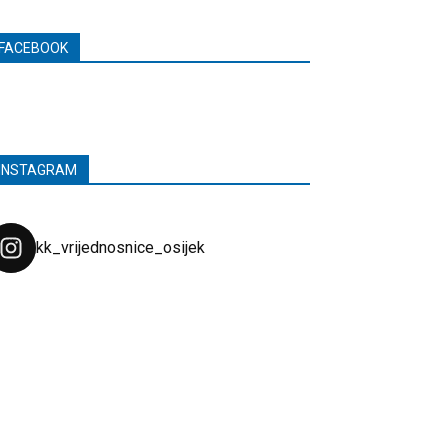
FACEBOOK
INSTAGRAM
kk_vrijednosnice_osijek