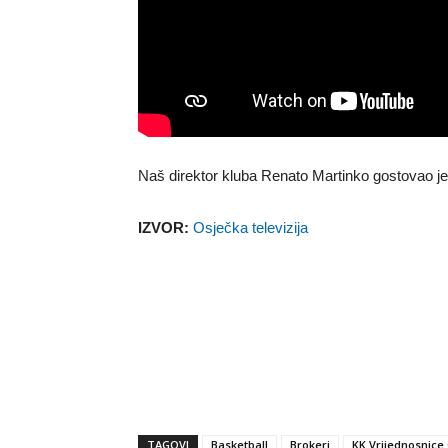
Naš direktor kluba Renato Martinko gostovao je 
IZVOR:
Osječka televizija
TAGOVI
Basketball
Brokeri
KK Vrijednosnice 