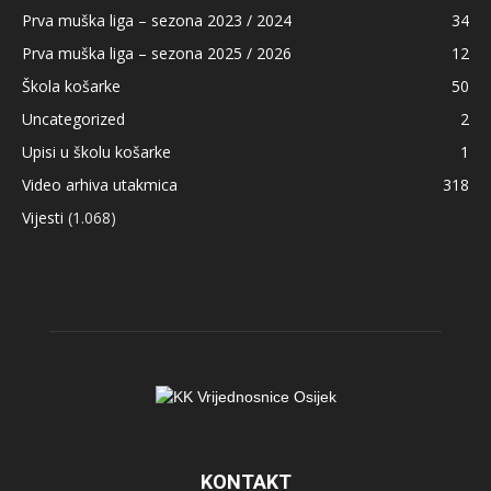
Prva muška liga – sezona 2023 / 2024
34
Prva muška liga – sezona 2025 / 2026
12
Škola košarke
50
Uncategorized
2
Upisi u školu košarke
1
Video arhiva utakmica
318
Vijesti
(1.068)
KONTAKT