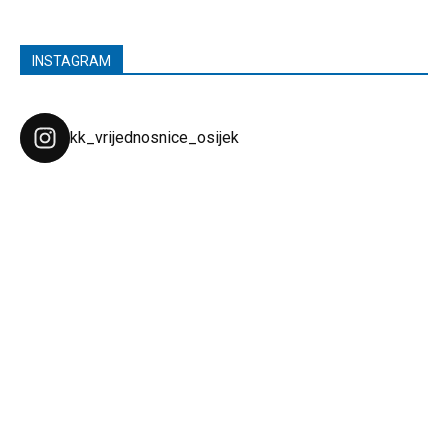
INSTAGRAM
kk_vrijednosnice_osijek