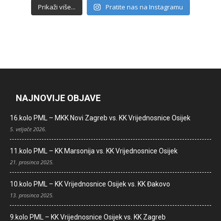
Prikaži više...
Pratite nas na Instagramu
NAJNOVIJE OBJAVE
16.kolo PML – MKK Novi Zagreb vs. KK Vrijednosnice Osijek
5. veljače 2026.
11.kolo PML – KK Marsonija vs. KK Vrijednosnice Osijek
21. prosinca 2025.
10.kolo PML – KK Vrijednosnice Osijek vs. KK Đakovo
13. prosinca 2025.
9.kolo PML – KK Vrijednosnice Osijek vs. KK Zagreb