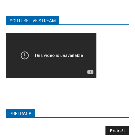
YOUTUBE LIVE STREAM
PRETRAGA