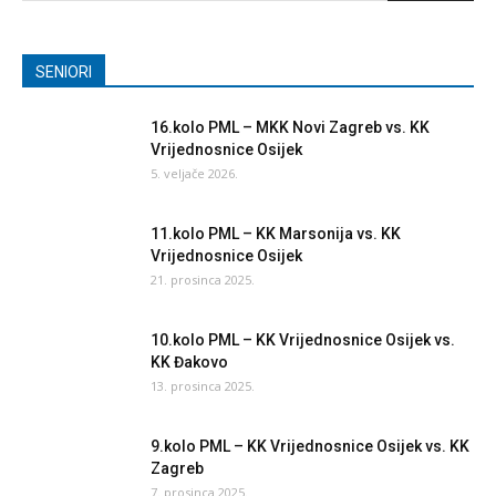
SENIORI
16.kolo PML – MKK Novi Zagreb vs. KK
Vrijednosnice Osijek
5. veljače 2026.
11.kolo PML – KK Marsonija vs. KK
Vrijednosnice Osijek
21. prosinca 2025.
10.kolo PML – KK Vrijednosnice Osijek vs.
KK Đakovo
13. prosinca 2025.
9.kolo PML – KK Vrijednosnice Osijek vs. KK
Zagreb
7. prosinca 2025.