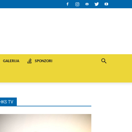
GALERIJA
SPONZORI
HKS TV