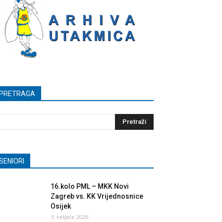
PRETRAGA
SENIORI
16.kolo PML – MKK Novi
Zagreb vs. KK Vrijednosnice
Osijek
5. veljače 2026.