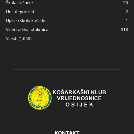
Škola košarke
50
Uncategorized
2
Upisi u školu košarke
1
Video arhiva utakmica
318
Vijesti
(1.068)
KONTAKT