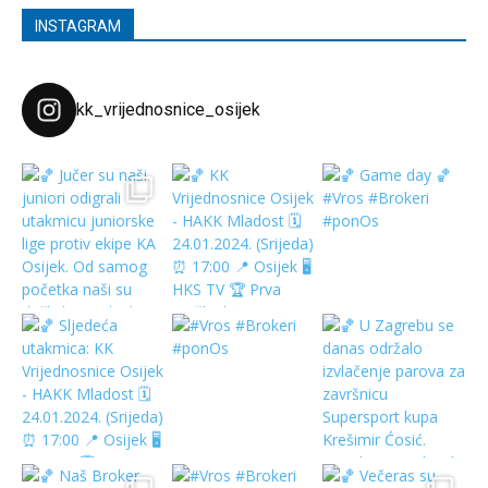
INSTAGRAM
kk_vrijednosnice_osijek