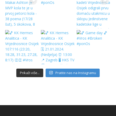
Prikaži više...
Pratite nas na Instagramu