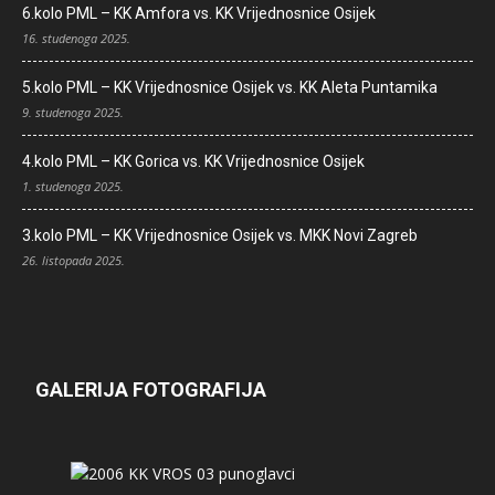
6.kolo PML – KK Amfora vs. KK Vrijednosnice Osijek
16. studenoga 2025.
5.kolo PML – KK Vrijednosnice Osijek vs. KK Aleta Puntamika
9. studenoga 2025.
4.kolo PML – KK Gorica vs. KK Vrijednosnice Osijek
1. studenoga 2025.
3.kolo PML – KK Vrijednosnice Osijek vs. MKK Novi Zagreb
26. listopada 2025.
GALERIJA FOTOGRAFIJA