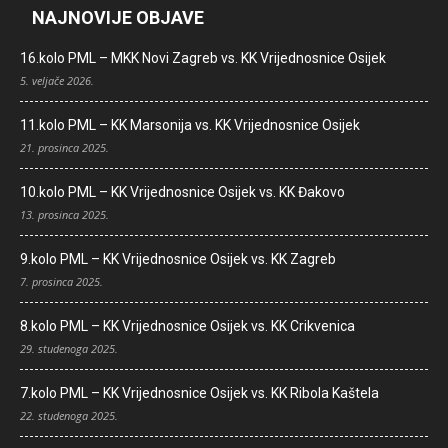
NAJNOVIJE OBJAVE
16.kolo PML – MKK Novi Zagreb vs. KK Vrijednosnice Osijek
5. veljače 2026.
11.kolo PML – KK Marsonija vs. KK Vrijednosnice Osijek
21. prosinca 2025.
10.kolo PML – KK Vrijednosnice Osijek vs. KK Đakovo
13. prosinca 2025.
9.kolo PML – KK Vrijednosnice Osijek vs. KK Zagreb
7. prosinca 2025.
8.kolo PML – KK Vrijednosnice Osijek vs. KK Crikvenica
29. studenoga 2025.
7.kolo PML – KK Vrijednosnice Osijek vs. KK Ribola Kaštela
22. studenoga 2025.