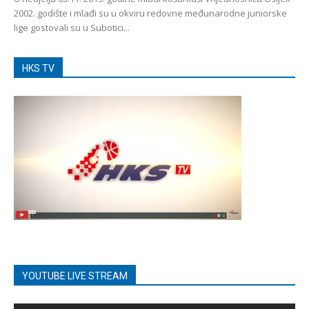
2002. godište i mlađi su u okviru redovne međunarodne juniorske
lige gostovali su u Subotici...
HKS TV
YOUTUBE LIVE STREAM