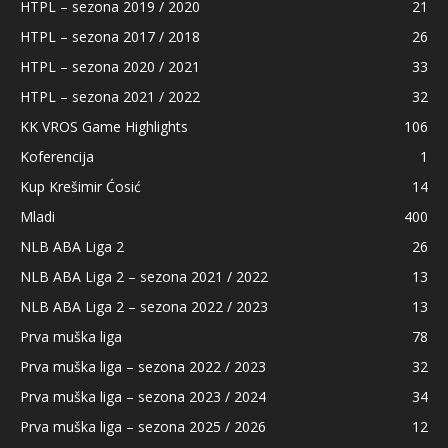
HTPL – sezona 2019 / 2020
21
HTPL – sezona 2017 / 2018
26
HTPL – sezona 2020 / 2021
33
HTPL – sezona 2021 / 2022
32
KK VROS Game Highlights
106
Koferencija
1
Kup Krešimir Ćosić
14
Mladi
400
NLB ABA Liga 2
26
NLB ABA Liga 2 – sezona 2021 / 2022
13
NLB ABA Liga 2 – sezona 2022 / 2023
13
Prva muška liga
78
Prva muška liga – sezona 2022 / 2023
32
Prva muška liga – sezona 2023 / 2024
34
Prva muška liga – sezona 2025 / 2026
12