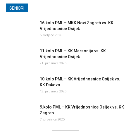
SENIORI
16.kolo PML – MKK Novi Zagreb vs. KK
Vrijednosnice Osijek
5. veljače 2026.
11.kolo PML – KK Marsonija vs. KK
Vrijednosnice Osijek
21. prosinca 2025.
10.kolo PML – KK Vrijednosnice Osijek vs.
KK Đakovo
13. prosinca 2025.
9.kolo PML – KK Vrijednosnice Osijek vs. KK
Zagreb
7. prosinca 2025.