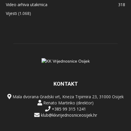
Video arhiva utakmica
318
Vijesti
(1.068)
KONTAKT
Mala dvorana Gradski vrt, Kneza Trpimira 23, 31000 Osijek
Renato Martinko (direktor)
+385 99 315 1241
klub@kkvrijednosniceosijek.hr