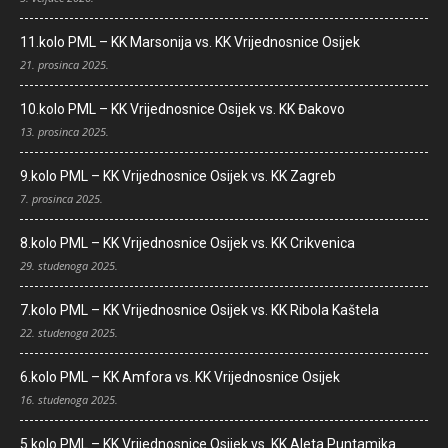
11.kolo PML – KK Marsonija vs. KK Vrijednosnice Osijek
21. prosinca 2025.
10.kolo PML – KK Vrijednosnice Osijek vs. KK Đakovo
13. prosinca 2025.
9.kolo PML – KK Vrijednosnice Osijek vs. KK Zagreb
7. prosinca 2025.
8.kolo PML – KK Vrijednosnice Osijek vs. KK Crikvenica
29. studenoga 2025.
7.kolo PML – KK Vrijednosnice Osijek vs. KK Ribola Kaštela
22. studenoga 2025.
6.kolo PML – KK Amfora vs. KK Vrijednosnice Osijek
16. studenoga 2025.
5.kolo PML – KK Vrijednosnice Osijek vs. KK Aleta Puntamika