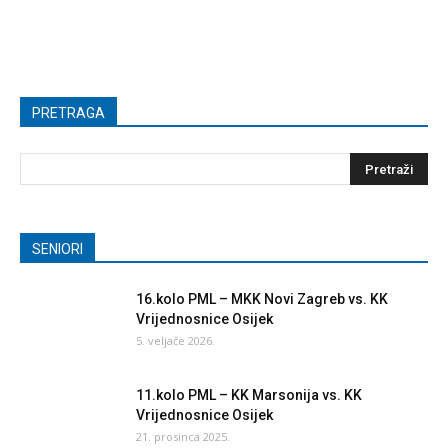
PRETRAGA
SENIORI
16.kolo PML – MKK Novi Zagreb vs. KK
Vrijednosnice Osijek
5. veljače 2026.
11.kolo PML – KK Marsonija vs. KK
Vrijednosnice Osijek
21. prosinca 2025.