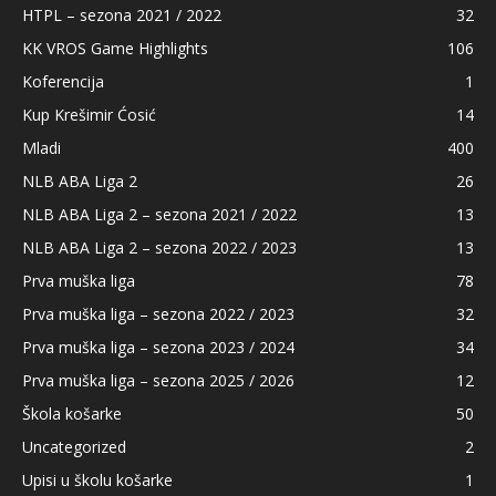
HTPL – sezona 2021 / 2022
32
KK VROS Game Highlights
106
Koferencija
1
Kup Krešimir Ćosić
14
Mladi
400
NLB ABA Liga 2
26
NLB ABA Liga 2 – sezona 2021 / 2022
13
NLB ABA Liga 2 – sezona 2022 / 2023
13
Prva muška liga
78
Prva muška liga – sezona 2022 / 2023
32
Prva muška liga – sezona 2023 / 2024
34
Prva muška liga – sezona 2025 / 2026
12
Škola košarke
50
Uncategorized
2
Upisi u školu košarke
1