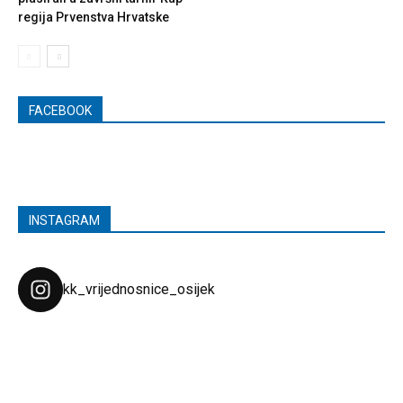
regija Prvenstva Hrvatske
FACEBOOK
INSTAGRAM
kk_vrijednosnice_osijek