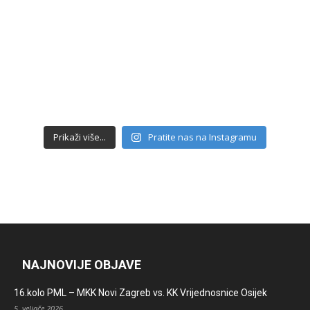
Prikaži više...
Pratite nas na Instagramu
NAJNOVIJE OBJAVE
16.kolo PML – MKK Novi Zagreb vs. KK Vrijednosnice Osijek
5. veljače 2026.