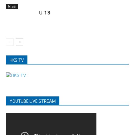
Mladi
U-13
HKS TV
YOUTUBE LIVE STREAM