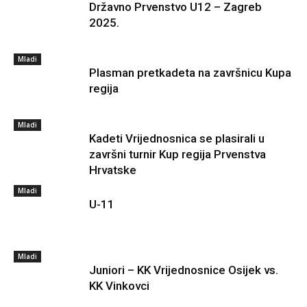
Državno Prvenstvo U12 – Zagreb
2025.
Mladi
Plasman pretkadeta na završnicu Kupa
regija
Mladi
Kadeti Vrijednosnica se plasirali u
završni turnir Kup regija Prvenstva
Hrvatske
Mladi
U-11
Mladi
Juniori – KK Vrijednosnice Osijek vs.
KK Vinkovci