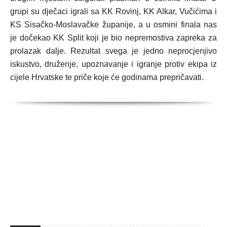
grupi su dječaci igrali sa KK Rovinj, KK Alkar, Vučićima i
KS Sisačko-Moslavačke županije, a u osmini finala nas
je dočekao KK Split koji je bio nepremostiva zapreka za
prolazak dalje. Rezultat svega je jedno neprocjenjivo
iskustvo, druženje, upoznavanje i igranje protiv ekipa iz
cijele Hrvatske te priče koje će godinama prepričavati.