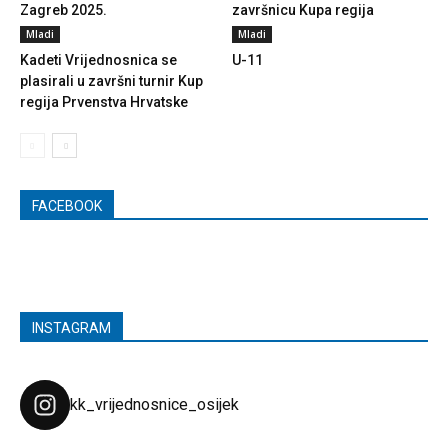
Zagreb 2025.
završnicu Kupa regija
Mladi
Mladi
Kadeti Vrijednosnica se
U-11
plasirali u završni turnir Kup
regija Prvenstva Hrvatske
FACEBOOK
INSTAGRAM
kk_vrijednosnice_osijek