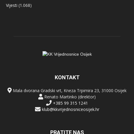
Vijesti
(1.068)
KONTAKT
Mala dvorana Gradski vrt, Kneza Trpimira 23, 31000 Osijek
Renato Martinko (direktor)
+385 99 315 1241
klub@kkvrijednosniceosijek.hr
PRATITE NAS