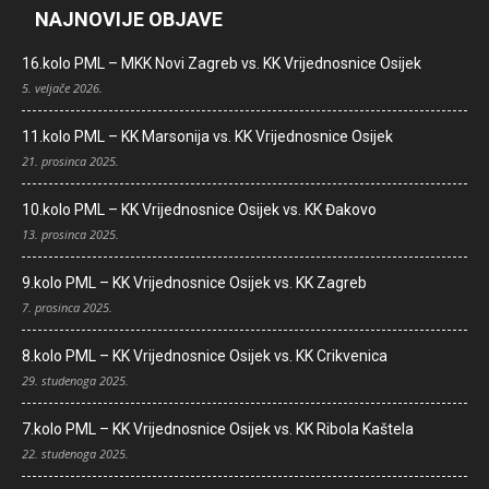
NAJNOVIJE OBJAVE
16.kolo PML – MKK Novi Zagreb vs. KK Vrijednosnice Osijek
5. veljače 2026.
11.kolo PML – KK Marsonija vs. KK Vrijednosnice Osijek
21. prosinca 2025.
10.kolo PML – KK Vrijednosnice Osijek vs. KK Đakovo
13. prosinca 2025.
9.kolo PML – KK Vrijednosnice Osijek vs. KK Zagreb
7. prosinca 2025.
8.kolo PML – KK Vrijednosnice Osijek vs. KK Crikvenica
29. studenoga 2025.
7.kolo PML – KK Vrijednosnice Osijek vs. KK Ribola Kaštela
22. studenoga 2025.