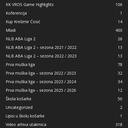
KK VROS Game Highlights
106
Koferencija
1
Kup Krešimir Ćosić
14
Mladi
400
NLB ABA Liga 2
26
NLB ABA Liga 2 – sezona 2021 / 2022
13
NLB ABA Liga 2 – sezona 2022 / 2023
13
Prva muška liga
78
Prva muška liga – sezona 2022 / 2023
32
Prva muška liga – sezona 2023 / 2024
34
Prva muška liga – sezona 2025 / 2026
12
Škola košarke
50
Uncategorized
2
Upisi u školu košarke
1
Video arhiva utakmica
318