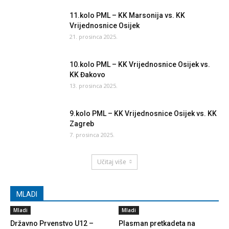
11.kolo PML – KK Marsonija vs. KK
Vrijednosnice Osijek
21. prosinca 2025.
10.kolo PML – KK Vrijednosnice Osijek vs.
KK Đakovo
13. prosinca 2025.
9.kolo PML – KK Vrijednosnice Osijek vs. KK
Zagreb
7. prosinca 2025.
Učitaj više
MLADI
Mladi
Mladi
Državno Prvenstvo U12 –
Plasman pretkadeta na