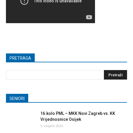
PRETRAGA
SENIORI
16.kolo PML – MKK Novi Zagreb vs. KK
Vrijednosnice Osijek
5. veljače 2026.