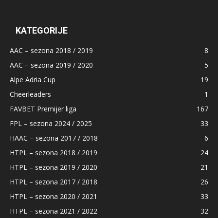
KATEGORIJE
AAC – sezona 2018 / 2019
8
AAC – sezona 2019 / 2020
5
Alpe Adria Cup
19
Cheerleaders
1
FAVBET Premijer liga
167
FPL – sezona 2024 / 2025
33
HAAC – sezona 2017 / 2018
6
HTPL – sezona 2018 / 2019
24
HTPL – sezona 2019 / 2020
21
HTPL – sezona 2017 / 2018
26
HTPL – sezona 2020 / 2021
33
HTPL – sezona 2021 / 2022
32