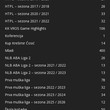
HTPL – sezona 2017 / 2018
26
HTPL – sezona 2020 / 2021
33
HTPL – sezona 2021 / 2022
32
KK VROS Game Highlights
106
Koferencija
1
Kup Krešimir Ćosić
14
Mladi
400
NLB ABA Liga 2
26
NLB ABA Liga 2 – sezona 2021 / 2022
13
NLB ABA Liga 2 – sezona 2022 / 2023
13
Prva muška liga
78
Prva muška liga – sezona 2022 / 2023
32
Prva muška liga – sezona 2023 / 2024
34
Prva muška liga – sezona 2025 / 2026
12
Škola košarke
50