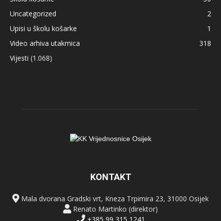
Uncategorized
2
Upisi u školu košarke
1
Video arhiva utakmica
318
Vijesti
(1.068)
KONTAKT
Mala dvorana Gradski vrt, Kneza Trpimira 23, 31000 Osijek
Renato Martinko (direktor)
+385 99 315 1241