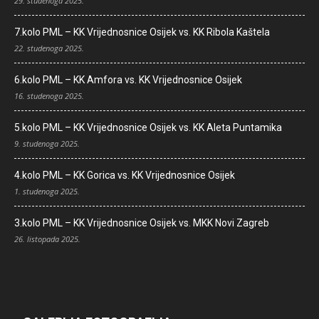
29. studenoga 2025.
7.kolo PML – KK Vrijednosnice Osijek vs. KK Ribola Kaštela
22. studenoga 2025.
6.kolo PML – KK Amfora vs. KK Vrijednosnice Osijek
16. studenoga 2025.
5.kolo PML – KK Vrijednosnice Osijek vs. KK Aleta Puntamika
9. studenoga 2025.
4.kolo PML – KK Gorica vs. KK Vrijednosnice Osijek
1. studenoga 2025.
3.kolo PML – KK Vrijednosnice Osijek vs. MKK Novi Zagreb
26. listopada 2025.