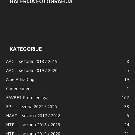
GALERIJA FOTOGRAFIJA
KATEGORIJE
AAC – sezona 2018 / 2019
8
AAC – sezona 2019 / 2020
5
Alpe Adria Cup
19
Cheerleaders
1
FAVBET Premijer liga
167
FPL – sezona 2024 / 2025
33
HAAC – sezona 2017 / 2018
6
HTPL – sezona 2018 / 2019
24
HTPL – sezona 2019 / 2020
21