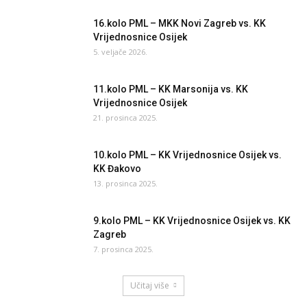
16.kolo PML – MKK Novi Zagreb vs. KK
Vrijednosnice Osijek
5. veljače 2026.
11.kolo PML – KK Marsonija vs. KK
Vrijednosnice Osijek
21. prosinca 2025.
10.kolo PML – KK Vrijednosnice Osijek vs.
KK Đakovo
13. prosinca 2025.
9.kolo PML – KK Vrijednosnice Osijek vs. KK
Zagreb
7. prosinca 2025.
Učitaj više