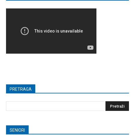
PRETRAGA
SENIORI