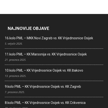
NAJNOVIJE OBJAVE
16.kolo PML – MKK Novi Zagreb vs. KK Vrijednosnice Osijek
5. veljače 2026.
11.kolo PML – KK Marsonija vs. KK Vrijednosnice Osijek
21. prosinca 2025.
10.kolo PML – KK Vrijednosnice Osijek vs. KK Đakovo
13. prosinca 2025.
9.kolo PML – KK Vrijednosnice Osijek vs. KK Zagreb
7. prosinca 2025.
8.kolo PML – KK Vrijednosnice Osijek vs. KK Crikvenica