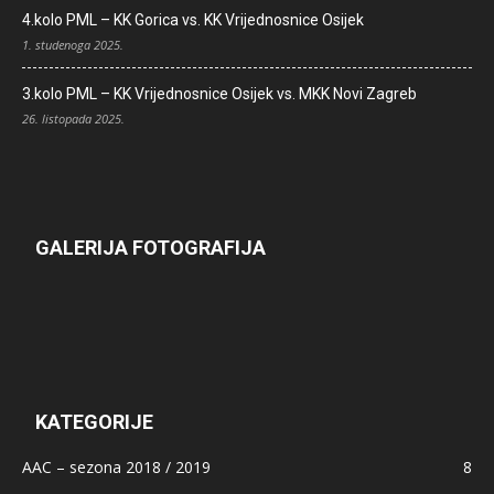
4.kolo PML – KK Gorica vs. KK Vrijednosnice Osijek
1. studenoga 2025.
3.kolo PML – KK Vrijednosnice Osijek vs. MKK Novi Zagreb
26. listopada 2025.
GALERIJA FOTOGRAFIJA
KATEGORIJE
AAC – sezona 2018 / 2019
8