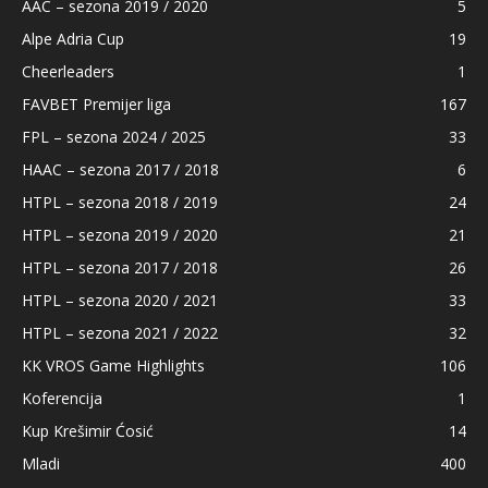
AAC – sezona 2019 / 2020
5
Alpe Adria Cup
19
Cheerleaders
1
FAVBET Premijer liga
167
FPL – sezona 2024 / 2025
33
HAAC – sezona 2017 / 2018
6
HTPL – sezona 2018 / 2019
24
HTPL – sezona 2019 / 2020
21
HTPL – sezona 2017 / 2018
26
HTPL – sezona 2020 / 2021
33
HTPL – sezona 2021 / 2022
32
KK VROS Game Highlights
106
Koferencija
1
Kup Krešimir Ćosić
14
Mladi
400