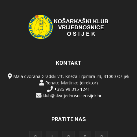
KONTAKT
Mala dvorana Gradski vrt, Kneza Trpimira 23, 31000 Osijek
Renato Martinko (direktor)
+385 99 315 1241
klub@kkvrijednosniceosijek.hr
PRATITE NAS