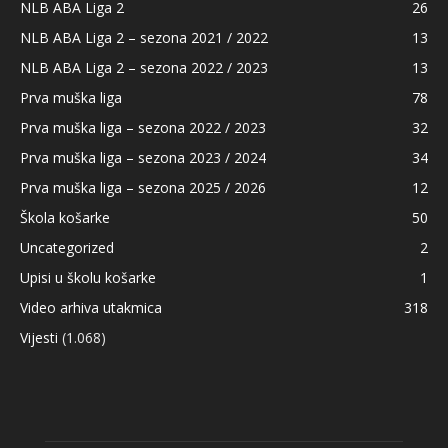
NLB ABA Liga 2
26
NLB ABA Liga 2 – sezona 2021 / 2022
13
NLB ABA Liga 2 – sezona 2022 / 2023
13
Prva muška liga
78
Prva muška liga – sezona 2022 / 2023
32
Prva muška liga – sezona 2023 / 2024
34
Prva muška liga – sezona 2025 / 2026
12
Škola košarke
50
Uncategorized
2
Upisi u školu košarke
1
Video arhiva utakmica
318
Vijesti
(1.068)