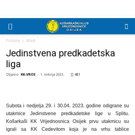
Početna
Mladi
Jedinstvena predkadetska
liga
Objavio:
KK-VROS
-
1. svibnja 2023.
481
Subota i nedjelja 29. i 30.04. 2023. godine odigrane su
utakmice Jedinstvene predkadetske lige u Splitu.
Košarkaši KK Vrijednosnica Osijek prvu utakmicu su
igrali sa KK Cedevitom koja je na vrhu tablice