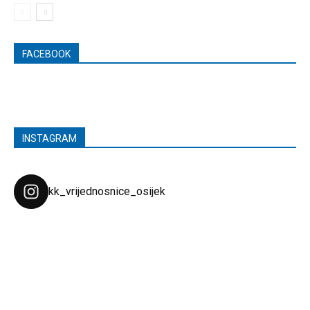
FACEBOOK
INSTAGRAM
kk_vrijednosnice_osijek