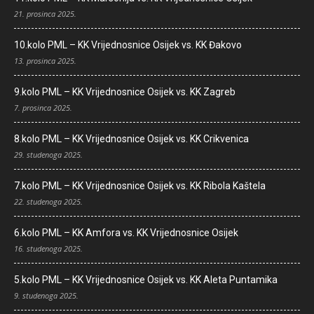
21. prosinca 2025.
10.kolo PML – KK Vrijednosnice Osijek vs. KK Đakovo
13. prosinca 2025.
9.kolo PML – KK Vrijednosnice Osijek vs. KK Zagreb
7. prosinca 2025.
8.kolo PML – KK Vrijednosnice Osijek vs. KK Crikvenica
29. studenoga 2025.
7.kolo PML – KK Vrijednosnice Osijek vs. KK Ribola Kaštela
22. studenoga 2025.
6.kolo PML – KK Amfora vs. KK Vrijednosnice Osijek
16. studenoga 2025.
5.kolo PML – KK Vrijednosnice Osijek vs. KK Aleta Puntamika
9. studenoga 2025.