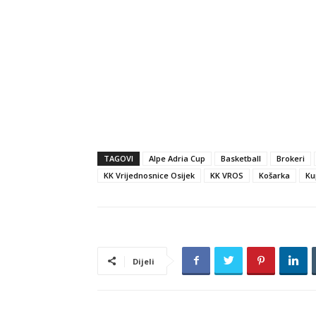
TAGOVI
Alpe Adria Cup
Basketball
Brokeri
KK Vrijednosnice Osijek
KK VROS
Košarka
Ku
Dijeli