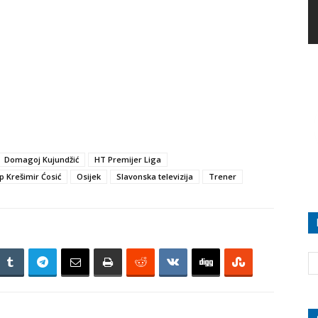
Domagoj Kujundžić
HT Premijer Liga
p Krešimir Ćosić
Osijek
Slavonska televizija
Trener