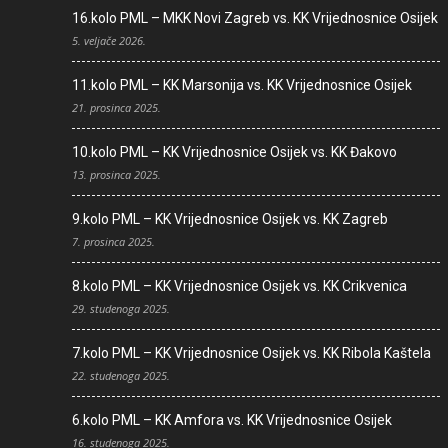
16.kolo PML – MKK Novi Zagreb vs. KK Vrijednosnice Osijek
5. veljače 2026.
11.kolo PML – KK Marsonija vs. KK Vrijednosnice Osijek
21. prosinca 2025.
10.kolo PML – KK Vrijednosnice Osijek vs. KK Đakovo
13. prosinca 2025.
9.kolo PML – KK Vrijednosnice Osijek vs. KK Zagreb
7. prosinca 2025.
8.kolo PML – KK Vrijednosnice Osijek vs. KK Crikvenica
29. studenoga 2025.
7.kolo PML – KK Vrijednosnice Osijek vs. KK Ribola Kaštela
22. studenoga 2025.
6.kolo PML – KK Amfora vs. KK Vrijednosnice Osijek
16. studenoga 2025.