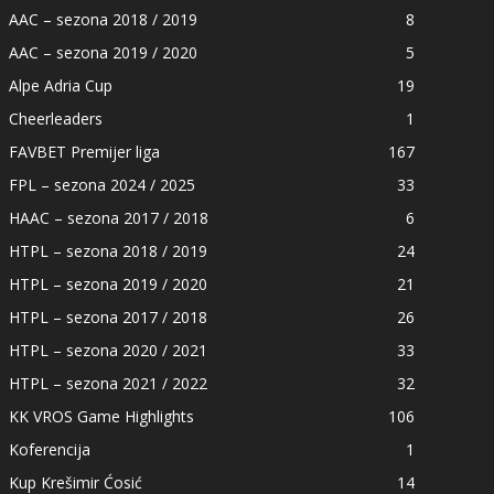
AAC – sezona 2018 / 2019
8
AAC – sezona 2019 / 2020
5
Alpe Adria Cup
19
Cheerleaders
1
FAVBET Premijer liga
167
FPL – sezona 2024 / 2025
33
HAAC – sezona 2017 / 2018
6
HTPL – sezona 2018 / 2019
24
HTPL – sezona 2019 / 2020
21
HTPL – sezona 2017 / 2018
26
HTPL – sezona 2020 / 2021
33
HTPL – sezona 2021 / 2022
32
KK VROS Game Highlights
106
Koferencija
1
Kup Krešimir Ćosić
14