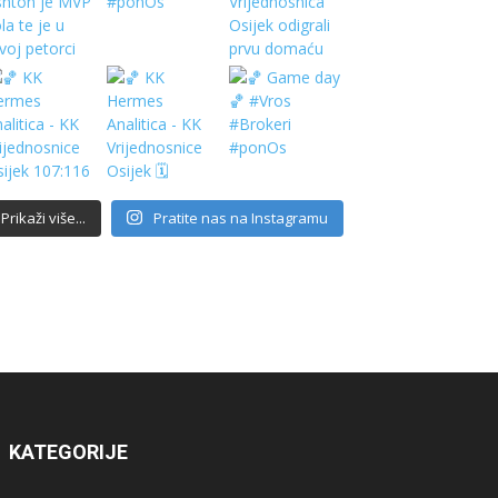
Prikaži više...
Pratite nas na Instagramu
KATEGORIJE