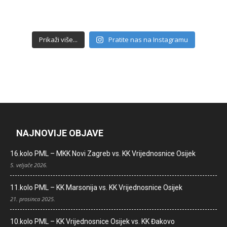
Prikaži više...
Pratite nas na Instagramu
NAJNOVIJE OBJAVE
16.kolo PML – MKK Novi Zagreb vs. KK Vrijednosnice Osijek
5. veljače 2026.
11.kolo PML – KK Marsonija vs. KK Vrijednosnice Osijek
21. prosinca 2025.
10.kolo PML – KK Vrijednosnice Osijek vs. KK Đakovo