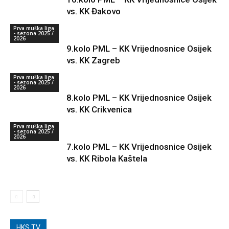
vs. KK Đakovo
Prva muška liga
- sezona 2025 /
2026
9.kolo PML – KK Vrijednosnice Osijek
vs. KK Zagreb
Prva muška liga
- sezona 2025 /
2026
8.kolo PML – KK Vrijednosnice Osijek
vs. KK Crikvenica
Prva muška liga
- sezona 2025 /
2026
7.kolo PML – KK Vrijednosnice Osijek
vs. KK Ribola Kaštela
HKS TV