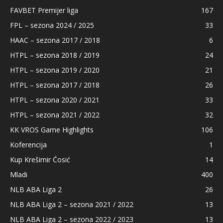
FAVBET Premijer liga
167
FPL – sezona 2024 / 2025
33
HAAC – sezona 2017 / 2018
6
HTPL – sezona 2018 / 2019
24
HTPL – sezona 2019 / 2020
21
HTPL – sezona 2017 / 2018
26
HTPL – sezona 2020 / 2021
33
HTPL – sezona 2021 / 2022
32
KK VROS Game Highlights
106
Koferencija
1
Kup Krešimir Ćosić
14
Mladi
400
NLB ABA Liga 2
26
NLB ABA Liga 2 – sezona 2021 / 2022
13
NLB ABA Liga 2 – sezona 2022 / 2023
13