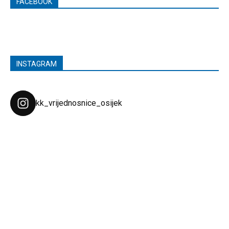
FACEBOOK
INSTAGRAM
kk_vrijednosnice_osijek