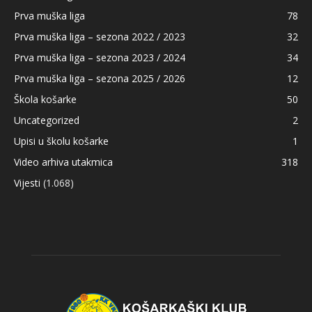
Prva muška liga
78
Prva muška liga – sezona 2022 / 2023
32
Prva muška liga – sezona 2023 / 2024
34
Prva muška liga – sezona 2025 / 2026
12
Škola košarke
50
Uncategorized
2
Upisi u školu košarke
1
Video arhiva utakmica
318
Vijesti
(1.068)