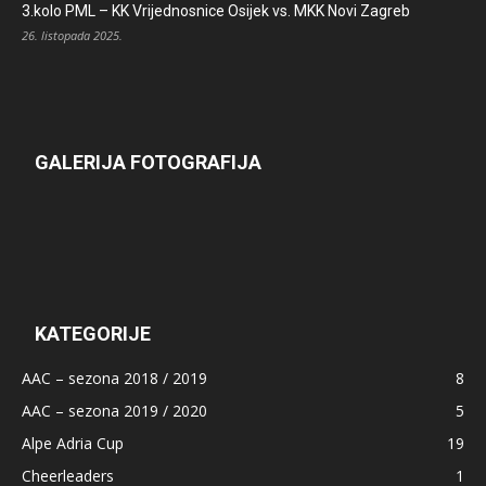
3.kolo PML – KK Vrijednosnice Osijek vs. MKK Novi Zagreb
26. listopada 2025.
GALERIJA FOTOGRAFIJA
KATEGORIJE
AAC – sezona 2018 / 2019
8
AAC – sezona 2019 / 2020
5
Alpe Adria Cup
19
Cheerleaders
1