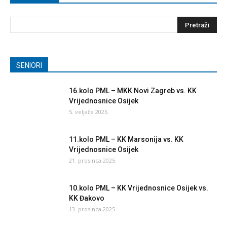
SENIORI
16.kolo PML – MKK Novi Zagreb vs. KK
Vrijednosnice Osijek
5. veljače 2026.
11.kolo PML – KK Marsonija vs. KK
Vrijednosnice Osijek
21. prosinca 2025.
10.kolo PML – KK Vrijednosnice Osijek vs.
KK Đakovo
13. prosinca 2025.