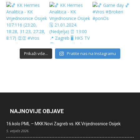
Prikaži više...
Pratite nas na Instagramu
NAJNOVIJE OBJAVE
16.kolo PML – MKK Novi Zagreb vs. KK Vrijednosnice Osijek
5. veljače 2026.