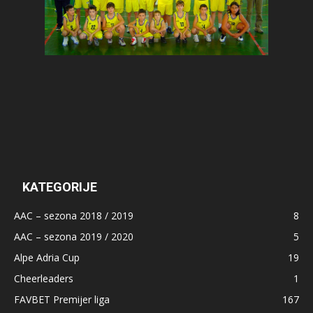
KATEGORIJE
AAC – sezona 2018 / 2019
8
AAC – sezona 2019 / 2020
5
Alpe Adria Cup
19
Cheerleaders
1
FAVBET Premijer liga
167