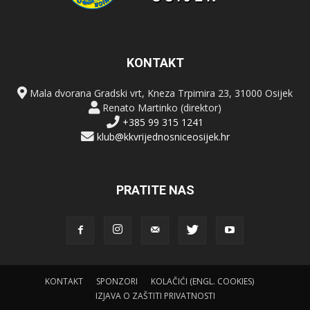
KONTAKT
Mala dvorana Gradski vrt, Kneza Trpimira 23, 31000 Osijek
Renato Martinko (direktor)
+385 99 315 1241
klub@kkvrijednosniceosijek.hr
PRATITE NAS
KONTAKT
SPONZORI
KOLAČIĆI (ENGL. COOKIES)
IZJAVA O ZAŠTITI PRIVATNOSTI