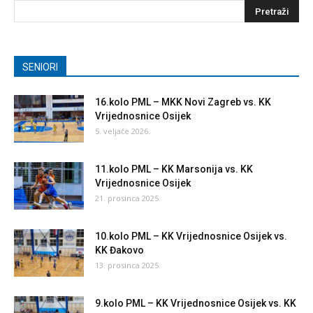
SENIORI
16.kolo PML – MKK Novi Zagreb vs. KK
Vrijednosnice Osijek
5. veljače 2026.
11.kolo PML – KK Marsonija vs. KK
Vrijednosnice Osijek
21. prosinca 2025.
10.kolo PML – KK Vrijednosnice Osijek vs.
KK Đakovo
13. prosinca 2025.
9.kolo PML – KK Vrijednosnice Osijek vs. KK