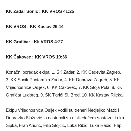
KK Zadar Sonic : KK VROS 41:25
KK VROS : KK Kastav 26:14
KK Grafičar : Kk VROS 4:27
KK Čakovec : KK VROS 19:36
Konačni poredak ekipa: 1. ŠK Zadar, 2. KK Cedevita Zagreb,
3. KK Sonik Puntamika Zadar, 4. KK Dubrava Zagreb, 5. KK
Vrijednosnice Osijek, 6. KK Čakovec, 7. KK Stoja Pula, 8. KK
Grafičar Ludbreg, 9. ŠK Tigrići Sl. Brod, 10. KK Kastav Rijeka.
Ekipu Vrijednosnica Osijek vodili su treneri Nedjeljko Matić i
Dubravko Blažević, a nastupali su u slijedećem sastavu: Luka
Šipka, Fran Andrić, Filip Stojčić, Luka Ribić, Luka Radić, Filip