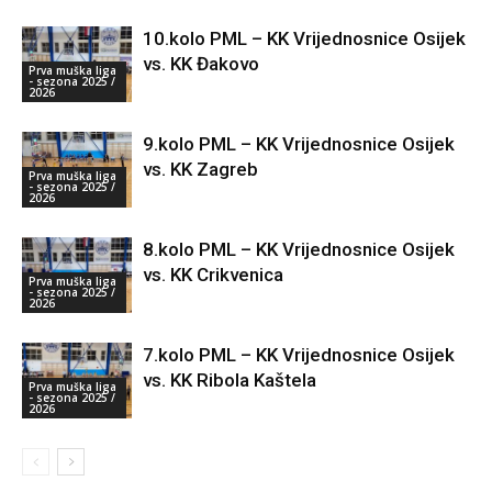
10.kolo PML – KK Vrijednosnice Osijek
vs. KK Đakovo
Prva muška liga
- sezona 2025 /
2026
9.kolo PML – KK Vrijednosnice Osijek
vs. KK Zagreb
Prva muška liga
- sezona 2025 /
2026
8.kolo PML – KK Vrijednosnice Osijek
vs. KK Crikvenica
Prva muška liga
- sezona 2025 /
2026
7.kolo PML – KK Vrijednosnice Osijek
vs. KK Ribola Kaštela
Prva muška liga
- sezona 2025 /
2026