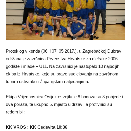
Proteklog vikenda (06. i 07. 05.2017.), u Zagrebačkoj Dubravi
održana je završnica Prvenstva Hrvatske za dječake 2006.
godište i mlađe – U11. Na završnici je nastupalo 10 najboljih
ekipa iz Hrvatske, koje su pravo sudjelovanja na završnom
turniru ostvarile u Županijskim natjecanjima.
Ekipa Vrijednosnica Osijek osvojila je 8 bodova sa 3 pobjede i
dva poraza, te ukupno 5. mjesto u državi, a protivnici su
redom bili:
KK VROS : KK Cedevita 10:36