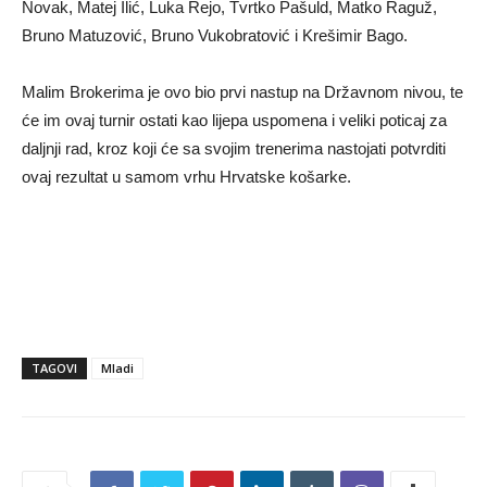
Novak, Matej Ilić, Luka Rejo, Tvrtko Pašuld, Matko Raguž,
Bruno Matuzović, Bruno Vukobratović i Krešimir Bago.
Malim Brokerima je ovo bio prvi nastup na Državnom nivou, te
će im ovaj turnir ostati kao lijepa uspomena i veliki poticaj za
daljnji rad, kroz koji će sa svojim trenerima nastojati potvrditi
ovaj rezultat u samom vrhu Hrvatske košarke.
TAGOVI
Mladi