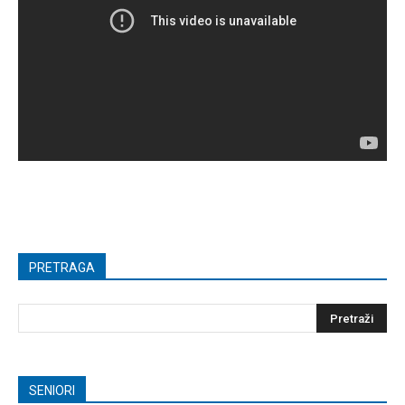
PRETRAGA
SENIORI