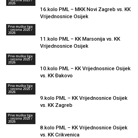
- sezona 2025 /
2026
16.kolo PML – MKK Novi Zagreb vs. KK
Vrijednosnice Osijek
Prva muška liga
- sezona 2025 /
2026
11.kolo PML – KK Marsonija vs. KK
Vrijednosnice Osijek
Prva muška liga
- sezona 2025 /
2026
10.kolo PML – KK Vrijednosnice Osijek
vs. KK Đakovo
Prva muška liga
- sezona 2025 /
2026
9.kolo PML – KK Vrijednosnice Osijek
vs. KK Zagreb
Prva muška liga
- sezona 2025 /
2026
8.kolo PML – KK Vrijednosnice Osijek
vs. KK Crikvenica