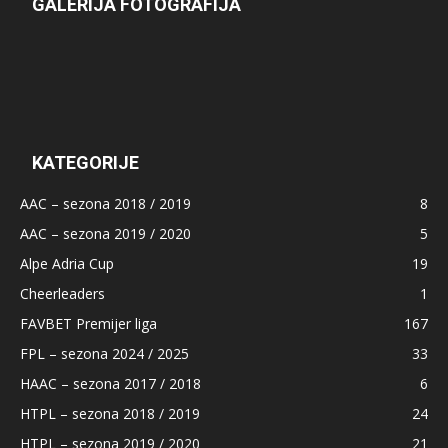
GALERIJA FOTOGRAFIJA
KATEGORIJE
AAC – sezona 2018 / 2019
8
AAC – sezona 2019 / 2020
5
Alpe Adria Cup
19
Cheerleaders
1
FAVBET Premijer liga
167
FPL – sezona 2024 / 2025
33
HAAC – sezona 2017 / 2018
6
HTPL – sezona 2018 / 2019
24
HTPL – sezona 2019 / 2020
21