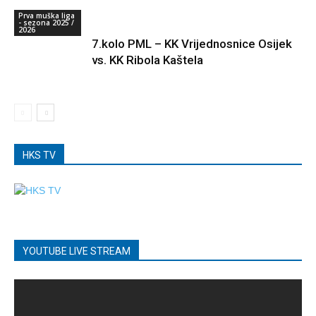
Prva muška liga
- sezona 2025 /
2026
7.kolo PML – KK Vrijednosnice Osijek
vs. KK Ribola Kaštela
HKS TV
YOUTUBE LIVE STREAM