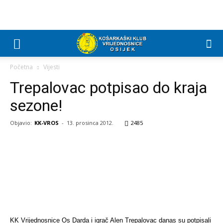
Početna
Vijesti
Trepalovac potpisao do kraja
sezone!
Objavio:
KK-VROS
-
13. prosinca 2012.
2485
KK Vrijednosnice Os Darda i igrač Alen Trepalovac danas su potpisali