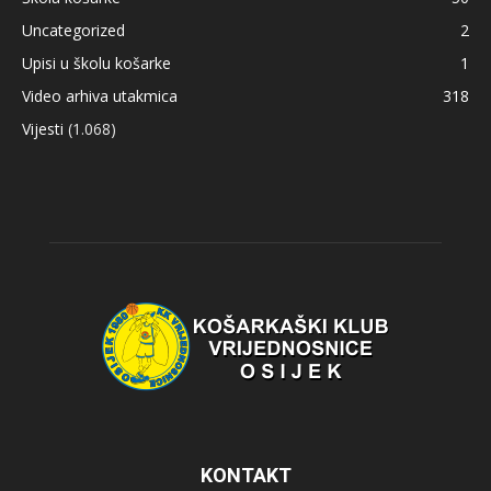
Uncategorized
2
Upisi u školu košarke
1
Video arhiva utakmica
318
Vijesti
(1.068)
KONTAKT