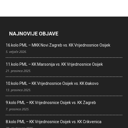
NAJNOVIJE OBJAVE
16.kolo PML – MKK Novi Zagreb vs. KK Vrijednosnice Osijek
5. veljače 2026.
11.kolo PML – KK Marsonija vs. KK Vrijednosnice Osijek
21. prosinca 2025.
10.kolo PML – KK Vrijednosnice Osijek vs. KK Đakovo
13. prosinca 2025.
9.kolo PML – KK Vrijednosnice Osijek vs. KK Zagreb
7. prosinca 2025.
8.kolo PML – KK Vrijednosnice Osijek vs. KK Crikvenica