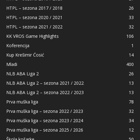
HTPL – sezona 2017 / 2018
26
HTPL – sezona 2020 / 2021
33
HTPL – sezona 2021 / 2022
32
KK VROS Game Highlights
106
Koferencija
1
Kup Krešimir Ćosić
14
Mladi
400
NLB ABA Liga 2
26
NLB ABA Liga 2 – sezona 2021 / 2022
13
NLB ABA Liga 2 – sezona 2022 / 2023
13
Prva muška liga
78
Prva muška liga – sezona 2022 / 2023
32
Prva muška liga – sezona 2023 / 2024
34
Prva muška liga – sezona 2025 / 2026
12
Škola košarke
50