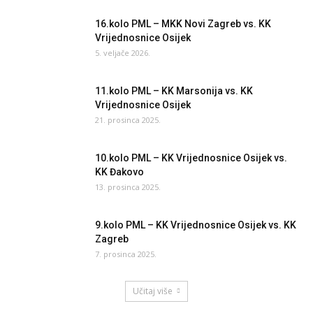
16.kolo PML – MKK Novi Zagreb vs. KK
Vrijednosnice Osijek
5. veljače 2026.
11.kolo PML – KK Marsonija vs. KK
Vrijednosnice Osijek
21. prosinca 2025.
10.kolo PML – KK Vrijednosnice Osijek vs.
KK Đakovo
13. prosinca 2025.
9.kolo PML – KK Vrijednosnice Osijek vs. KK
Zagreb
7. prosinca 2025.
Učitaj više