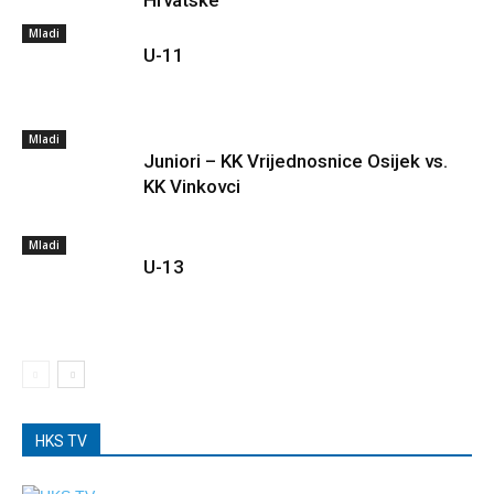
Mladi
U-11
Mladi
Juniori – KK Vrijednosnice Osijek vs.
KK Vinkovci
Mladi
U-13
HKS TV