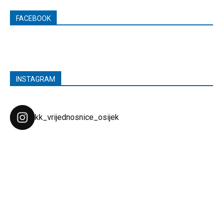
FACEBOOK
INSTAGRAM
kk_vrijednosnice_osijek