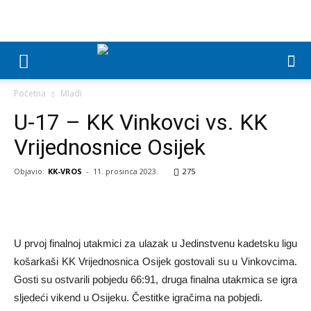
Početna
Mladi
U-17 – KK Vinkovci vs. KK
Vrijednosnice Osijek
Objavio:
KK-VROS
-
11. prosinca 2023.
275
U prvoj finalnoj utakmici za ulazak u Jedinstvenu kadetsku ligu
košarkaši KK Vrijednosnica Osijek gostovali su u Vinkovcima.
Gosti su ostvarili pobjedu 66:91, druga finalna utakmica se igra
sljedeći vikend u Osijeku. Čestitke igračima na pobjedi.