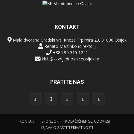
KONTAKT
Mala dvorana Gradski vrt, Kneza Trpimira 23, 31000 Osijek
Renato Martinko (direktor)
+385 99 315 1241
klub@kkvrijednosniceosijek.hr
PRATITE NAS
KONTAKT
SPONZORI
KOLAČIĆI (ENGL. COOKIES)
IZJAVA O ZAŠTITI PRIVATNOSTI