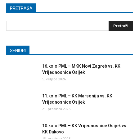
PRETRAGA
SENIORI
16.kolo PML – MKK Novi Zagreb vs. KK
Vrijednosnice Osijek
5. veljače 2026.
11.kolo PML – KK Marsonija vs. KK
Vrijednosnice Osijek
21. prosinca 2025.
10.kolo PML – KK Vrijednosnice Osijek vs.
KK Đakovo
13. prosinca 2025.