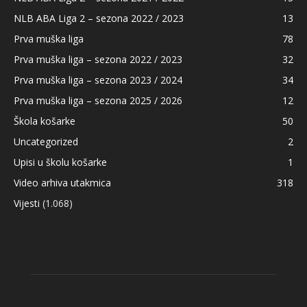
NLB ABA Liga 2 – sezona 2022 / 2023
13
Prva muška liga
78
Prva muška liga – sezona 2022 / 2023
32
Prva muška liga – sezona 2023 / 2024
34
Prva muška liga – sezona 2025 / 2026
12
Škola košarke
50
Uncategorized
2
Upisi u školu košarke
1
Video arhiva utakmica
318
Vijesti
(1.068)