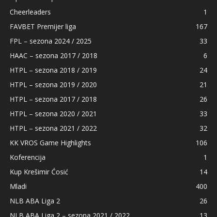
Cheerleaders
1
FAVBET Premijer liga
167
FPL – sezona 2024 / 2025
33
HAAC – sezona 2017 / 2018
6
HTPL – sezona 2018 / 2019
24
HTPL – sezona 2019 / 2020
21
HTPL – sezona 2017 / 2018
26
HTPL – sezona 2020 / 2021
33
HTPL – sezona 2021 / 2022
32
KK VROS Game Highlights
106
Koferencija
1
Kup Krešimir Ćosić
14
Mladi
400
NLB ABA Liga 2
26
NLB ABA Liga 2 – sezona 2021 / 2022
13